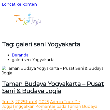
Loncat ke konten
Tour
Paket
de
Tour
Tag:
galeri seni Yogyakarta
Jogja
&
Wisata
Beranda
Jogja
galeri seni Yogyakarta
2025
Taman Budaya Yogyakarta – Pusat
Seni & Budaya Jogja
Juni 3, 2025
Juni 4, 2025
Admin Tour De
Jogja
Tinggalkan Komentar
pada Taman Budaya