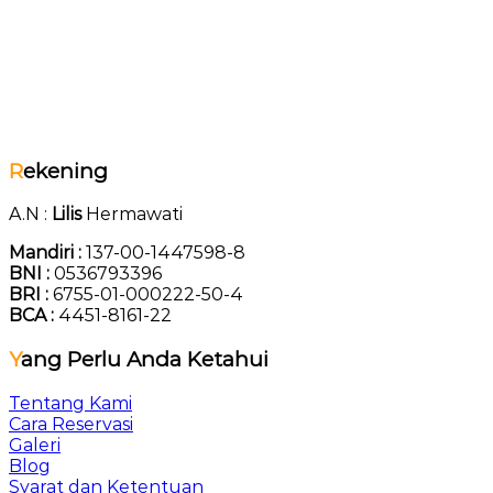
Rekening
A.N :
Lilis
Hermawati
Mandiri :
137-00-1447598-8
BNI :
0536793396
BRI :
6755-01-000222-50-4
BCA :
4451-8161-22
Yang Perlu Anda Ketahui
Tentang Kami
Cara Reservasi
Galeri
Blog
Syarat dan Ketentuan