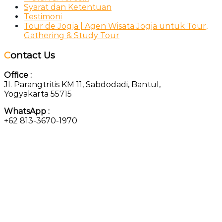
Syarat dan Ketentuan
Testimoni
Tour de Jogja | Agen Wisata Jogja untuk Tour,
Gathering & Study Tour
Contact Us
Office :
Jl. Parangtritis KM 11, Sabdodadi, Bantul,
Yogyakarta 55715
WhatsApp :
+62 813-3670-1970