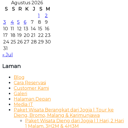
Agustus 2026
S
S
R
K
J
S
M
1
2
3
4
5
6
7
8
9
10
11
12
13
14
15
16
17
18
19
20
21
22
23
24
25
26
27
28
29
30
31
« Jul
Laman
Blog
Cara Reservasi
Customer Kami
Galeri
Halaman Depan
Media IT
Paket Wisata Berangkat dari Jogja | Tour ke
Dieng, Bromo, Malang & Karimunjawa
Paket Wisata Dieng dari Jogja | 1 Hari, 2 Hari
1 Malam, 3H2M & 4H3M