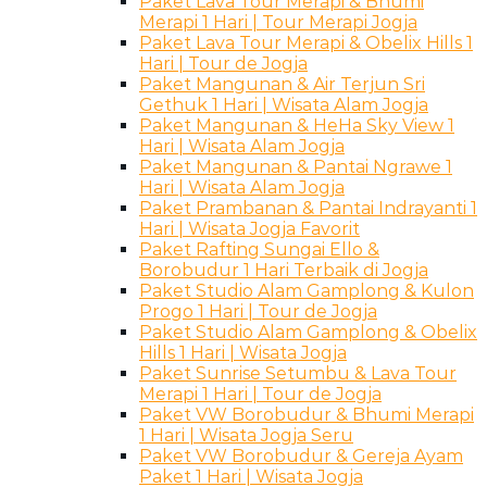
Paket Lava Tour Merapi & Bhumi
Merapi 1 Hari | Tour Merapi Jogja
Paket Lava Tour Merapi & Obelix Hills 1
Hari | Tour de Jogja
Paket Mangunan & Air Terjun Sri
Gethuk 1 Hari | Wisata Alam Jogja
Paket Mangunan & HeHa Sky View 1
Hari | Wisata Alam Jogja
Paket Mangunan & Pantai Ngrawe 1
Hari | Wisata Alam Jogja
Paket Prambanan & Pantai Indrayanti 1
Hari | Wisata Jogja Favorit
Paket Rafting Sungai Ello &
Borobudur 1 Hari Terbaik di Jogja
Paket Studio Alam Gamplong & Kulon
Progo 1 Hari | Tour de Jogja
Paket Studio Alam Gamplong & Obelix
Hills 1 Hari | Wisata Jogja
Paket Sunrise Setumbu & Lava Tour
Merapi 1 Hari | Tour de Jogja
Paket VW Borobudur & Bhumi Merapi
1 Hari | Wisata Jogja Seru
Paket VW Borobudur & Gereja Ayam
Paket 1 Hari | Wisata Jogja