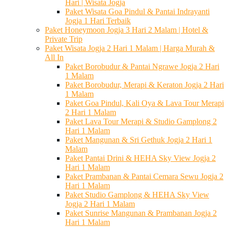
Hari | Wisata Jogja
Paket Wisata Goa Pindul & Pantai Indrayanti
Jogja 1 Hari Terbaik
Paket Honeymoon Jogja 3 Hari 2 Malam | Hotel &
Private Trip
Paket Wisata Jogja 2 Hari 1 Malam | Harga Murah &
All In
Paket Borobudur & Pantai Ngrawe Jogja 2 Hari
1 Malam
Paket Borobudur, Merapi & Keraton Jogja 2 Hari
1 Malam
Paket Goa Pindul, Kali Oya & Lava Tour Merapi
2 Hari 1 Malam
Paket Lava Tour Merapi & Studio Gamplong 2
Hari 1 Malam
Paket Mangunan & Sri Gethuk Jogja 2 Hari 1
Malam
Paket Pantai Drini & HEHA Sky View Jogja 2
Hari 1 Malam
Paket Prambanan & Pantai Cemara Sewu Jogja 2
Hari 1 Malam
Paket Studio Gamplong & HEHA Sky View
Jogja 2 Hari 1 Malam
Paket Sunrise Mangunan & Prambanan Jogja 2
Hari 1 Malam