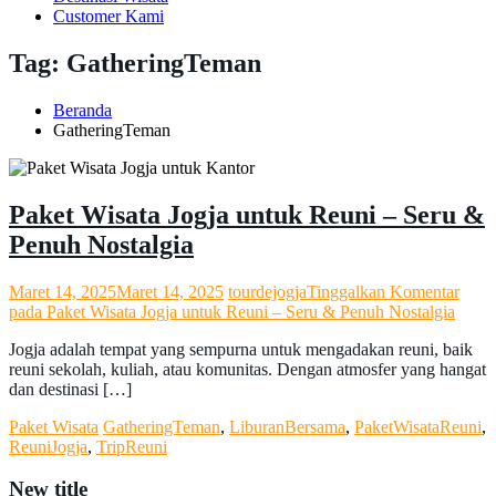
Customer Kami
Tag:
GatheringTeman
Beranda
GatheringTeman
Paket Wisata Jogja untuk Reuni – Seru &
Penuh Nostalgia
Maret 14, 2025
Maret 14, 2025
tourdejogja
Tinggalkan Komentar
pada Paket Wisata Jogja untuk Reuni – Seru & Penuh Nostalgia
Jogja adalah tempat yang sempurna untuk mengadakan reuni, baik
reuni sekolah, kuliah, atau komunitas. Dengan atmosfer yang hangat
dan destinasi […]
Paket Wisata
GatheringTeman
,
LiburanBersama
,
PaketWisataReuni
,
ReuniJogja
,
TripReuni
New title