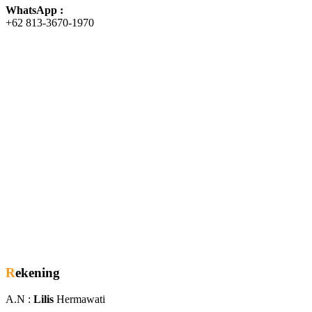
WhatsApp :
+62 813-3670-1970
Rekening
A.N :
Lilis
Hermawati