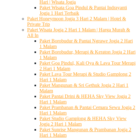
Hari | Wisata Jogja
Paket Wisata Goa Pindul & Pantai Indrayanti
Jogja 1 Hari Terbaik
Paket Honeymoon Jogja 3 Hari 2 Malam | Hotel &
Private Trip
Paket Wisata Jogja 2 Hari 1 Malam | Harga Murah &
All In
Paket Borobudur & Pantai Ngrawe Jogja 2 Hari
1 Malam
Paket Borobudur, Merapi & Keraton Jogja 2 Hari
1 Malam
Paket Goa Pindul, Kali Oya & Lava Tour Merapi
2 Hari 1 Malam
Paket Lava Tour Merapi & Studio Gamplong 2
Hari 1 Malam
Paket Mangunan & Sri Gethuk Jogja 2 Hari 1
Malam
Paket Pantai Drini & HEHA Sky View Jogja 2
Hari 1 Malam
Paket Prambanan & Pantai Cemara Sewu Jogja 2
Hari 1 Malam
Paket Studio Gamplong & HEHA Sky View
Jogja 2 Hari 1 Malam
Paket Sunrise Mangunan & Prambanan Jogja 2
Hari 1 Malam