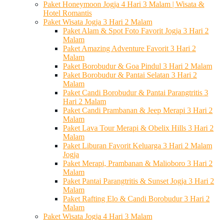
Paket Honeymoon Jogja 4 Hari 3 Malam | Wisata &
Hotel Romantis
Paket Wisata Jogja 3 Hari 2 Malam
Paket Alam & Spot Foto Favorit Jogja 3 Hari 2
Malam
Paket Amazing Adventure Favorit 3 Hari 2
Malam
Paket Borobudur & Goa Pindul 3 Hari 2 Malam
Paket Borobudur & Pantai Selatan 3 Hari 2
Malam
Paket Candi Borobudur & Pantai Parangtritis 3
Hari 2 Malam
Paket Candi Prambanan & Jeep Merapi 3 Hari 2
Malam
Paket Lava Tour Merapi & Obelix Hills 3 Hari 2
Malam
Paket Liburan Favorit Keluarga 3 Hari 2 Malam
Jogja
Paket Merapi, Prambanan & Malioboro 3 Hari 2
Malam
Paket Pantai Parangtritis & Sunset Jogja 3 Hari 2
Malam
Paket Rafting Elo & Candi Borobudur 3 Hari 2
Malam
Paket Wisata Jogja 4 Hari 3 Malam