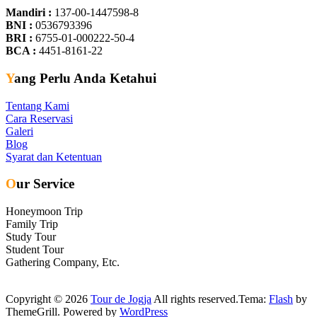
Mandiri :
137-00-1447598-8
BNI :
0536793396
BRI :
6755-01-000222-50-4
BCA :
4451-8161-22
Yang Perlu Anda Ketahui
Tentang Kami
Cara Reservasi
Galeri
Blog
Syarat dan Ketentuan
Our Service
Honeymoon Trip
Family Trip
Study Tour
Student Tour
Gathering Company, Etc.
Copyright © 2026
Tour de Jogja
All rights reserved.Tema:
Flash
by
ThemeGrill. Powered by
WordPress