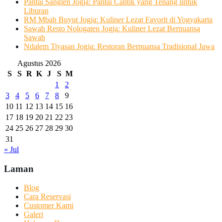
Pantai Sanglen Jogja: Pantai Cantik yang Tenang untuk
Liburan
RM Mbah Buyut Jogja: Kuliner Lezat Favorit di Yogyakarta
Sawah Resto Nologaten Jogja: Kuliner Lezat Bernuansa
Sawah
Ndalem Tiyasan Jogja: Restoran Bernuansa Tradisional Jawa
Agustus 2026
S
S
R
K
J
S
M
1
2
3
4
5
6
7
8
9
10
11
12
13
14
15
16
17
18
19
20
21
22
23
24
25
26
27
28
29
30
31
« Jul
Laman
Blog
Cara Reservasi
Customer Kami
Galeri