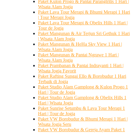
Paket Kulon Progo & Pantai Parangtritis 1 Hari |
Wisata Alam Jogja
Paket Lava Tour Merapi & Bhumi Merapi 1 Hari
| Tour Merapi Jogja
Paket Lava Tour Merapi & Obelix Hills 1 Hari |
Tour de Jogja
Paket Mangunan & Air Terjun Sri Gethuk 1 Hari
| Wisata Alam Jogja
Paket Mangunan & HeHa Sky View 1 Hari |
Wisata Alam Jogja
Paket Mangunan & Pantai Ngrawe 1 Hari |
Wisata Alam Jogja
Paket Prambanan & Pantai Indrayanti 1 Hari |
Wisata Jogja Favorit
Paket Rafting Sungai Ello & Borobudur 1 Hari
Terbaik di Jogja
Paket Studio Alam Gamplong & Kulon Progo 1
Hari | Tour de Jogja
Paket Studio Alam Gamplong & Obelix Hills 1
Hari | Wisata Jogja
Paket Sunrise Setumbu & Lava Tour Merapi 1
Hari | Tour de Jogja
Paket VW Borobudur & Bhumi Merapi 1 Hari |
Wisata Jogja Seru
Paket VW Borobudur & Gereja Ayam Paket 1