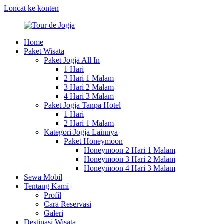
Loncat ke konten
Home
Tour
Paket
Paket Wisata
de
Tour
Paket Jogja All In
Jogja
&
1 Hari
Wisata
2 Hari 1 Malam
Jogja
3 Hari 2 Malam
2025
4 Hari 3 Malam
Paket Jogja Tanpa Hotel
1 Hari
2 Hari 1 Malam
Kategori Jogja Lainnya
Paket Honeymoon
Honeymoon 2 Hari 1 Malam
Honeymoon 3 Hari 2 Malam
Honeymoon 4 Hari 3 Malam
Sewa Mobil
Tentang Kami
Profil
Cara Reservasi
Galeri
Destinasi Wisata