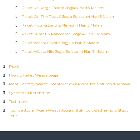
Paket Keluarga Favorit Jogja 4 Hari 3 Malam
Paket On The Rock & Jogja Selatan 4 Hari 3 Malam
Paket Pictniq Land & Merapi 4 Hari 3 Malam
Paket Sunset & Panorama Jogja 4 Hari 3 Malam
Paket Wisata Favorit Jogja 4 Hari 3 Malam
Paket Wisata Hits Jogja Selatan 4 Hari 3 Malam
Profil
Promo Paket Wisata Jogja
Rent Car Yogyakarta – Rental / Sewa Mobil Jogja Murah & Terbaik
Syarat dan Ketentuan
Testimoni
Tour de Jogja | Agen Wisata Jogja untuk Tour, Gathering & Study
Tour