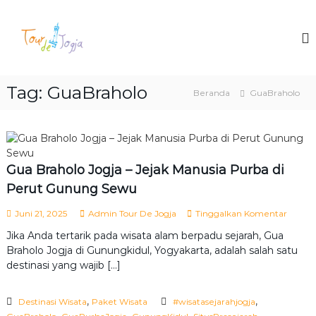
L
o
T
P
a
n
o
k
c
u
e
a
r
t
t
T
Tag:
GuaBraholo
d
Beranda
GuaBraholo
k
o
e
e
u
J
r
k
&
o
o
W
n
g
i
Gua Braholo Jogja – Jejak Manusia Purba di
t
j
s
e
a
Perut Gunung Sewu
a
n
t
a
p
Juni 21, 2025
Admin Tour De Jogja
Tinggalkan Komentar
J
a
Jika Anda tertarik pada wisata alam berpadu sejarah, Gua
o
d
g
Braholo Jogja di Gunungkidul, Yogyakarta, adalah salah satu
a
j
G
destinasi yang wajib […]
a
u
2
a
0
,
,
Destinasi Wisata
Paket Wisata
#wisatasejarahjogja
B
2
r