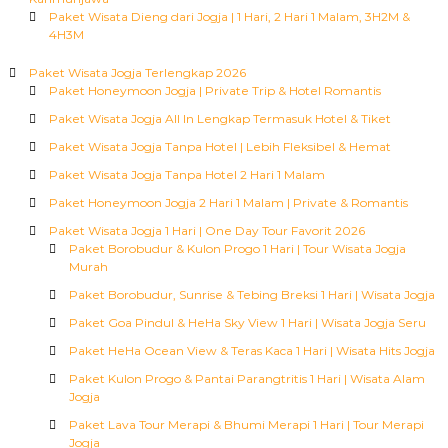
Paket Wisata Dieng dari Jogja | 1 Hari, 2 Hari 1 Malam, 3H2M &
4H3M
Paket Wisata Jogja Terlengkap 2026
Paket Honeymoon Jogja | Private Trip & Hotel Romantis
Paket Wisata Jogja All In Lengkap Termasuk Hotel & Tiket
Paket Wisata Jogja Tanpa Hotel | Lebih Fleksibel & Hemat
Paket Wisata Jogja Tanpa Hotel 2 Hari 1 Malam
Paket Honeymoon Jogja 2 Hari 1 Malam | Private & Romantis
Paket Wisata Jogja 1 Hari | One Day Tour Favorit 2026
Paket Borobudur & Kulon Progo 1 Hari | Tour Wisata Jogja
Murah
Paket Borobudur, Sunrise & Tebing Breksi 1 Hari | Wisata Jogja
Paket Goa Pindul & HeHa Sky View 1 Hari | Wisata Jogja Seru
Paket HeHa Ocean View & Teras Kaca 1 Hari | Wisata Hits Jogja
Paket Kulon Progo & Pantai Parangtritis 1 Hari | Wisata Alam
Jogja
Paket Lava Tour Merapi & Bhumi Merapi 1 Hari | Tour Merapi
Jogja