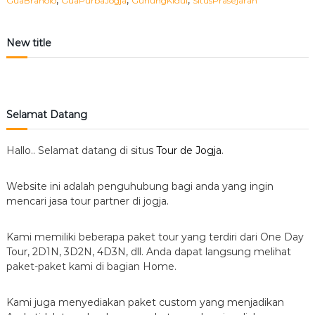
,
,
,
GuaBraholo
GuaPurbaJogja
GunungKidul
SitusPrasejarah
5
a
h
o
New title
l
o
J
o
g
j
Selamat Datang
a
–
Hallo.. Selamat datang di situs
Tour de Jogja
.
J
e
j
Website ini adalah penguhubung bagi anda yang ingin
a
mencari jasa tour partner di jogja.
k
M
a
Kami memiliki beberapa paket tour yang terdiri dari One Day
n
Tour, 2D1N, 3D2N, 4D3N, dll. Anda dapat langsung melihat
u
s
paket-paket kami di bagian Home.
i
a
Kami juga menyediakan paket custom yang menjadikan
P
u