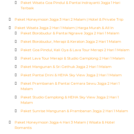
Paket Wisata Goa Pindul & Pantai Indrayanti Jogja 1 Hari
Terbaik
Paket Honeymoon Jogja 3 Hari 2 Malam | Hotel & Private Trip
Paket Wisata Jogja 2 Hari 1 Malam | Harga Murah & All In
Paket Borobudur & Pantai Ngrawe Jogja 2 Hari 1 Malam
Paket Borobudur, Merapi & Keraton Jogja 2 Hari 1 Malam
Paket Goa Pindul, Kali Oya & Lava Tour Merapi 2 Hari 1 Malam
Paket Lava Tour Merapi & Studio Gamplong 2 Hari 1 Malam
Paket Mangunan & Sri Gethuk Jogja 2 Hari 1 Malam
Paket Pantai Drini & HEHA Sky View Jogja 2 Hari 1 Malam
Paket Prambanan & Pantai Cemara Sewu Jogja 2 Hari 1
Malam
Paket Studio Gamplong & HEHA Sky View Jogja 2 Hari 1
Malam
Paket Sunrise Mangunan & Prambanan Jogja 2 Hari 1 Malam
Paket Honeymoon Jogja 4 Hari 3 Malam | Wisata & Hotel
Romantis