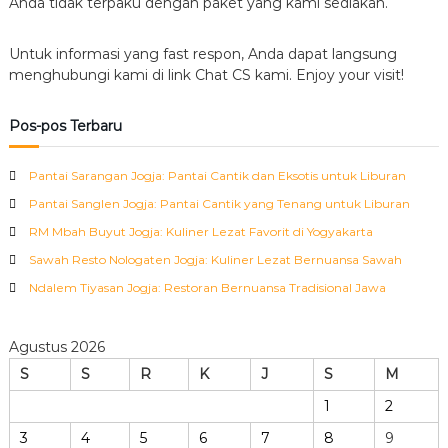
Anda tidak terpaku dengan paket yang kami sediakan.
r
b
Untuk informasi yang fast respon, Anda dapat langsung
a
d
menghubungi kami di link Chat CS kami. Enjoy your visit!
i
P
Pos-pos Terbaru
e
r
u
Pantai Sarangan Jogja: Pantai Cantik dan Eksotis untuk Liburan
t
G
Pantai Sanglen Jogja: Pantai Cantik yang Tenang untuk Liburan
u
RM Mbah Buyut Jogja: Kuliner Lezat Favorit di Yogyakarta
n
u
Sawah Resto Nologaten Jogja: Kuliner Lezat Bernuansa Sawah
n
Ndalem Tiyasan Jogja: Restoran Bernuansa Tradisional Jawa
g
S
e
w
Agustus 2026
u
S
S
R
K
J
S
M
1
2
3
4
5
6
7
8
9