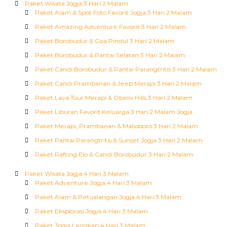
Paket Wisata Jogja 3 Hari 2 Malam
Paket Alam & Spot Foto Favorit Jogja 3 Hari 2 Malam
Paket Amazing Adventure Favorit 3 Hari 2 Malam
Paket Borobudur & Goa Pindul 3 Hari 2 Malam
Paket Borobudur & Pantai Selatan 3 Hari 2 Malam
Paket Candi Borobudur & Pantai Parangtritis 3 Hari 2 Malam
Paket Candi Prambanan & Jeep Merapi 3 Hari 2 Malam
Paket Lava Tour Merapi & Obelix Hills 3 Hari 2 Malam
Paket Liburan Favorit Keluarga 3 Hari 2 Malam Jogja
Paket Merapi, Prambanan & Malioboro 3 Hari 2 Malam
Paket Pantai Parangtritis & Sunset Jogja 3 Hari 2 Malam
Paket Rafting Elo & Candi Borobudur 3 Hari 2 Malam
Paket Wisata Jogja 4 Hari 3 Malam
Paket Adventure Jogja 4 Hari 3 Malam
Paket Alam & Petualangan Jogja 4 Hari 3 Malam
Paket Eksplorasi Jogja 4 Hari 3 Malam
Paket Jogja Lengkap 4 Hari 3 Malam