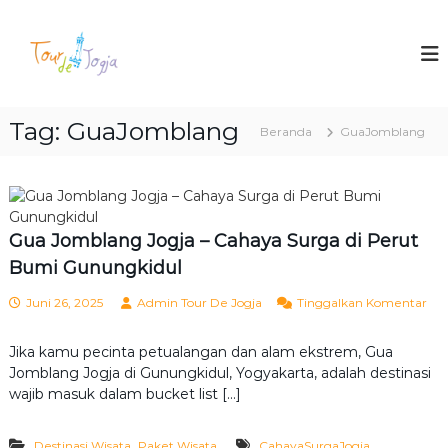
L
o
T
P
a
n
o
k
c
u
e
a
r
t
t
T
Tag:
GuaJomblang
d
Beranda
GuaJomblang
k
o
e
e
u
J
r
k
&
o
o
W
n
g
i
Gua Jomblang Jogja – Cahaya Surga di Perut
t
j
s
e
a
Bumi Gunungkidul
a
n
t
a
Juni 26, 2025
Admin Tour De Jogja
Tinggalkan Komentar
J
p
o
a
Jika kamu pecinta petualangan dan alam ekstrem, Gua
g
d
j
Jomblang Jogja di Gunungkidul, Yogyakarta, adalah destinasi
a
a
G
wajib masuk dalam bucket list […]
2
u
0
a
2
,
,
J
Destinasi Wisata
Paket Wisata
CahayaSurgaJogja