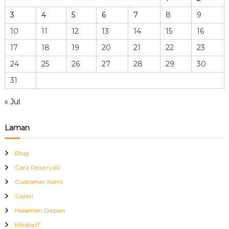
3
4
5
6
7
8
9
10
11
12
13
14
15
16
17
18
19
20
21
22
23
24
25
26
27
28
29
30
31
« Jul
Laman
Blog
Cara Reservasi
Customer Kami
Galeri
Halaman Depan
Media IT