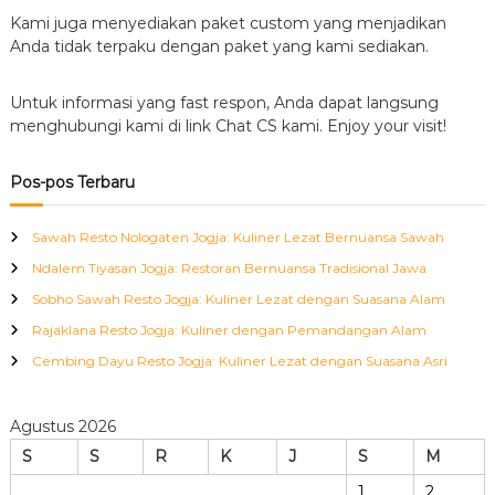
i
Kami juga menyediakan paket custom yang menjadikan
P
Anda tidak terpaku dengan paket yang kami sediakan.
e
r
u
Untuk informasi yang fast respon, Anda dapat langsung
t
menghubungi kami di link Chat CS kami. Enjoy your visit!
B
u
m
Pos-pos Terbaru
i
G
Sawah Resto Nologaten Jogja: Kuliner Lezat Bernuansa Sawah
u
n
Ndalem Tiyasan Jogja: Restoran Bernuansa Tradisional Jawa
u
n
Sobho Sawah Resto Jogja: Kuliner Lezat dengan Suasana Alam
g
Rajaklana Resto Jogja: Kuliner dengan Pemandangan Alam
k
i
Cembing Dayu Resto Jogja: Kuliner Lezat dengan Suasana Asri
d
u
l
Agustus 2026
S
S
R
K
J
S
M
1
2