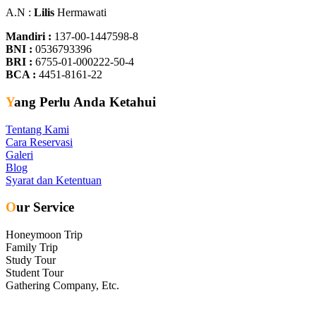
A.N :
Lilis
Hermawati
Mandiri :
137-00-1447598-8
BNI :
0536793396
BRI :
6755-01-000222-50-4
BCA :
4451-8161-22
Yang Perlu Anda Ketahui
Tentang Kami
Cara Reservasi
Galeri
Blog
Syarat dan Ketentuan
Our Service
Honeymoon Trip
Family Trip
Study Tour
Student Tour
Gathering Company, Etc.