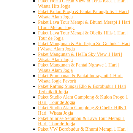
Paket HeHa Ocean View & Teras Kaca 1 Hari |
Wisata Hits Jogja
Paket Kulon Progo & Pantai Parangtritis 1 Hari |
Wisata Alam Jogja
Paket Lava Tour Merapi & Bhumi Merapi 1 Hari
| Tour Merapi Jogja
Paket Lava Tour Merapi & Obelix Hills 1 Hari |
Tour de Jogja
Paket Mangunan & Air Terjun Sri Gethuk 1 Hari
| Wisata Alam Jogja
Paket Mangunan & HeHa Sky View 1 Hari |
Wisata Alam Jogja
Paket Mangunan & Pantai Ngrawe 1 Hari |
Wisata Alam Jogja
Paket Prambanan & Pantai Indrayanti 1 Hari |
Wisata Jogja Favorit
Paket Rafting Sungai Ello & Borobudur 1 Hari
Terbaik di Jogja
Paket Studio Alam Gamplong & Kulon Progo 1
Hari | Tour de Jogja
Paket Studio Alam Gamplong & Obelix Hills 1
Hari | Wisata Jogja
Paket Sunrise Setumbu & Lava Tour Merapi 1
Hari | Tour de Jogja
Paket VW Borobudur & Bhumi Merapi 1 Hari |