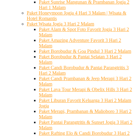
Paket Sunrise Mangunan & Prambanan Jogja 2
Hari 1 Malam
Paket Honeymoon Jogja 4 Hari 3 Malam | Wisata &
Hotel Romantis
Paket Wisata Jogja 3 Hari 2 Malam
Paket Alam & Spot Foto Favorit Jogja 3 Hari 2
Malam
Paket Amazing Adventure Favorit 3 Hari 2
Malam
Paket Borobudur & Goa Pindul 3 Hari 2 Malam
Paket Borobudur & Pantai Selatan 3 Hari 2
Malam
Paket Candi Borobudur & Pantai Parangtritis 3
Hari 2 Malam
Paket Candi Prambanan & Jeep Merapi 3 Hari 2
Malam
Paket Lava Tour Merapi & Obelix Hills 3 Hari 2
Malam
Paket Liburan Favorit Keluarga 3 Hari 2 Malam
Jogja
Paket Merapi, Prambanan & Malioboro 3 Hari 2
Malam
Paket Pantai Parangtritis & Sunset Jogja 3 Hari 2
Malam
Paket Rafting Elo & Candi Borobudur 3 Hari 2