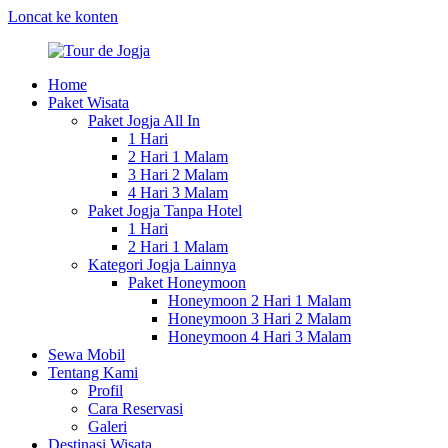
Loncat ke konten
Home
Tour
Paket
Paket Wisata
de
Tour
Paket Jogja All In
Jogja
&
1 Hari
Wisata
2 Hari 1 Malam
Jogja
3 Hari 2 Malam
2025
4 Hari 3 Malam
Paket Jogja Tanpa Hotel
1 Hari
2 Hari 1 Malam
Kategori Jogja Lainnya
Paket Honeymoon
Honeymoon 2 Hari 1 Malam
Honeymoon 3 Hari 2 Malam
Honeymoon 4 Hari 3 Malam
Sewa Mobil
Tentang Kami
Profil
Cara Reservasi
Galeri
Destinasi Wisata