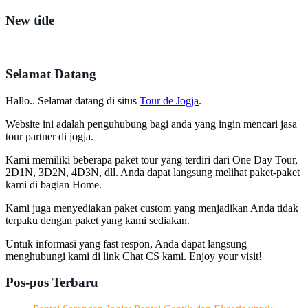
New title
Selamat Datang
Hallo.. Selamat datang di situs
Tour de Jogja
.
Website ini adalah penguhubung bagi anda yang ingin mencari jasa
tour partner di jogja.
Kami memiliki beberapa paket tour yang terdiri dari One Day Tour,
2D1N, 3D2N, 4D3N, dll. Anda dapat langsung melihat paket-paket
kami di bagian Home.
Kami juga menyediakan paket custom yang menjadikan Anda tidak
terpaku dengan paket yang kami sediakan.
Untuk informasi yang fast respon, Anda dapat langsung
menghubungi kami di link Chat CS kami. Enjoy your visit!
Pos-pos Terbaru