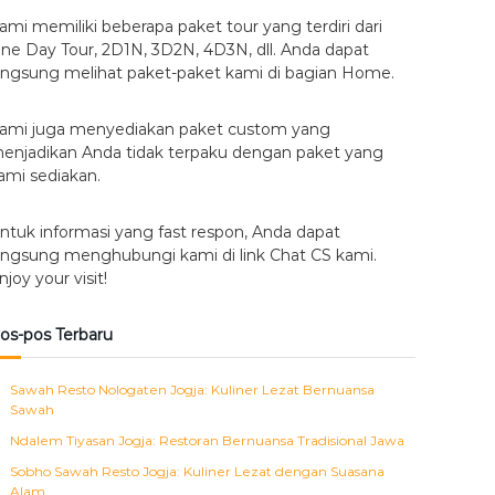
ami memiliki beberapa paket tour yang terdiri dari
ne Day Tour, 2D1N, 3D2N, 4D3N, dll. Anda dapat
angsung melihat paket-paket kami di bagian Home.
ami juga menyediakan paket custom yang
enjadikan Anda tidak terpaku dengan paket yang
ami sediakan.
ntuk informasi yang fast respon, Anda dapat
angsung menghubungi kami di link Chat CS kami.
njoy your visit!
os-pos Terbaru
Sawah Resto Nologaten Jogja: Kuliner Lezat Bernuansa
Sawah
Ndalem Tiyasan Jogja: Restoran Bernuansa Tradisional Jawa
Sobho Sawah Resto Jogja: Kuliner Lezat dengan Suasana
Alam