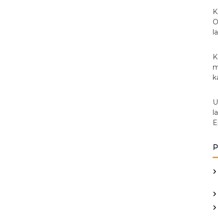
t
K
i
O
k
J
l
o
g
K
j
a
m
–
k
P
e
t
U
u
l
a
E
l
a
n
P
g
a
n
E
k
s
o
t