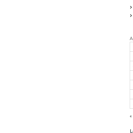
i
s
d
i
P
e
r
A
u
t
G
u
n
u
n
g
S
e
w
u
«
L