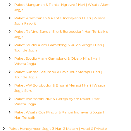
Paket Mangunan & Pantai Ngrawe 1 Hari | Wisata Alam
Jogja
Paket Prambanan & Pantai Indrayanti 1 Hari | Wisata
Jogja Favorit
Paket Rafting Sungai Ello & Borobudur 1 Hari Terbaik di
Jogja
Paket Studio Alam Gamplong & Kulon Progo 1 Hari |
Tour de Jogja
Paket Studio Alam Gamplong & Obelix Hills 1 Hari |
Wisata Jogja
Paket Sunrise Setumbu & Lava Tour Merapi 1 Hari |
Tour de Jogja
Paket VW Borobudur & Bhumi Merapi 1 Hari | Wisata
Jogja Seru
Paket VW Borobudur & Gereja Ayam Paket 1 Hari |
Wisata Jogja
Paket Wisata Goa Pindul & Pantai Indrayanti Jogja 1
Hari Terbaik
Paket Honeymoon Jogja 3 Hari 2 Malam | Hotel & Private