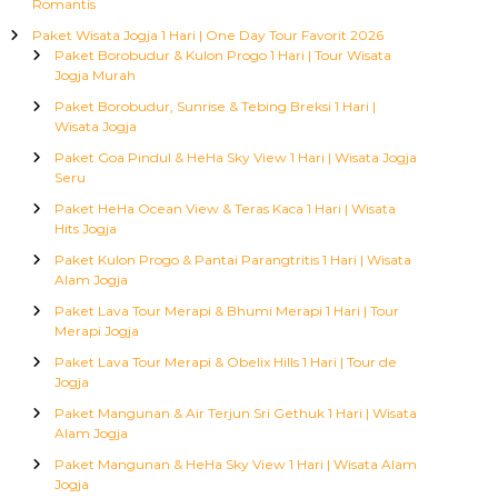
Romantis
Paket Wisata Jogja 1 Hari | One Day Tour Favorit 2026
Paket Borobudur & Kulon Progo 1 Hari | Tour Wisata
Jogja Murah
Paket Borobudur, Sunrise & Tebing Breksi 1 Hari |
Wisata Jogja
Paket Goa Pindul & HeHa Sky View 1 Hari | Wisata Jogja
Seru
Paket HeHa Ocean View & Teras Kaca 1 Hari | Wisata
Hits Jogja
Paket Kulon Progo & Pantai Parangtritis 1 Hari | Wisata
Alam Jogja
Paket Lava Tour Merapi & Bhumi Merapi 1 Hari | Tour
Merapi Jogja
Paket Lava Tour Merapi & Obelix Hills 1 Hari | Tour de
Jogja
Paket Mangunan & Air Terjun Sri Gethuk 1 Hari | Wisata
Alam Jogja
Paket Mangunan & HeHa Sky View 1 Hari | Wisata Alam
Jogja