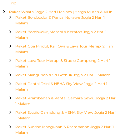
Trip
Paket Wisata Jogja 2 Hari 1 Malam | Harga Murah & All In
Paket Borobudur & Pantai Ngrawe Jogja 2 Hari 1
Malam
Paket Borobudur, Merapi & Keraton Jogja 2 Hari 1
Malam
Paket Goa Pindul, Kali Oya & Lava Tour Merapi 2 Hari 1
Malam
Paket Lava Tour Merapi & Studio Gamplong 2 Hari 1
Malam
Paket Mangunan & Sri Gethuk Jogja 2 Hari 1 Malam
Paket Pantai Drini & HEHA Sky View Jogja 2 Hari 1
Malam
Paket Prambanan & Pantai Cemara Sewu Jogja 2 Hari
1 Malam
Paket Studio Gamplong & HEHA Sky View Jogja 2 Hari
1 Malam
Paket Sunrise Mangunan & Prambanan Jogja 2 Hari 1
Malam