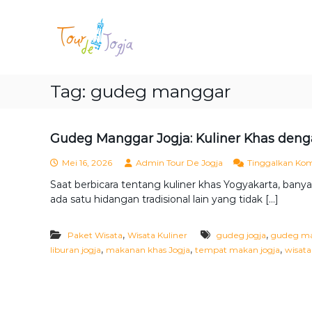
T
L
P
o
o
a
n
k
u
c
e
r
a
t
d
t
T
Tag:
gudeg manggar
e
k
o
J
e
u
o
k
r
Gudeg Manggar Jogja: Kuliner Khas deng
o
g
&
n
W
j
Mei 16, 2026
Admin Tour De Jogja
Tinggalkan Ko
t
i
a
e
s
Saat berbicara tentang kuliner khas Yogyakarta, ba
n
a
ada satu hidangan tradisional lain yang tidak […]
t
a
,
,
Paket Wisata
Wisata Kuliner
gudeg jogja
gudeg m
J
,
,
,
liburan jogja
makanan khas Jogja
tempat makan jogja
wisata
o
g
j
a