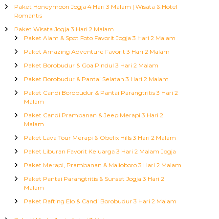
Paket Honeymoon Jogja 4 Hari 3 Malam | Wisata & Hotel
Romantis
Paket Wisata Jogja 3 Hari 2 Malam
Paket Alam & Spot Foto Favorit Jogja 3 Hari 2 Malam
Paket Amazing Adventure Favorit 3 Hari 2 Malam
Paket Borobudur & Goa Pindul 3 Hari 2 Malam
Paket Borobudur & Pantai Selatan 3 Hari 2 Malam
Paket Candi Borobudur & Pantai Parangtritis 3 Hari 2
Malam
Paket Candi Prambanan & Jeep Merapi 3 Hari 2
Malam
Paket Lava Tour Merapi & Obelix Hills 3 Hari 2 Malam
Paket Liburan Favorit Keluarga 3 Hari 2 Malam Jogja
Paket Merapi, Prambanan & Malioboro 3 Hari 2 Malam
Paket Pantai Parangtritis & Sunset Jogja 3 Hari 2
Malam
Paket Rafting Elo & Candi Borobudur 3 Hari 2 Malam