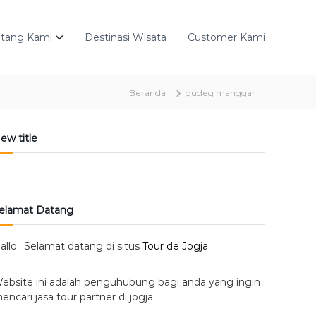
ntang Kami
Destinasi Wisata
Customer Kami
Beranda
gudeg manggar
ew title
elamat Datang
allo.. Selamat datang di situs
Tour de Jogja
.
ebsite ini adalah penguhubung bagi anda yang ingin
encari jasa tour partner di jogja.