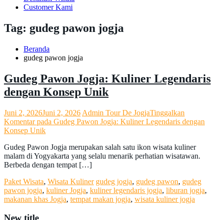
Customer Kami
Tag:
gudeg pawon jogja
Beranda
gudeg pawon jogja
Gudeg Pawon Jogja: Kuliner Legendaris
dengan Konsep Unik
Juni 2, 2026
Juni 2, 2026
Admin Tour De Jogja
Tinggalkan
Komentar
pada Gudeg Pawon Jogja: Kuliner Legendaris dengan
Konsep Unik
Gudeg Pawon Jogja merupakan salah satu ikon wisata kuliner
malam di Yogyakarta yang selalu menarik perhatian wisatawan.
Berbeda dengan tempat […]
Paket Wisata
,
Wisata Kuliner
gudeg jogja
,
gudeg pawon
,
gudeg
pawon jogja
,
kuliner Jogja
,
kuliner legendaris jogja
,
liburan jogja
,
makanan khas Jogja
,
tempat makan jogja
,
wisata kuliner jogja
New title