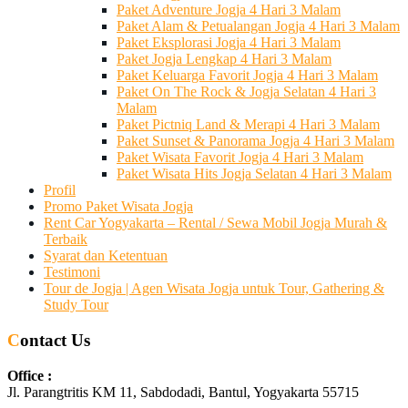
Paket Adventure Jogja 4 Hari 3 Malam
Paket Alam & Petualangan Jogja 4 Hari 3 Malam
Paket Eksplorasi Jogja 4 Hari 3 Malam
Paket Jogja Lengkap 4 Hari 3 Malam
Paket Keluarga Favorit Jogja 4 Hari 3 Malam
Paket On The Rock & Jogja Selatan 4 Hari 3
Malam
Paket Pictniq Land & Merapi 4 Hari 3 Malam
Paket Sunset & Panorama Jogja 4 Hari 3 Malam
Paket Wisata Favorit Jogja 4 Hari 3 Malam
Paket Wisata Hits Jogja Selatan 4 Hari 3 Malam
Profil
Promo Paket Wisata Jogja
Rent Car Yogyakarta – Rental / Sewa Mobil Jogja Murah &
Terbaik
Syarat dan Ketentuan
Testimoni
Tour de Jogja | Agen Wisata Jogja untuk Tour, Gathering &
Study Tour
Contact Us
Office :
Jl. Parangtritis KM 11, Sabdodadi, Bantul, Yogyakarta 55715