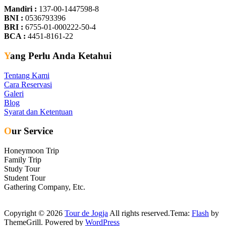
Mandiri :
137-00-1447598-8
BNI :
0536793396
BRI :
6755-01-000222-50-4
BCA :
4451-8161-22
Yang Perlu Anda Ketahui
Tentang Kami
Cara Reservasi
Galeri
Blog
Syarat dan Ketentuan
Our Service
Honeymoon Trip
Family Trip
Study Tour
Student Tour
Gathering Company, Etc.
Copyright © 2026
Tour de Jogja
All rights reserved.Tema:
Flash
by
ThemeGrill. Powered by
WordPress