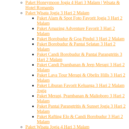
Paket Honeymoon Jogja 4 Hari 3 Malam | Wisata &
Hotel Romantis
Paket Wisata Jogja 3 Hari 2 Malam
Paket Alam & Spot Foto Favorit Jogja 3 Hari 2
Malam
Paket Amazing Adventure Favorit 3 Hari 2
Malam
Paket Borobudur & Goa Pindul 3 Hari 2 Malam
Paket Borobudur & Pantai Selatan 3 Hari 2
Malam
Paket Candi Borobudur & Pantai Parangtritis 3
Hari 2 Malam
Paket Candi Prambanan & Jeep Merapi 3 Hari 2
Malam
Paket Lava Tour Merapi & Obelix Hills 3 Hari 2
Malam
Paket Liburan Favorit Keluarga 3 Hari 2 Malam
Jogja
Paket Merapi, Prambanan & Malioboro 3 Hari 2
Malam
Paket Pantai Parangtritis & Sunset Jogja 3 Hari 2
Malam
Paket Rafting Elo & Candi Borobudur 3 Hari 2
Malam
Paket Wisata Jogja 4 Hari 3 Malam