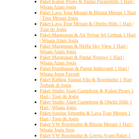
Paket Kulon Progo & Pantai Parangtritis 1 Hari |
Wisata Alam Jogja
Paket Lava Tour Merapi & Bhumi Merapi 1 Hari
| Tour Merapi Jogja
Paket Lava Tour Merapi & Obelix Hills 1 Hari |
Tour de Jogja
Paket Mangunan & Air Terjun Sri Gethuk 1 Hari
| Wisata Alam Jogja
Paket Mangunan & HeHa Sky View 1 Hari |
Wisata Alam Jogja
Paket Mangunan & Pantai Ngrawe 1 Hari |
Wisata Alam Jogja
Paket Prambanan & Pantai Indrayanti 1 Hari |
Wisata Jogja Favorit
Paket Rafting Sungai Ello & Borobudur 1 Hari
Terbaik di Jogja
Paket Studio Alam Gamplong & Kulon Progo 1
Hari | Tour de Jogja
Paket Studio Alam Gamplong & Obelix Hills 1
Hari | Wisata Jogja
Paket Sunrise Setumbu & Lava Tour Merapi 1
Hari | Tour de Jogja
Paket VW Borobudur & Bhumi Merapi 1 Hari |
Wisata Jogja Seru
Paket VW Borobudur & Gereja Ayam Paket 1