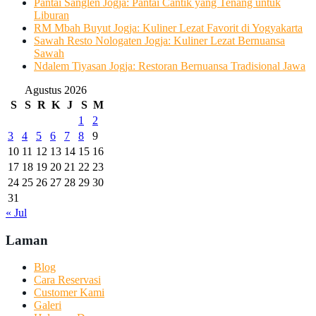
Pantai Sanglen Jogja: Pantai Cantik yang Tenang untuk
Liburan
RM Mbah Buyut Jogja: Kuliner Lezat Favorit di Yogyakarta
Sawah Resto Nologaten Jogja: Kuliner Lezat Bernuansa
Sawah
Ndalem Tiyasan Jogja: Restoran Bernuansa Tradisional Jawa
Agustus 2026
S
S
R
K
J
S
M
1
2
3
4
5
6
7
8
9
10
11
12
13
14
15
16
17
18
19
20
21
22
23
24
25
26
27
28
29
30
31
« Jul
Laman
Blog
Cara Reservasi
Customer Kami
Galeri