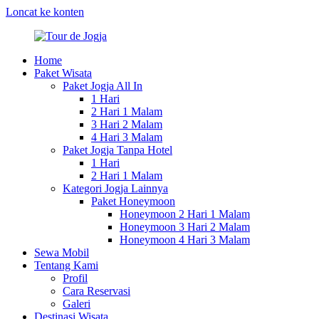
Loncat ke konten
Home
Tour
Paket
Paket Wisata
de
Tour
Paket Jogja All In
Jogja
&
1 Hari
Wisata
2 Hari 1 Malam
Jogja
3 Hari 2 Malam
2025
4 Hari 3 Malam
Paket Jogja Tanpa Hotel
1 Hari
2 Hari 1 Malam
Kategori Jogja Lainnya
Paket Honeymoon
Honeymoon 2 Hari 1 Malam
Honeymoon 3 Hari 2 Malam
Honeymoon 4 Hari 3 Malam
Sewa Mobil
Tentang Kami
Profil
Cara Reservasi
Galeri
Destinasi Wisata