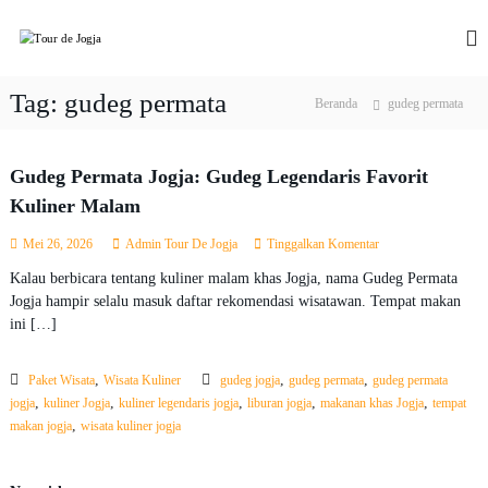
L
o
T
P
a
n
o
k
c
u
e
Tag:
gudeg permata
a
Beranda
gudeg permata
r
t
t
T
d
k
o
e
e
u
Gudeg Permata Jogja: Gudeg Legendaris Favorit
J
r
k
Kuliner Malam
&
o
o
W
n
p
Mei 26, 2026
Admin Tour De Jogja
Tinggalkan Komentar
g
i
t
a
j
s
Kalau berbicara tentang kuliner malam khas Jogja, nama Gudeg Permata
d
e
a
a
Jogja hampir selalu masuk daftar rekomendasi wisatawan. Tempat makan
a
n
t
G
ini […]
a
u
J
d
o
,
,
,
Paket Wisata
Wisata Kuliner
gudeg jogja
gudeg permata
gudeg permata
e
g
g
,
,
,
,
,
jogja
kuliner Jogja
kuliner legendaris jogja
liburan jogja
makanan khas Jogja
tempat
j
P
,
makan jogja
wisata kuliner jogja
a
e
2
r
0
m
2