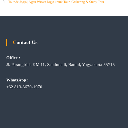
Tour de Jogja | Agen Wisata Jogja untuk Tour, Gathering & Study Tour
Contact Us
Office :
Jl. Parangtritis KM 11, Sabdodadi, Bantul, Yogyakarta 55715
WhatsApp :
+62 813-3670-1970