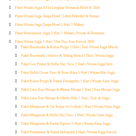
Paket Wisata Jogja All In Lengkap Termasuk Hotel & Tiket
Paket Wisata Jogja Tanpa Hotel | Lebih Fleksibel & Hemat
Paket Wisata Jogja Tanpa Hotel 2 Hari 1 Malam
Paket Honeymoon Jogja 2 Hari 1 Malam | Private & Romantis
Paket Wisata Jogja 1 Hari | One Day Tour Favorit 2026
Paket Borobudur & Kulon Progo 1 Hari | Tour Wisata Jogja Murah
Paket Borobudur, Sunrise & Tebing Breksi 1 Hari | Wisata Jogja
Paket Goa Pindul & HeHa Sky View 1 Hari | Wisata Jogja Seru
Paket HeHa Ocean View & Teras Kaca 1 Hari | Wisata Hits Jogja
Paket Kulon Progo & Pantai Parangtritis 1 Hari | Wisata Alam Jogja
Paket Lava Tour Merapi & Bhumi Merapi 1 Hari | Tour Merapi Jogja
Paket Lava Tour Merapi & Obelix Hills 1 Hari | Tour de Jogja
Paket Mangunan & Air Terjun Sri Gethuk 1 Hari | Wisata Alam Jogja
Paket Mangunan & HeHa Sky View 1 Hari | Wisata Alam Jogja
Paket Mangunan & Pantai Ngrawe 1 Hari | Wisata Alam Jogja
Paket Prambanan & Pantai Indrayanti 1 Hari | Wisata Jogja Favorit