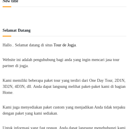
New title
a
5
t
a
J
o
g
Selamat Datang
j
a
:
Hallo.. Selamat datang di situs
Tour de Jogja
.
G
u
Website ini adalah penguhubung bagi anda yang ingin mencari jasa tour
d
e
partner di jogja.
g
L
Kami memiliki beberapa paket tour yang terdiri dari One Day Tour, 2D1N,
e
g
3D2N, 4D3N, dll. Anda dapat langsung melihat paket-paket kami di bagian
e
Home.
n
d
a
Kami juga menyediakan paket custom yang menjadikan Anda tidak terpaku
r
dengan paket yang kami sediakan.
i
s
F
Untuk informasi yang fast respon, Anda dapat langsung menghubungi kami