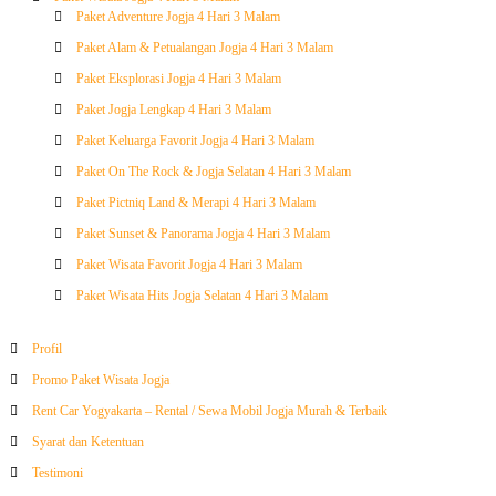
Paket Adventure Jogja 4 Hari 3 Malam
Paket Alam & Petualangan Jogja 4 Hari 3 Malam
Paket Eksplorasi Jogja 4 Hari 3 Malam
Paket Jogja Lengkap 4 Hari 3 Malam
Paket Keluarga Favorit Jogja 4 Hari 3 Malam
Paket On The Rock & Jogja Selatan 4 Hari 3 Malam
Paket Pictniq Land & Merapi 4 Hari 3 Malam
Paket Sunset & Panorama Jogja 4 Hari 3 Malam
Paket Wisata Favorit Jogja 4 Hari 3 Malam
Paket Wisata Hits Jogja Selatan 4 Hari 3 Malam
Profil
Promo Paket Wisata Jogja
Rent Car Yogyakarta – Rental / Sewa Mobil Jogja Murah & Terbaik
Syarat dan Ketentuan
Testimoni