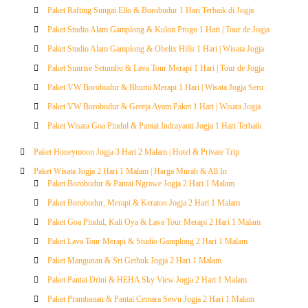
Paket Rafting Sungai Ello & Borobudur 1 Hari Terbaik di Jogja
Paket Studio Alam Gamplong & Kulon Progo 1 Hari | Tour de Jogja
Paket Studio Alam Gamplong & Obelix Hills 1 Hari | Wisata Jogja
Paket Sunrise Setumbu & Lava Tour Merapi 1 Hari | Tour de Jogja
Paket VW Borobudur & Bhumi Merapi 1 Hari | Wisata Jogja Seru
Paket VW Borobudur & Gereja Ayam Paket 1 Hari | Wisata Jogja
Paket Wisata Goa Pindul & Pantai Indrayanti Jogja 1 Hari Terbaik
Paket Honeymoon Jogja 3 Hari 2 Malam | Hotel & Private Trip
Paket Wisata Jogja 2 Hari 1 Malam | Harga Murah & All In
Paket Borobudur & Pantai Ngrawe Jogja 2 Hari 1 Malam
Paket Borobudur, Merapi & Keraton Jogja 2 Hari 1 Malam
Paket Goa Pindul, Kali Oya & Lava Tour Merapi 2 Hari 1 Malam
Paket Lava Tour Merapi & Studio Gamplong 2 Hari 1 Malam
Paket Mangunan & Sri Gethuk Jogja 2 Hari 1 Malam
Paket Pantai Drini & HEHA Sky View Jogja 2 Hari 1 Malam
Paket Prambanan & Pantai Cemara Sewu Jogja 2 Hari 1 Malam