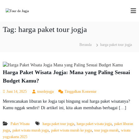
L
o
T
P
a
n
o
k
c
u
e
Tag:
harga paket tour jogja
a
r
t
t
T
d
k
o
Beranda
harga paket tour jogja
e
e
u
J
r
k
&
o
o
W
n
g
Harga Paket Wisata Jogja: Mana yang Paling Sesuai
i
t
j
s
Budget Kamu?
e
a
a
n
t
p
Juni 14, 2025
tourdejogja
Tinggalkan Komentar
a
a
J
Merencanakan liburan ke Jogja tapi bingung soal harga paket wisatanya?
d
o
Kamu nggak sendiri! Di artikel ini, kita akan membahas berbagai […]
a
g
H
j
a
a
,
,
Paket Wisata
harga paket tour jogja
harga paket wisata jogja
paket liburan
r
2
,
,
,
,
jogja
paket wisata murah jogja
paket wisata murah ke jogja
tour jogja murah
g
wisata
0
a
yogyakarta 2025
2