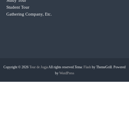
Study Tour
Student Tour
Gathering Company, Etc.
Copyright © 2026
Tour de Jogja
All rights reserved.Tema:
Flash
by ThemeGrill. Powered
by
WordPress
1
Assalamu'alaikum..
Hai..
Ada yang bisa kami bantu?
Open Chat