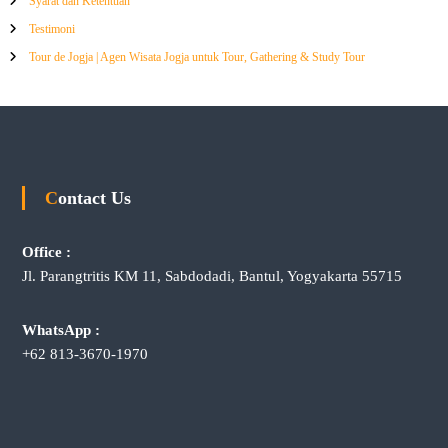
Syarat dan Ketentuan
Testimoni
Tour de Jogja | Agen Wisata Jogja untuk Tour, Gathering & Study Tour
Contact Us
Office :
Jl. Parangtritis KM 11, Sabdodadi, Bantul, Yogyakarta 55715
WhatsApp :
+62 813-3670-1970