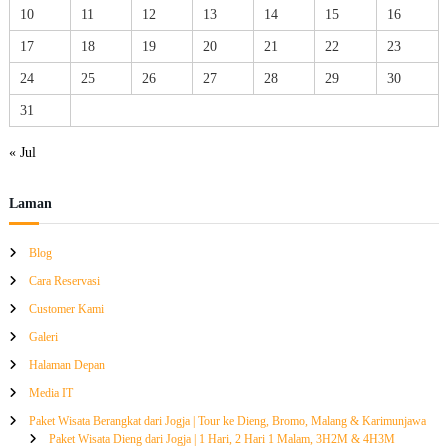
10
11
12
13
14
15
16
17
18
19
20
21
22
23
24
25
26
27
28
29
30
31
« Jul
Laman
Blog
Cara Reservasi
Customer Kami
Galeri
Halaman Depan
Media IT
Paket Wisata Berangkat dari Jogja | Tour ke Dieng, Bromo, Malang & Karimunjawa
Paket Wisata Dieng dari Jogja | 1 Hari, 2 Hari 1 Malam, 3H2M & 4H3M