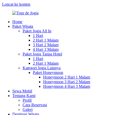
Loncat ke konten
Home
Tour
Paket
Paket Wisata
de
Tour
Paket Jogja All In
Jogja
&
1 Hari
Wisata
2 Hari 1 Malam
Jogja
3 Hari 2 Malam
2025
4 Hari 3 Malam
Paket Jogja Tanpa Hotel
1 Hari
2 Hari 1 Malam
Kategori Jogja Lainnya
Paket Honeymoon
Honeymoon 2 Hari 1 Malam
Honeymoon 3 Hari 2 Malam
Honeymoon 4 Hari 3 Malam
Sewa Mobil
Tentang Kami
Profil
Cara Reservasi
Galeri
Destinasi Wisata