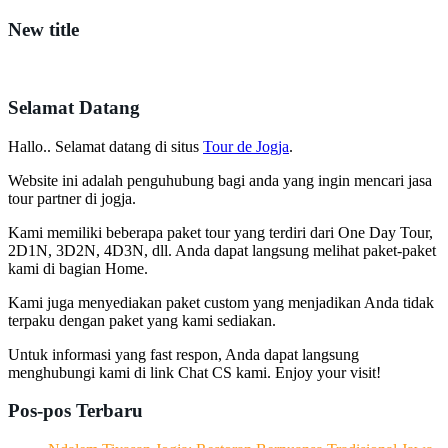
New title
Selamat Datang
Hallo.. Selamat datang di situs
Tour de Jogja
.
Website ini adalah penguhubung bagi anda yang ingin mencari jasa
tour partner di jogja.
Kami memiliki beberapa paket tour yang terdiri dari One Day Tour,
2D1N, 3D2N, 4D3N, dll. Anda dapat langsung melihat paket-paket
kami di bagian Home.
Kami juga menyediakan paket custom yang menjadikan Anda tidak
terpaku dengan paket yang kami sediakan.
Untuk informasi yang fast respon, Anda dapat langsung
menghubungi kami di link Chat CS kami. Enjoy your visit!
Pos-pos Terbaru