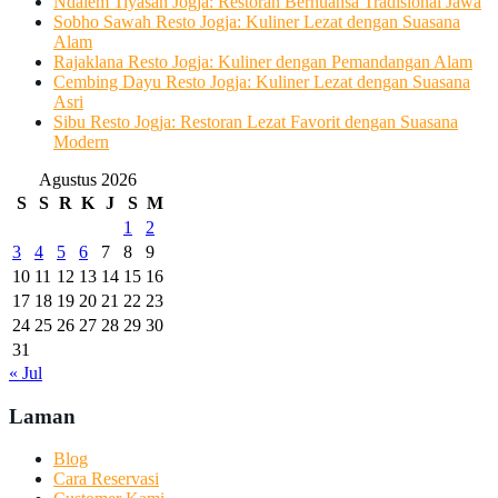
Ndalem Tiyasan Jogja: Restoran Bernuansa Tradisional Jawa
Sobho Sawah Resto Jogja: Kuliner Lezat dengan Suasana
Alam
Rajaklana Resto Jogja: Kuliner dengan Pemandangan Alam
Cembing Dayu Resto Jogja: Kuliner Lezat dengan Suasana
Asri
Sibu Resto Jogja: Restoran Lezat Favorit dengan Suasana
Modern
Agustus 2026
S
S
R
K
J
S
M
1
2
3
4
5
6
7
8
9
10
11
12
13
14
15
16
17
18
19
20
21
22
23
24
25
26
27
28
29
30
31
« Jul
Laman
Blog
Cara Reservasi