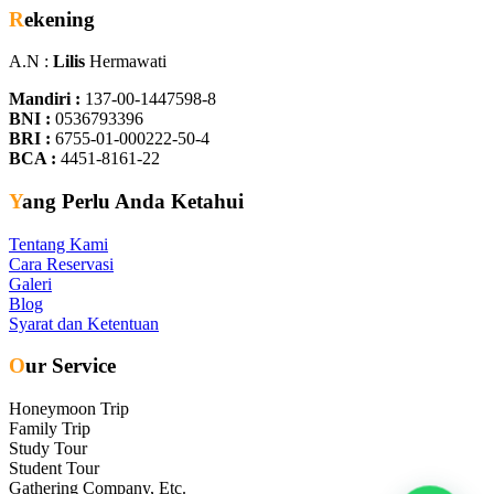
Rekening
A.N :
Lilis
Hermawati
Mandiri :
137-00-1447598-8
BNI :
0536793396
BRI :
6755-01-000222-50-4
BCA :
4451-8161-22
Yang Perlu Anda Ketahui
Tentang Kami
Cara Reservasi
Galeri
Blog
Syarat dan Ketentuan
Our Service
Honeymoon Trip
Family Trip
Study Tour
Student Tour
Gathering Company, Etc.