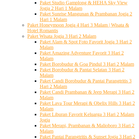
Paket Studio Gamplong & HEHA Sky View
Jogja 2 Hari 1 Malam
Paket Sunrise Mangunan & Prambanan Jogja 2
Hari 1 Malam
Paket Honeymoon Jogja 4 Hari 3 Malam | Wisata &
Hotel Romantis
Paket Wisata Jogja 3 Hari 2 Malam
Paket Alam & Spot Foto Favorit Jogja 3 Hari 2
Malam
Paket Amazing Adventure Favorit 3 Hari 2
Malam
Paket Borobudur & Goa Pindul 3 Hari 2 Malam
Paket Borobudur & Pantai Selatan 3 Hari 2
Malam
Paket Candi Borobudur & Pantai Parangtritis 3
Hari 2 Malam
Paket Candi Prambanan & Jeep Merapi 3 Hari 2
Malam
Paket Lava Tour Merapi & Obelix Hills 3 Hari 2
Malam
Paket Liburan Favorit Keluarga 3 Hari 2 Malam
Jogja
Paket Merapi, Prambanan & Malioboro 3 Hari 2
Malam
Paket Pantai Parangtritis & Sunset Jogja 3 Hari 2