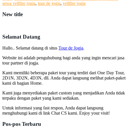
sewa vellfire jogja
,
tour de jogja
,
vellfire jogja
Bersama
Tour
New title
de
Jogja
Selamat Datang
Hallo.. Selamat datang di situs
Tour de Jogja
.
Website ini adalah penguhubung bagi anda yang ingin mencari jasa
tour partner di jogja.
Kami memiliki beberapa paket tour yang terdiri dari One Day Tour,
2D1N, 3D2N, 4D3N, dll. Anda dapat langsung melihat paket-paket
kami di bagian Home.
Kami juga menyediakan paket custom yang menjadikan Anda tidak
terpaku dengan paket yang kami sediakan.
Untuk informasi yang fast respon, Anda dapat langsung
menghubungi kami di link Chat CS kami. Enjoy your visit!
Pos-pos Terbaru