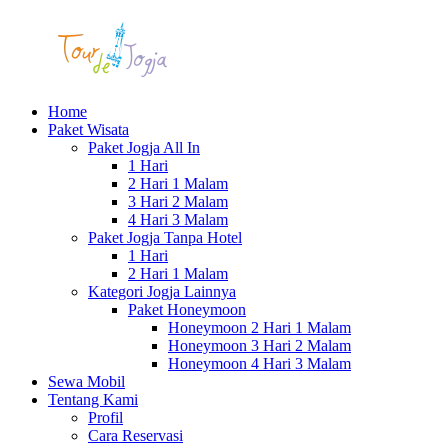
Loncat
ke
konten
Home
Tour
Paket
Paket Wisata
de
Tour
Paket Jogja All In
Jogja
&
1 Hari
Wisata
2 Hari 1 Malam
Jogja
3 Hari 2 Malam
2025
4 Hari 3 Malam
Paket Jogja Tanpa Hotel
1 Hari
2 Hari 1 Malam
Kategori Jogja Lainnya
Paket Honeymoon
Honeymoon 2 Hari 1 Malam
Honeymoon 3 Hari 2 Malam
Honeymoon 4 Hari 3 Malam
Sewa Mobil
Tentang Kami
Profil
Cara Reservasi