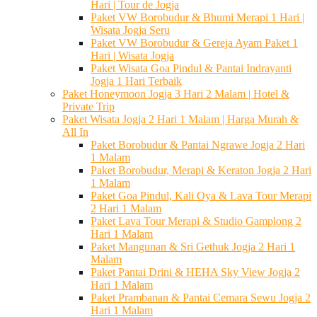
Hari | Tour de Jogja
Paket VW Borobudur & Bhumi Merapi 1 Hari |
Wisata Jogja Seru
Paket VW Borobudur & Gereja Ayam Paket 1
Hari | Wisata Jogja
Paket Wisata Goa Pindul & Pantai Indrayanti
Jogja 1 Hari Terbaik
Paket Honeymoon Jogja 3 Hari 2 Malam | Hotel &
Private Trip
Paket Wisata Jogja 2 Hari 1 Malam | Harga Murah &
All In
Paket Borobudur & Pantai Ngrawe Jogja 2 Hari
1 Malam
Paket Borobudur, Merapi & Keraton Jogja 2 Hari
1 Malam
Paket Goa Pindul, Kali Oya & Lava Tour Merapi
2 Hari 1 Malam
Paket Lava Tour Merapi & Studio Gamplong 2
Hari 1 Malam
Paket Mangunan & Sri Gethuk Jogja 2 Hari 1
Malam
Paket Pantai Drini & HEHA Sky View Jogja 2
Hari 1 Malam
Paket Prambanan & Pantai Cemara Sewu Jogja 2
Hari 1 Malam