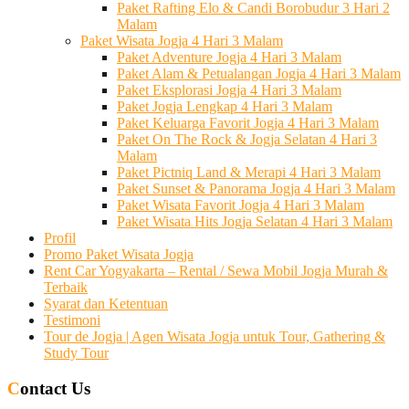
Paket Rafting Elo & Candi Borobudur 3 Hari 2
Malam
Paket Wisata Jogja 4 Hari 3 Malam
Paket Adventure Jogja 4 Hari 3 Malam
Paket Alam & Petualangan Jogja 4 Hari 3 Malam
Paket Eksplorasi Jogja 4 Hari 3 Malam
Paket Jogja Lengkap 4 Hari 3 Malam
Paket Keluarga Favorit Jogja 4 Hari 3 Malam
Paket On The Rock & Jogja Selatan 4 Hari 3
Malam
Paket Pictniq Land & Merapi 4 Hari 3 Malam
Paket Sunset & Panorama Jogja 4 Hari 3 Malam
Paket Wisata Favorit Jogja 4 Hari 3 Malam
Paket Wisata Hits Jogja Selatan 4 Hari 3 Malam
Profil
Promo Paket Wisata Jogja
Rent Car Yogyakarta – Rental / Sewa Mobil Jogja Murah &
Terbaik
Syarat dan Ketentuan
Testimoni
Tour de Jogja | Agen Wisata Jogja untuk Tour, Gathering &
Study Tour
Contact Us