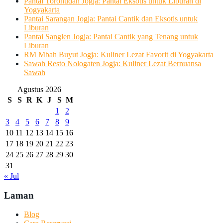
Pantai Torohudan Jogja: Pantai Eksotis untuk Liburan di
Yogyakarta
Pantai Sarangan Jogja: Pantai Cantik dan Eksotis untuk
Liburan
Pantai Sanglen Jogja: Pantai Cantik yang Tenang untuk
Liburan
RM Mbah Buyut Jogja: Kuliner Lezat Favorit di Yogyakarta
Sawah Resto Nologaten Jogja: Kuliner Lezat Bernuansa
Sawah
Agustus 2026
S
S
R
K
J
S
M
1
2
3
4
5
6
7
8
9
10
11
12
13
14
15
16
17
18
19
20
21
22
23
24
25
26
27
28
29
30
31
« Jul
Laman
Blog