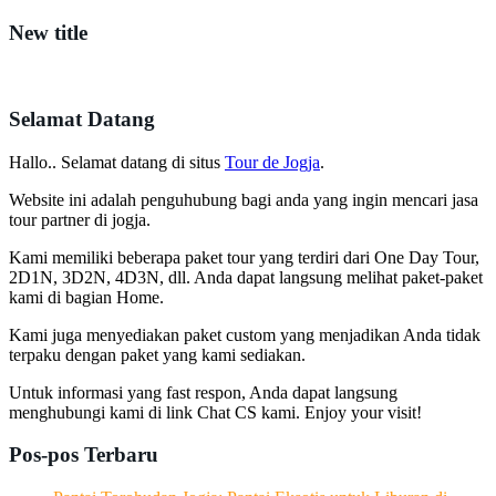
New title
Selamat Datang
Hallo.. Selamat datang di situs
Tour de Jogja
.
Website ini adalah penguhubung bagi anda yang ingin mencari jasa
tour partner di jogja.
Kami memiliki beberapa paket tour yang terdiri dari One Day Tour,
2D1N, 3D2N, 4D3N, dll. Anda dapat langsung melihat paket-paket
kami di bagian Home.
Kami juga menyediakan paket custom yang menjadikan Anda tidak
terpaku dengan paket yang kami sediakan.
Untuk informasi yang fast respon, Anda dapat langsung
menghubungi kami di link Chat CS kami. Enjoy your visit!
Pos-pos Terbaru