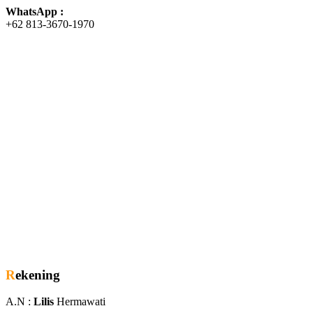
WhatsApp :
+62 813-3670-1970
Rekening
A.N :
Lilis
Hermawati