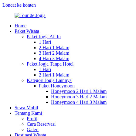
Loncat ke konten
Home
Tour
Paket
Paket Wisata
de
Tour
Paket Jogja All In
Jogja
&
1 Hari
Wisata
2 Hari 1 Malam
Jogja
3 Hari 2 Malam
2025
4 Hari 3 Malam
Paket Jogja Tanpa Hotel
1 Hari
2 Hari 1 Malam
Kategori Jogja Lainnya
Paket Honeymoon
Honeymoon 2 Hari 1 Malam
Honeymoon 3 Hari 2 Malam
Honeymoon 4 Hari 3 Malam
Sewa Mobil
Tentang Kami
Profil
Cara Reservasi
Galeri
Destinasi Wisata