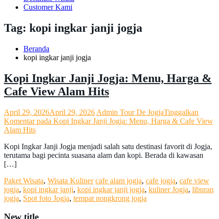
Customer Kami
Tag:
kopi ingkar janji jogja
Beranda
kopi ingkar janji jogja
Kopi Ingkar Janji Jogja: Menu, Harga &
Cafe View Alam Hits
April 29, 2026
April 29, 2026
Admin Tour De Jogja
Tinggalkan
Komentar
pada Kopi Ingkar Janji Jogja: Menu, Harga & Cafe View
Alam Hits
Kopi Ingkar Janji Jogja menjadi salah satu destinasi favorit di Jogja,
terutama bagi pecinta suasana alam dan kopi. Berada di kawasan
[…]
Paket Wisata
,
Wisata Kuliner
cafe alam jogja
,
cafe jogja
,
cafe view
jogja
,
kopi ingkar janji
,
kopi ingkar janji jogja
,
kuliner Jogja
,
liburan
jogja
,
Spot foto Jogja
,
tempat nongkrong jogja
New title