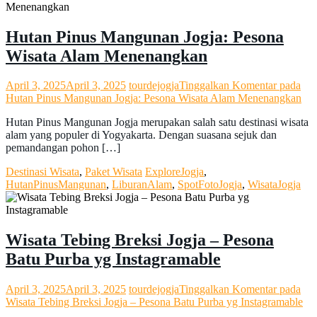
Hutan Pinus Mangunan Jogja: Pesona
Wisata Alam Menenangkan
April 3, 2025
April 3, 2025
tourdejogja
Tinggalkan Komentar
pada
Hutan Pinus Mangunan Jogja: Pesona Wisata Alam Menenangkan
Hutan Pinus Mangunan Jogja merupakan salah satu destinasi wisata
alam yang populer di Yogyakarta. Dengan suasana sejuk dan
pemandangan pohon […]
Destinasi Wisata
,
Paket Wisata
ExploreJogja
,
HutanPinusMangunan
,
LiburanAlam
,
SpotFotoJogja
,
WisataJogja
Wisata Tebing Breksi Jogja – Pesona
Batu Purba yg Instagramable
April 3, 2025
April 3, 2025
tourdejogja
Tinggalkan Komentar
pada
Wisata Tebing Breksi Jogja – Pesona Batu Purba yg Instagramable