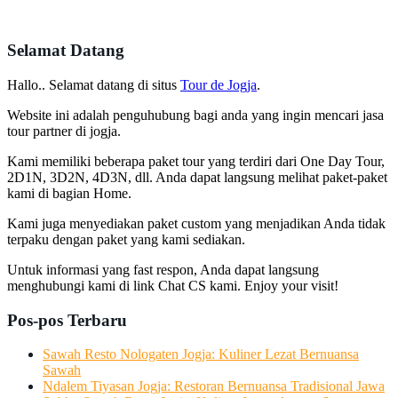
Selamat Datang
Hallo.. Selamat datang di situs
Tour de Jogja
.
Website ini adalah penguhubung bagi anda yang ingin mencari jasa
tour partner di jogja.
Kami memiliki beberapa paket tour yang terdiri dari One Day Tour,
2D1N, 3D2N, 4D3N, dll. Anda dapat langsung melihat paket-paket
kami di bagian Home.
Kami juga menyediakan paket custom yang menjadikan Anda tidak
terpaku dengan paket yang kami sediakan.
Untuk informasi yang fast respon, Anda dapat langsung
menghubungi kami di link Chat CS kami. Enjoy your visit!
Pos-pos Terbaru
Sawah Resto Nologaten Jogja: Kuliner Lezat Bernuansa
Sawah
Ndalem Tiyasan Jogja: Restoran Bernuansa Tradisional Jawa