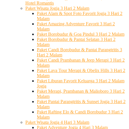
Hotel Romantis
Paket Wisata Jogja 3 Hari 2 Malam
Paket Alam & Spot Foto Favorit Jogja 3 Hari 2
Malam
Paket Amazing Adventure Favorit 3 Hari 2
Malam
Paket Borobudur & Goa Pindul 3 Hari 2 Malam
Paket Borobudur & Pantai Selatan 3 Hari 2
Malam
Paket Candi Borobudur & Pantai Parangtritis 3
Hari 2 Malam
Paket Candi Prambanan & Jeep Merapi 3 Hari 2
Malam
Paket Lava Tour Merapi & Obelix Hills 3 Hari 2
Malam
Paket Liburan Favorit Keluarga 3 Hari 2 Malam
Jogja
Paket Merapi, Prambanan & Malioboro 3 Hari 2
Malam
Paket Pantai Parangtritis & Sunset Jogja 3 Hari 2
Malam
Paket Rafting Elo & Candi Borobudur 3 Hari 2
Malam
Paket Wisata Jogja 4 Hari 3 Malam
Paket Adventure Jogja 4 Hari 3 Malam