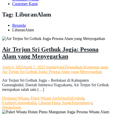
Customer Kami
Tag:
LiburanAlam
Beranda
LiburanAlam
Air Terjun Sri Gethuk Jogja: Pesona
Alam yang Menyegarkan
April 4, 2025
April 5, 2025
tourdejogja
Tinggalkan Komentar
pada
Air Terjun Sri Gethuk Jogja: Pesona Alam yang Menyegarkan
Air Terjun Sri Gethuk Jogja – Berlokasi di Kabupaten
Gunungkidul, Daerah Istimewa Yogyakarta, Air Terjun Sri Gethuk
merupakan salah satu […]
Destinasi Wisata
,
Paket Wisata
AirTerjunSriGethuk
,
ExploreGunungkidul
,
LiburanAlam
,
SurgaTersembunyi
,
WisataJogja