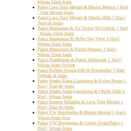
Wisata Alam Jogja
Paket Lava Tour Merapi & Bhumi Merapi 1 Hari
| Tour Merapi Jogja
Paket Lava Tour Merapi & Obelix Hills 1 Hari |
Tour de Jogja
Paket Mangunan & Air Terjun Sri Gethuk 1 Hari
| Wisata Alam Jogja
Paket Mangunan & HeHa Sky View 1 Hari |
Wisata Alam Jogja
Paket Mangunan & Pantai Ngrawe 1 Hari |
Wisata Alam Jogja
Paket Prambanan & Pantai Indrayanti 1 Hari |
Wisata Jogja Favorit
Paket Rafting Sungai Ello & Borobudur 1 Hari
Terbaik di Jogja
Paket Studio Alam Gamplong & Kulon Progo 1
Hari | Tour de Jogja
Paket Studio Alam Gamplong & Obelix Hills 1
Hari | Wisata Jogja
Paket Sunrise Setumbu & Lava Tour Merapi 1
Hari | Tour de Jogja
Paket VW Borobudur & Bhumi Merapi 1 Hari |
Wisata Jogja Seru
Paket VW Borobudur & Gereja Ayam Paket 1
Hari | Wisata Jogja