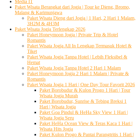
Media IT
Paket Wisata Berangkat dari Jogja | Tour ke Dieng, Bromo,
Malang & Karimunjawa
Paket Wisata Dieng dari Jogja | 1 Hari, 2 Hari 1 Malam,
3H2M & 4H3M
Paket Wisata Jogja Terlengkap 2026
Paket Honeymoon Jogja | Private Trip & Hotel
Romantis
Paket Wisata Jogja All In Lengkap Termasuk Hotel &
Tiket
Paket Wisata Jogja Tanpa Hotel | Lebih Fleksibel &
Hemat
Paket Wisata Jogja Tanpa Hotel 2 Hari 1 Malam
Paket Honeymoon Jogja 2 Hari 1 Malam | Private &
Romantis
Paket Wisata Jogja 1 Hari | One Day Tour Favorit 2026
Paket Borobudur & Kulon Progo 1 Hari | Tour
Wisata Jogja Murah
Paket Borobudur, Sunrise & Tebing Breksi 1
Hari | Wisata Jogja
Paket Goa Pindul & HeHa Sky View 1 Hari |
Wisata Jogja Seru
Paket HeHa Ocean View & Teras Kaca 1 Hari |
Wisata Hits Jogja
Paket Kulon Progo & Pantai Parangtritis 1 Hari |