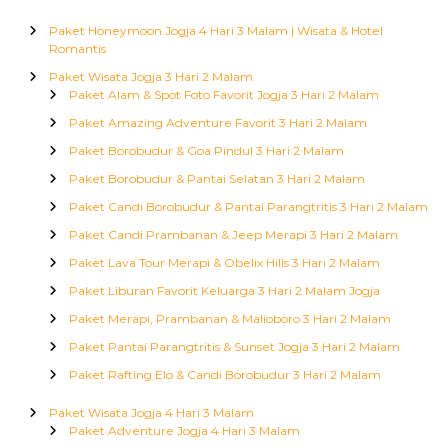
Paket Honeymoon Jogja 4 Hari 3 Malam | Wisata & Hotel
Romantis
Paket Wisata Jogja 3 Hari 2 Malam
Paket Alam & Spot Foto Favorit Jogja 3 Hari 2 Malam
Paket Amazing Adventure Favorit 3 Hari 2 Malam
Paket Borobudur & Goa Pindul 3 Hari 2 Malam
Paket Borobudur & Pantai Selatan 3 Hari 2 Malam
Paket Candi Borobudur & Pantai Parangtritis 3 Hari 2 Malam
Paket Candi Prambanan & Jeep Merapi 3 Hari 2 Malam
Paket Lava Tour Merapi & Obelix Hills 3 Hari 2 Malam
Paket Liburan Favorit Keluarga 3 Hari 2 Malam Jogja
Paket Merapi, Prambanan & Malioboro 3 Hari 2 Malam
Paket Pantai Parangtritis & Sunset Jogja 3 Hari 2 Malam
Paket Rafting Elo & Candi Borobudur 3 Hari 2 Malam
Paket Wisata Jogja 4 Hari 3 Malam
Paket Adventure Jogja 4 Hari 3 Malam