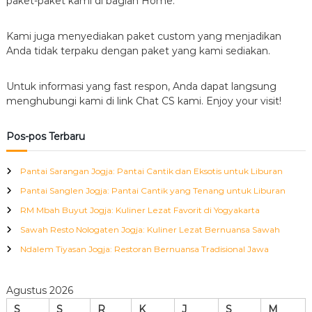
paket-paket kami di bagian Home.
s
i
N
Kami juga menyediakan paket custom yang menjadikan
y
Anda tidak terpaku dengan paket yang kami sediakan.
a
m
a
Untuk informasi yang fast respon, Anda dapat langsung
n
menghubungi kami di link Chat CS kami. Enjoy your visit!
u
n
t
Pos-pos Terbaru
u
k
Pantai Sarangan Jogja: Pantai Cantik dan Eksotis untuk Liburan
P
e
Pantai Sanglen Jogja: Pantai Cantik yang Tenang untuk Liburan
r
j
RM Mbah Buyut Jogja: Kuliner Lezat Favorit di Yogyakarta
a
Sawah Resto Nologaten Jogja: Kuliner Lezat Bernuansa Sawah
l
a
Ndalem Tiyasan Jogja: Restoran Bernuansa Tradisional Jawa
n
a
n
Agustus 2026
A
S
S
R
K
J
S
M
n