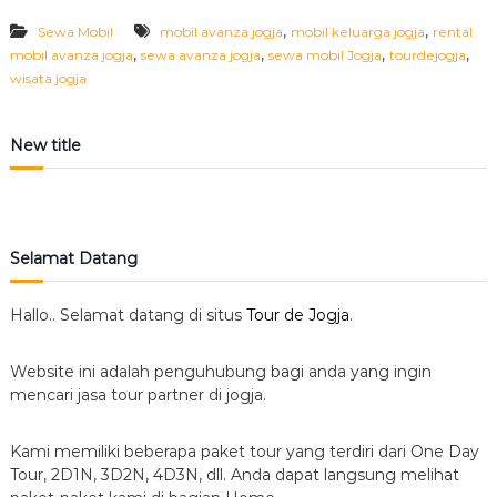
n
5
,
,
Sewa Mobil
mobil avanza jogja
mobil keluarga jogja
t
rental
a
,
,
,
,
mobil avanza jogja
sewa avanza jogja
sewa mobil Jogja
tourdejogja
l
wisata jogja
M
o
b
New title
i
l
A
v
a
n
Selamat Datang
z
a
J
Hallo.. Selamat datang di situs
Tour de Jogja
.
o
g
Website ini adalah penguhubung bagi anda yang ingin
j
a
mencari jasa tour partner di jogja.
:
S
Kami memiliki beberapa paket tour yang terdiri dari One Day
o
l
Tour, 2D1N, 3D2N, 4D3N, dll. Anda dapat langsung melihat
u