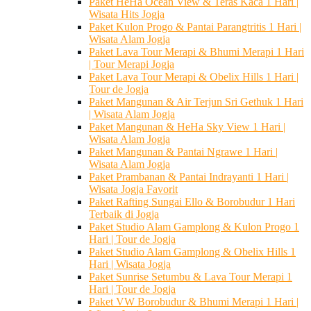
Paket HeHa Ocean View & Teras Kaca 1 Hari |
Wisata Hits Jogja
Paket Kulon Progo & Pantai Parangtritis 1 Hari |
Wisata Alam Jogja
Paket Lava Tour Merapi & Bhumi Merapi 1 Hari
| Tour Merapi Jogja
Paket Lava Tour Merapi & Obelix Hills 1 Hari |
Tour de Jogja
Paket Mangunan & Air Terjun Sri Gethuk 1 Hari
| Wisata Alam Jogja
Paket Mangunan & HeHa Sky View 1 Hari |
Wisata Alam Jogja
Paket Mangunan & Pantai Ngrawe 1 Hari |
Wisata Alam Jogja
Paket Prambanan & Pantai Indrayanti 1 Hari |
Wisata Jogja Favorit
Paket Rafting Sungai Ello & Borobudur 1 Hari
Terbaik di Jogja
Paket Studio Alam Gamplong & Kulon Progo 1
Hari | Tour de Jogja
Paket Studio Alam Gamplong & Obelix Hills 1
Hari | Wisata Jogja
Paket Sunrise Setumbu & Lava Tour Merapi 1
Hari | Tour de Jogja
Paket VW Borobudur & Bhumi Merapi 1 Hari |