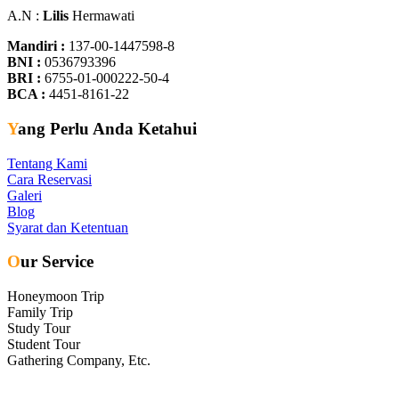
A.N :
Lilis
Hermawati
Mandiri :
137-00-1447598-8
BNI :
0536793396
BRI :
6755-01-000222-50-4
BCA :
4451-8161-22
Yang Perlu Anda Ketahui
Tentang Kami
Cara Reservasi
Galeri
Blog
Syarat dan Ketentuan
Our Service
Honeymoon Trip
Family Trip
Study Tour
Student Tour
Gathering Company, Etc.