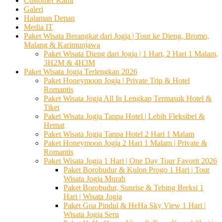
Customer Kami
Galeri
Halaman Depan
Media IT
Paket Wisata Berangkat dari Jogja | Tour ke Dieng, Bromo,
Malang & Karimunjawa
Paket Wisata Dieng dari Jogja | 1 Hari, 2 Hari 1 Malam,
3H2M & 4H3M
Paket Wisata Jogja Terlengkap 2026
Paket Honeymoon Jogja | Private Trip & Hotel
Romantis
Paket Wisata Jogja All In Lengkap Termasuk Hotel &
Tiket
Paket Wisata Jogja Tanpa Hotel | Lebih Fleksibel &
Hemat
Paket Wisata Jogja Tanpa Hotel 2 Hari 1 Malam
Paket Honeymoon Jogja 2 Hari 1 Malam | Private &
Romantis
Paket Wisata Jogja 1 Hari | One Day Tour Favorit 2026
Paket Borobudur & Kulon Progo 1 Hari | Tour
Wisata Jogja Murah
Paket Borobudur, Sunrise & Tebing Breksi 1
Hari | Wisata Jogja
Paket Goa Pindul & HeHa Sky View 1 Hari |
Wisata Jogja Seru