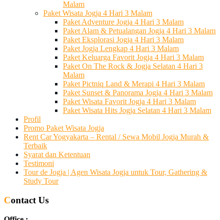
Malam
Paket Wisata Jogja 4 Hari 3 Malam
Paket Adventure Jogja 4 Hari 3 Malam
Paket Alam & Petualangan Jogja 4 Hari 3 Malam
Paket Eksplorasi Jogja 4 Hari 3 Malam
Paket Jogja Lengkap 4 Hari 3 Malam
Paket Keluarga Favorit Jogja 4 Hari 3 Malam
Paket On The Rock & Jogja Selatan 4 Hari 3
Malam
Paket Pictniq Land & Merapi 4 Hari 3 Malam
Paket Sunset & Panorama Jogja 4 Hari 3 Malam
Paket Wisata Favorit Jogja 4 Hari 3 Malam
Paket Wisata Hits Jogja Selatan 4 Hari 3 Malam
Profil
Promo Paket Wisata Jogja
Rent Car Yogyakarta – Rental / Sewa Mobil Jogja Murah &
Terbaik
Syarat dan Ketentuan
Testimoni
Tour de Jogja | Agen Wisata Jogja untuk Tour, Gathering &
Study Tour
Contact Us
Office :