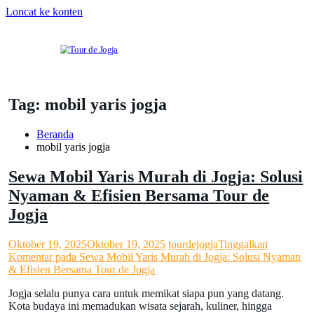
Loncat ke konten
Paket
Tour
Tour
Tag:
mobil yaris jogja
&
de
Wisata
Jogja
Jogja
Beranda
2025
mobil yaris jogja
Sewa Mobil Yaris Murah di Jogja: Solusi
Nyaman & Efisien Bersama Tour de
Jogja
Oktober 19, 2025
Oktober 19, 2025
tourdejogja
Tinggalkan
Komentar
pada Sewa Mobil Yaris Murah di Jogja: Solusi Nyaman
& Efisien Bersama Tour de Jogja
Jogja selalu punya cara untuk memikat siapa pun yang datang.
Kota budaya ini memadukan wisata sejarah, kuliner, hingga