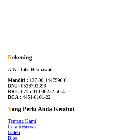
Rekening
A.N :
Lilis
Hermawati
Mandiri :
137-00-1447598-8
BNI :
0536793396
BRI :
6755-01-000222-50-4
BCA :
4451-8161-22
Yang Perlu Anda Ketahui
Tentang Kami
Cara Reservasi
Galeri
Blog