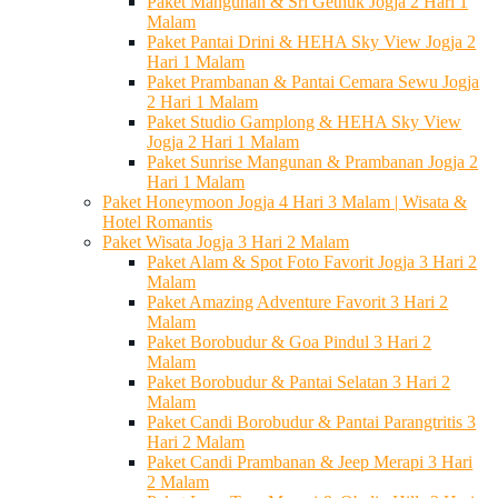
Paket Mangunan & Sri Gethuk Jogja 2 Hari 1
Malam
Paket Pantai Drini & HEHA Sky View Jogja 2
Hari 1 Malam
Paket Prambanan & Pantai Cemara Sewu Jogja
2 Hari 1 Malam
Paket Studio Gamplong & HEHA Sky View
Jogja 2 Hari 1 Malam
Paket Sunrise Mangunan & Prambanan Jogja 2
Hari 1 Malam
Paket Honeymoon Jogja 4 Hari 3 Malam | Wisata &
Hotel Romantis
Paket Wisata Jogja 3 Hari 2 Malam
Paket Alam & Spot Foto Favorit Jogja 3 Hari 2
Malam
Paket Amazing Adventure Favorit 3 Hari 2
Malam
Paket Borobudur & Goa Pindul 3 Hari 2
Malam
Paket Borobudur & Pantai Selatan 3 Hari 2
Malam
Paket Candi Borobudur & Pantai Parangtritis 3
Hari 2 Malam
Paket Candi Prambanan & Jeep Merapi 3 Hari
2 Malam