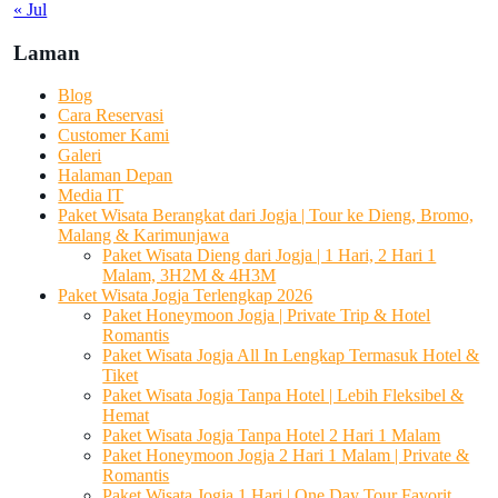
« Jul
Laman
Blog
Cara Reservasi
Customer Kami
Galeri
Halaman Depan
Media IT
Paket Wisata Berangkat dari Jogja | Tour ke Dieng, Bromo,
Malang & Karimunjawa
Paket Wisata Dieng dari Jogja | 1 Hari, 2 Hari 1
Malam, 3H2M & 4H3M
Paket Wisata Jogja Terlengkap 2026
Paket Honeymoon Jogja | Private Trip & Hotel
Romantis
Paket Wisata Jogja All In Lengkap Termasuk Hotel &
Tiket
Paket Wisata Jogja Tanpa Hotel | Lebih Fleksibel &
Hemat
Paket Wisata Jogja Tanpa Hotel 2 Hari 1 Malam
Paket Honeymoon Jogja 2 Hari 1 Malam | Private &
Romantis
Paket Wisata Jogja 1 Hari | One Day Tour Favorit