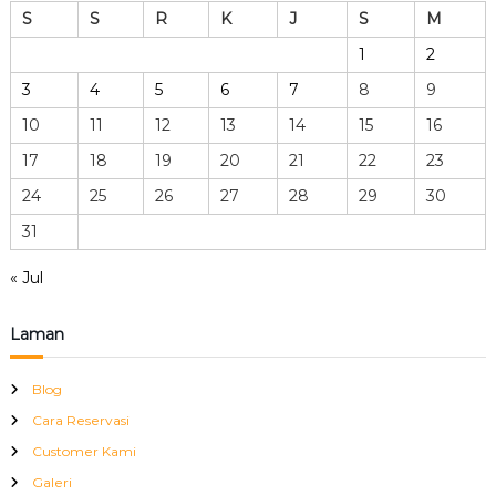
a
S
S
R
K
J
S
M
r
1
2
g
a
3
4
5
6
7
8
9
10
11
12
13
14
15
16
17
18
19
20
21
22
23
24
25
26
27
28
29
30
31
« Jul
Laman
Blog
Cara Reservasi
Customer Kami
Galeri