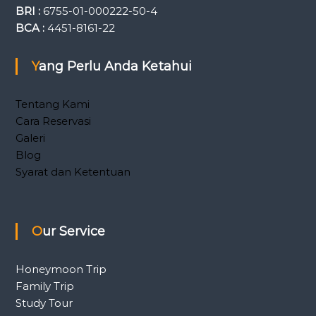
BRI :
6755-01-000222-50-4
BCA :
4451-8161-22
Yang Perlu Anda Ketahui
Tentang Kami
Cara Reservasi
Galeri
Blog
Syarat dan Ketentuan
Our Service
Honeymoon Trip
Family Trip
Study Tour