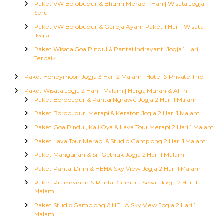
Paket VW Borobudur & Bhumi Merapi 1 Hari | Wisata Jogja
Seru
Paket VW Borobudur & Gereja Ayam Paket 1 Hari | Wisata
Jogja
Paket Wisata Goa Pindul & Pantai Indrayanti Jogja 1 Hari
Terbaik
Paket Honeymoon Jogja 3 Hari 2 Malam | Hotel & Private Trip
Paket Wisata Jogja 2 Hari 1 Malam | Harga Murah & All In
Paket Borobudur & Pantai Ngrawe Jogja 2 Hari 1 Malam
Paket Borobudur, Merapi & Keraton Jogja 2 Hari 1 Malam
Paket Goa Pindul, Kali Oya & Lava Tour Merapi 2 Hari 1 Malam
Paket Lava Tour Merapi & Studio Gamplong 2 Hari 1 Malam
Paket Mangunan & Sri Gethuk Jogja 2 Hari 1 Malam
Paket Pantai Drini & HEHA Sky View Jogja 2 Hari 1 Malam
Paket Prambanan & Pantai Cemara Sewu Jogja 2 Hari 1
Malam
Paket Studio Gamplong & HEHA Sky View Jogja 2 Hari 1
Malam