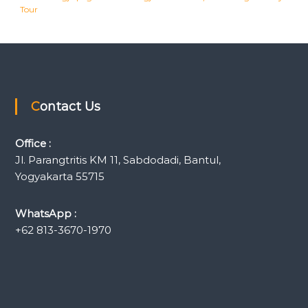
Tour
Contact Us
Office :
Jl. Parangtritis KM 11, Sabdodadi, Bantul,
Yogyakarta 55715
WhatsApp :
+62 813-3670-1970