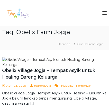
L
o
T
P
a
n
o
k
c
u
e
a
r
t
t
T
Tag:
Obelix Farm Jogja
d
k
o
e
e
u
J
r
k
Beranda
Obelix Farm Jogja
&
o
o
W
n
g
i
t
j
s
e
a
a
n
t
Obelix Village Jogja – Tempat Asyik untuk
a
Healing Bareng Keluarga
J
o
p
April 26, 2025
tourdejogja
Tinggalkan Komentar
g
a
j
Obelix Village Jogja : Tempat Asyik untuk Healing – Liburan ke
d
a
Jogja belum lengkap tanpa mengunjungi Obelix Village,
a
2
O
destinasi wisata […]
0
b
2