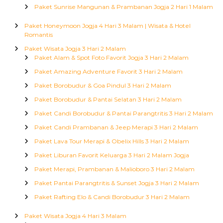
Paket Sunrise Mangunan & Prambanan Jogja 2 Hari 1 Malam
Paket Honeymoon Jogja 4 Hari 3 Malam | Wisata & Hotel
Romantis
Paket Wisata Jogja 3 Hari 2 Malam
Paket Alam & Spot Foto Favorit Jogja 3 Hari 2 Malam
Paket Amazing Adventure Favorit 3 Hari 2 Malam
Paket Borobudur & Goa Pindul 3 Hari 2 Malam
Paket Borobudur & Pantai Selatan 3 Hari 2 Malam
Paket Candi Borobudur & Pantai Parangtritis 3 Hari 2 Malam
Paket Candi Prambanan & Jeep Merapi 3 Hari 2 Malam
Paket Lava Tour Merapi & Obelix Hills 3 Hari 2 Malam
Paket Liburan Favorit Keluarga 3 Hari 2 Malam Jogja
Paket Merapi, Prambanan & Malioboro 3 Hari 2 Malam
Paket Pantai Parangtritis & Sunset Jogja 3 Hari 2 Malam
Paket Rafting Elo & Candi Borobudur 3 Hari 2 Malam
Paket Wisata Jogja 4 Hari 3 Malam