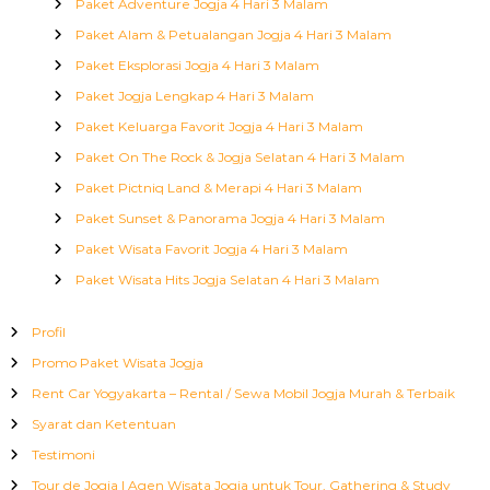
Paket Adventure Jogja 4 Hari 3 Malam
Paket Alam & Petualangan Jogja 4 Hari 3 Malam
Paket Eksplorasi Jogja 4 Hari 3 Malam
Paket Jogja Lengkap 4 Hari 3 Malam
Paket Keluarga Favorit Jogja 4 Hari 3 Malam
Paket On The Rock & Jogja Selatan 4 Hari 3 Malam
Paket Pictniq Land & Merapi 4 Hari 3 Malam
Paket Sunset & Panorama Jogja 4 Hari 3 Malam
Paket Wisata Favorit Jogja 4 Hari 3 Malam
Paket Wisata Hits Jogja Selatan 4 Hari 3 Malam
Profil
Promo Paket Wisata Jogja
Rent Car Yogyakarta – Rental / Sewa Mobil Jogja Murah & Terbaik
Syarat dan Ketentuan
Testimoni
Tour de Jogja | Agen Wisata Jogja untuk Tour, Gathering & Study