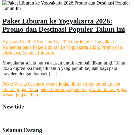
Paket Liburan ke Yogyakarta 2026:
Promo dan Destinasi Populer Tahun Ini
Agustus 15, 2025
Agustus 15, 2025
tourdejogja
Tinggalkan
Komentar
pada Paket Liburan ke Yogyakarta 2026: Promo dan
Destinasi Populer Tahun Ini
Yogyakarta selalu punya alasan untuk kembali dikunjungi. Tahun
2026 diprediksi menjadi tahun yang penuh kejutan bagi para
traveler, dengan banyak […]
Paket Wisata
destinasi wisata jogja
,
liburan jogja murah
,
paket
liburan jogja 2026
,
paket liburan yogyakarta
,
promo liburan jogja
,
wisata jogja terbaru
New title
Selamat Datang