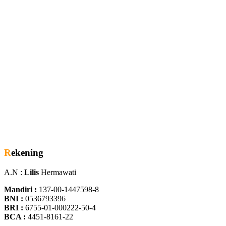
Rekening
A.N :
Lilis
Hermawati
Mandiri :
137-00-1447598-8
BNI :
0536793396
BRI :
6755-01-000222-50-4
BCA :
4451-8161-22