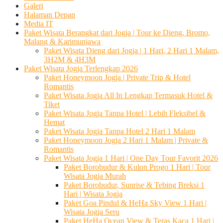
Galeri
Halaman Depan
Media IT
Paket Wisata Berangkat dari Jogja | Tour ke Dieng, Bromo,
Malang & Karimunjawa
Paket Wisata Dieng dari Jogja | 1 Hari, 2 Hari 1 Malam,
3H2M & 4H3M
Paket Wisata Jogja Terlengkap 2026
Paket Honeymoon Jogja | Private Trip & Hotel
Romantis
Paket Wisata Jogja All In Lengkap Termasuk Hotel &
Tiket
Paket Wisata Jogja Tanpa Hotel | Lebih Fleksibel &
Hemat
Paket Wisata Jogja Tanpa Hotel 2 Hari 1 Malam
Paket Honeymoon Jogja 2 Hari 1 Malam | Private &
Romantis
Paket Wisata Jogja 1 Hari | One Day Tour Favorit 2026
Paket Borobudur & Kulon Progo 1 Hari | Tour
Wisata Jogja Murah
Paket Borobudur, Sunrise & Tebing Breksi 1
Hari | Wisata Jogja
Paket Goa Pindul & HeHa Sky View 1 Hari |
Wisata Jogja Seru
Paket HeHa Ocean View & Teras Kaca 1 Hari |