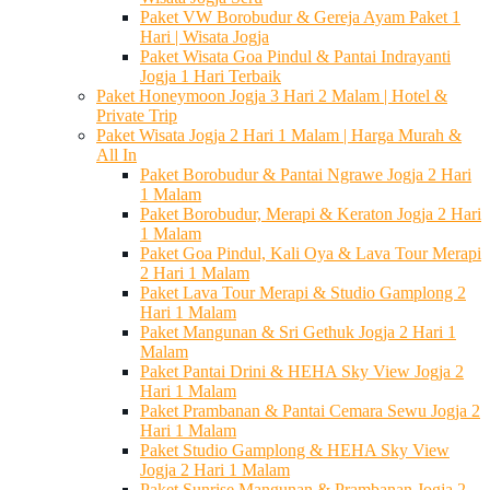
Paket VW Borobudur & Gereja Ayam Paket 1
Hari | Wisata Jogja
Paket Wisata Goa Pindul & Pantai Indrayanti
Jogja 1 Hari Terbaik
Paket Honeymoon Jogja 3 Hari 2 Malam | Hotel &
Private Trip
Paket Wisata Jogja 2 Hari 1 Malam | Harga Murah &
All In
Paket Borobudur & Pantai Ngrawe Jogja 2 Hari
1 Malam
Paket Borobudur, Merapi & Keraton Jogja 2 Hari
1 Malam
Paket Goa Pindul, Kali Oya & Lava Tour Merapi
2 Hari 1 Malam
Paket Lava Tour Merapi & Studio Gamplong 2
Hari 1 Malam
Paket Mangunan & Sri Gethuk Jogja 2 Hari 1
Malam
Paket Pantai Drini & HEHA Sky View Jogja 2
Hari 1 Malam
Paket Prambanan & Pantai Cemara Sewu Jogja 2
Hari 1 Malam
Paket Studio Gamplong & HEHA Sky View
Jogja 2 Hari 1 Malam
Paket Sunrise Mangunan & Prambanan Jogja 2