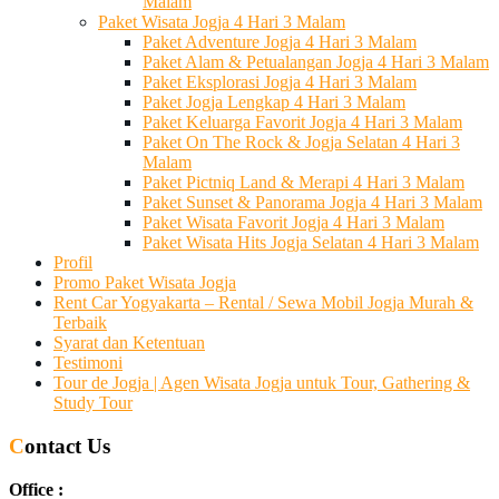
Malam
Paket Wisata Jogja 4 Hari 3 Malam
Paket Adventure Jogja 4 Hari 3 Malam
Paket Alam & Petualangan Jogja 4 Hari 3 Malam
Paket Eksplorasi Jogja 4 Hari 3 Malam
Paket Jogja Lengkap 4 Hari 3 Malam
Paket Keluarga Favorit Jogja 4 Hari 3 Malam
Paket On The Rock & Jogja Selatan 4 Hari 3
Malam
Paket Pictniq Land & Merapi 4 Hari 3 Malam
Paket Sunset & Panorama Jogja 4 Hari 3 Malam
Paket Wisata Favorit Jogja 4 Hari 3 Malam
Paket Wisata Hits Jogja Selatan 4 Hari 3 Malam
Profil
Promo Paket Wisata Jogja
Rent Car Yogyakarta – Rental / Sewa Mobil Jogja Murah &
Terbaik
Syarat dan Ketentuan
Testimoni
Tour de Jogja | Agen Wisata Jogja untuk Tour, Gathering &
Study Tour
Contact Us
Office :