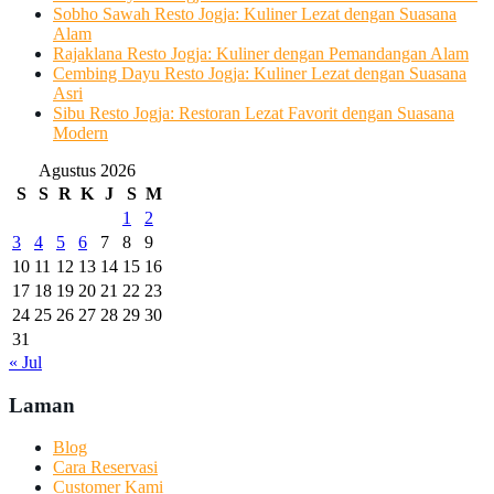
Sobho Sawah Resto Jogja: Kuliner Lezat dengan Suasana
Alam
Rajaklana Resto Jogja: Kuliner dengan Pemandangan Alam
Cembing Dayu Resto Jogja: Kuliner Lezat dengan Suasana
Asri
Sibu Resto Jogja: Restoran Lezat Favorit dengan Suasana
Modern
Agustus 2026
S
S
R
K
J
S
M
1
2
3
4
5
6
7
8
9
10
11
12
13
14
15
16
17
18
19
20
21
22
23
24
25
26
27
28
29
30
31
« Jul
Laman
Blog
Cara Reservasi
Customer Kami