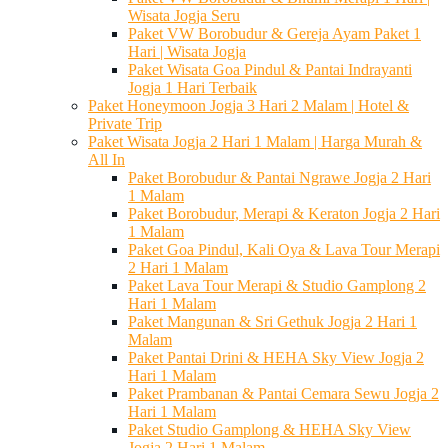
Wisata Jogja Seru
Paket VW Borobudur & Gereja Ayam Paket 1
Hari | Wisata Jogja
Paket Wisata Goa Pindul & Pantai Indrayanti
Jogja 1 Hari Terbaik
Paket Honeymoon Jogja 3 Hari 2 Malam | Hotel &
Private Trip
Paket Wisata Jogja 2 Hari 1 Malam | Harga Murah &
All In
Paket Borobudur & Pantai Ngrawe Jogja 2 Hari
1 Malam
Paket Borobudur, Merapi & Keraton Jogja 2 Hari
1 Malam
Paket Goa Pindul, Kali Oya & Lava Tour Merapi
2 Hari 1 Malam
Paket Lava Tour Merapi & Studio Gamplong 2
Hari 1 Malam
Paket Mangunan & Sri Gethuk Jogja 2 Hari 1
Malam
Paket Pantai Drini & HEHA Sky View Jogja 2
Hari 1 Malam
Paket Prambanan & Pantai Cemara Sewu Jogja 2
Hari 1 Malam
Paket Studio Gamplong & HEHA Sky View
Jogja 2 Hari 1 Malam