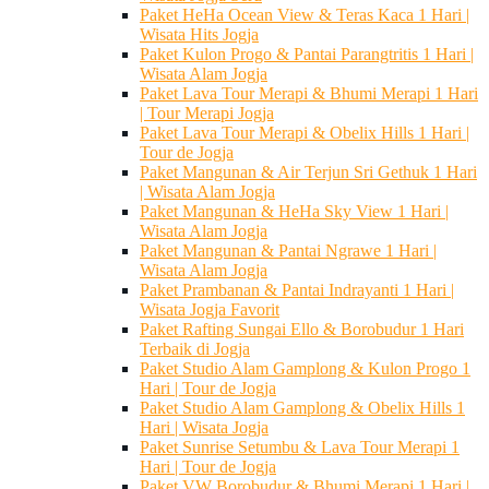
Paket HeHa Ocean View & Teras Kaca 1 Hari |
Wisata Hits Jogja
Paket Kulon Progo & Pantai Parangtritis 1 Hari |
Wisata Alam Jogja
Paket Lava Tour Merapi & Bhumi Merapi 1 Hari
| Tour Merapi Jogja
Paket Lava Tour Merapi & Obelix Hills 1 Hari |
Tour de Jogja
Paket Mangunan & Air Terjun Sri Gethuk 1 Hari
| Wisata Alam Jogja
Paket Mangunan & HeHa Sky View 1 Hari |
Wisata Alam Jogja
Paket Mangunan & Pantai Ngrawe 1 Hari |
Wisata Alam Jogja
Paket Prambanan & Pantai Indrayanti 1 Hari |
Wisata Jogja Favorit
Paket Rafting Sungai Ello & Borobudur 1 Hari
Terbaik di Jogja
Paket Studio Alam Gamplong & Kulon Progo 1
Hari | Tour de Jogja
Paket Studio Alam Gamplong & Obelix Hills 1
Hari | Wisata Jogja
Paket Sunrise Setumbu & Lava Tour Merapi 1
Hari | Tour de Jogja
Paket VW Borobudur & Bhumi Merapi 1 Hari |