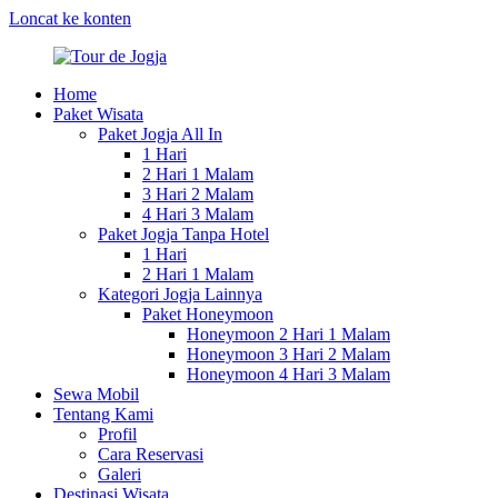
Loncat ke konten
Home
Tour
Paket
Paket Wisata
de
Tour
Paket Jogja All In
Jogja
&
1 Hari
Wisata
2 Hari 1 Malam
Jogja
3 Hari 2 Malam
2025
4 Hari 3 Malam
Paket Jogja Tanpa Hotel
1 Hari
2 Hari 1 Malam
Kategori Jogja Lainnya
Paket Honeymoon
Honeymoon 2 Hari 1 Malam
Honeymoon 3 Hari 2 Malam
Honeymoon 4 Hari 3 Malam
Sewa Mobil
Tentang Kami
Profil
Cara Reservasi
Galeri
Destinasi Wisata