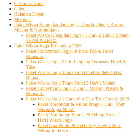
Customer Kami
Galeri
Halaman Depan
Media IT
Paket Wisata Berangkat dari Jogja | Tour ke Dieng, Bromo,
Malang & Karimunjawa
Paket Wisata Dieng dari Jogja | 1 Hari, 2 Hari 1 Malam,
3H2M & 4H3M
Paket Wisata Jogja Terlengkap 2026
Paket Honeymoon Jogja | Private Trip & Hotel
Romantis
Paket Wisata Jogja All In Lengkap Termasuk Hotel &
Tiket
Paket Wisata Jogja Tanpa Hotel | Lebih Fleksibel &
Hemat
Paket Wisata Jogja Tanpa Hotel 2 Hari 1 Malam
Paket Honeymoon Jogja 2 Hari 1 Malam | Private &
Romantis
Paket Wisata Jogja 1 Hari | One Day Tour Favorit 2026
Paket Borobudur & Kulon Progo 1 Hari | Tour
Wisata Jogja Murah
Paket Borobudur, Sunrise & Tebing Breksi 1
Hari | Wisata Jogja
Paket Goa Pindul & HeHa Sky View 1 Hari |
Wisata Jogja Seru