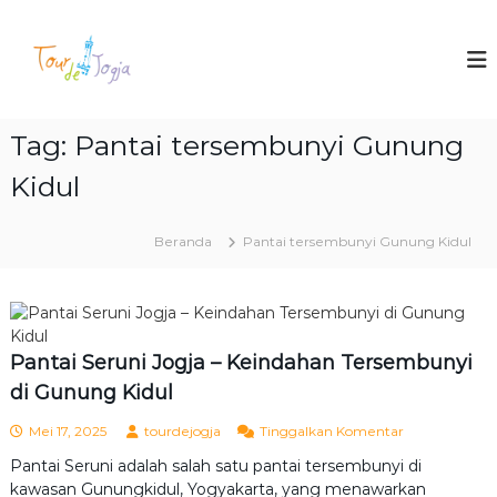
L
o
T
P
a
n
o
k
c
u
e
a
r
t
t
T
Tag:
Pantai tersembunyi Gunung
d
k
o
e
e
u
Kidul
J
r
k
&
o
o
W
n
Beranda
Pantai tersembunyi Gunung Kidul
g
i
t
j
s
e
a
a
n
t
a
J
Pantai Seruni Jogja – Keindahan Tersembunyi
o
di Gunung Kidul
g
j
p
Mei 17, 2025
tourdejogja
a
Tinggalkan Komentar
a
2
Pantai Seruni adalah salah satu pantai tersembunyi di
d
0
kawasan Gunungkidul, Yogyakarta, yang menawarkan
a
2