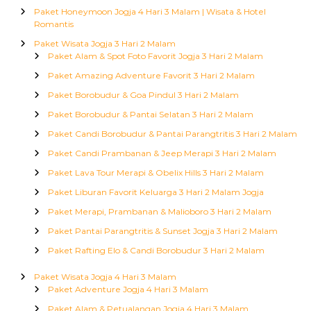
Paket Honeymoon Jogja 4 Hari 3 Malam | Wisata & Hotel
Romantis
Paket Wisata Jogja 3 Hari 2 Malam
Paket Alam & Spot Foto Favorit Jogja 3 Hari 2 Malam
Paket Amazing Adventure Favorit 3 Hari 2 Malam
Paket Borobudur & Goa Pindul 3 Hari 2 Malam
Paket Borobudur & Pantai Selatan 3 Hari 2 Malam
Paket Candi Borobudur & Pantai Parangtritis 3 Hari 2 Malam
Paket Candi Prambanan & Jeep Merapi 3 Hari 2 Malam
Paket Lava Tour Merapi & Obelix Hills 3 Hari 2 Malam
Paket Liburan Favorit Keluarga 3 Hari 2 Malam Jogja
Paket Merapi, Prambanan & Malioboro 3 Hari 2 Malam
Paket Pantai Parangtritis & Sunset Jogja 3 Hari 2 Malam
Paket Rafting Elo & Candi Borobudur 3 Hari 2 Malam
Paket Wisata Jogja 4 Hari 3 Malam
Paket Adventure Jogja 4 Hari 3 Malam
Paket Alam & Petualangan Jogja 4 Hari 3 Malam