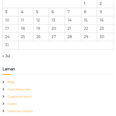
1
2
3
4
5
6
7
8
9
10
11
12
13
14
15
16
17
18
19
20
21
22
23
24
25
26
27
28
29
30
31
« Jul
Laman
Blog
Cara Reservasi
Customer Kami
Galeri
Halaman Depan