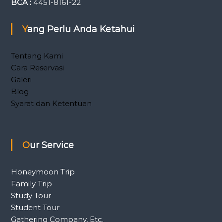
BCA :
4451-8161-22
Yang Perlu Anda Ketahui
Tentang Kami
Cara Reservasi
Galeri
Blog
Syarat dan Ketentuan
Our Service
Honeymoon Trip
Family Trip
Study Tour
Student Tour
Gathering Company, Etc.