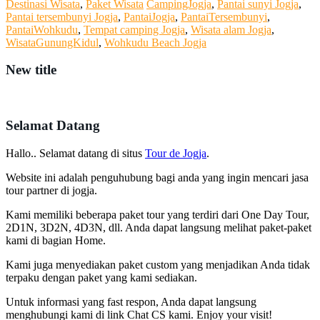
Destinasi Wisata
,
Paket Wisata
CampingJogja
,
Pantai sunyi Jogja
,
Pantai tersembunyi Jogja
,
PantaiJogja
,
PantaiTersembunyi
,
PantaiWohkudu
,
Tempat camping Jogja
,
Wisata alam Jogja
,
WisataGunungKidul
,
Wohkudu Beach Jogja
New title
Selamat Datang
Hallo.. Selamat datang di situs
Tour de Jogja
.
Website ini adalah penguhubung bagi anda yang ingin mencari jasa
tour partner di jogja.
Kami memiliki beberapa paket tour yang terdiri dari One Day Tour,
2D1N, 3D2N, 4D3N, dll. Anda dapat langsung melihat paket-paket
kami di bagian Home.
Kami juga menyediakan paket custom yang menjadikan Anda tidak
terpaku dengan paket yang kami sediakan.
Untuk informasi yang fast respon, Anda dapat langsung
menghubungi kami di link Chat CS kami. Enjoy your visit!