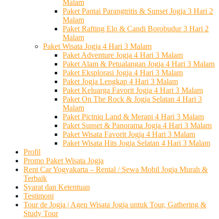
Malam
Paket Pantai Parangtritis & Sunset Jogja 3 Hari 2
Malam
Paket Rafting Elo & Candi Borobudur 3 Hari 2
Malam
Paket Wisata Jogja 4 Hari 3 Malam
Paket Adventure Jogja 4 Hari 3 Malam
Paket Alam & Petualangan Jogja 4 Hari 3 Malam
Paket Eksplorasi Jogja 4 Hari 3 Malam
Paket Jogja Lengkap 4 Hari 3 Malam
Paket Keluarga Favorit Jogja 4 Hari 3 Malam
Paket On The Rock & Jogja Selatan 4 Hari 3
Malam
Paket Pictniq Land & Merapi 4 Hari 3 Malam
Paket Sunset & Panorama Jogja 4 Hari 3 Malam
Paket Wisata Favorit Jogja 4 Hari 3 Malam
Paket Wisata Hits Jogja Selatan 4 Hari 3 Malam
Profil
Promo Paket Wisata Jogja
Rent Car Yogyakarta – Rental / Sewa Mobil Jogja Murah &
Terbaik
Syarat dan Ketentuan
Testimoni
Tour de Jogja | Agen Wisata Jogja untuk Tour, Gathering &
Study Tour