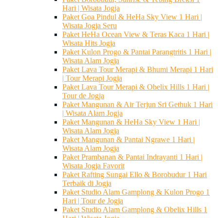
Hari | Wisata Jogja
Paket Goa Pindul & HeHa Sky View 1 Hari |
Wisata Jogja Seru
Paket HeHa Ocean View & Teras Kaca 1 Hari |
Wisata Hits Jogja
Paket Kulon Progo & Pantai Parangtritis 1 Hari |
Wisata Alam Jogja
Paket Lava Tour Merapi & Bhumi Merapi 1 Hari
| Tour Merapi Jogja
Paket Lava Tour Merapi & Obelix Hills 1 Hari |
Tour de Jogja
Paket Mangunan & Air Terjun Sri Gethuk 1 Hari
| Wisata Alam Jogja
Paket Mangunan & HeHa Sky View 1 Hari |
Wisata Alam Jogja
Paket Mangunan & Pantai Ngrawe 1 Hari |
Wisata Alam Jogja
Paket Prambanan & Pantai Indrayanti 1 Hari |
Wisata Jogja Favorit
Paket Rafting Sungai Ello & Borobudur 1 Hari
Terbaik di Jogja
Paket Studio Alam Gamplong & Kulon Progo 1
Hari | Tour de Jogja
Paket Studio Alam Gamplong & Obelix Hills 1