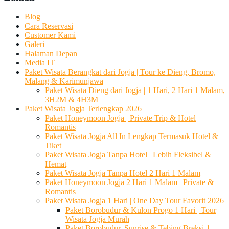
Blog
Cara Reservasi
Customer Kami
Galeri
Halaman Depan
Media IT
Paket Wisata Berangkat dari Jogja | Tour ke Dieng, Bromo,
Malang & Karimunjawa
Paket Wisata Dieng dari Jogja | 1 Hari, 2 Hari 1 Malam,
3H2M & 4H3M
Paket Wisata Jogja Terlengkap 2026
Paket Honeymoon Jogja | Private Trip & Hotel
Romantis
Paket Wisata Jogja All In Lengkap Termasuk Hotel &
Tiket
Paket Wisata Jogja Tanpa Hotel | Lebih Fleksibel &
Hemat
Paket Wisata Jogja Tanpa Hotel 2 Hari 1 Malam
Paket Honeymoon Jogja 2 Hari 1 Malam | Private &
Romantis
Paket Wisata Jogja 1 Hari | One Day Tour Favorit 2026
Paket Borobudur & Kulon Progo 1 Hari | Tour
Wisata Jogja Murah
Paket Borobudur, Sunrise & Tebing Breksi 1