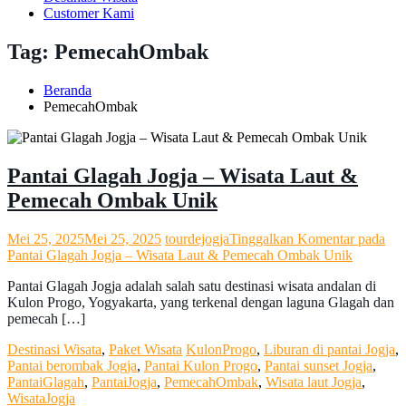
Customer Kami
Tag:
PemecahOmbak
Beranda
PemecahOmbak
Pantai Glagah Jogja – Wisata Laut &
Pemecah Ombak Unik
Mei 25, 2025
Mei 25, 2025
tourdejogja
Tinggalkan Komentar
pada
Pantai Glagah Jogja – Wisata Laut & Pemecah Ombak Unik
Pantai Glagah Jogja adalah salah satu destinasi wisata andalan di
Kulon Progo, Yogyakarta, yang terkenal dengan laguna Glagah dan
pemecah […]
Destinasi Wisata
,
Paket Wisata
KulonProgo
,
Liburan di pantai Jogja
,
Pantai berombak Jogja
,
Pantai Kulon Progo
,
Pantai sunset Jogja
,
PantaiGlagah
,
PantaiJogja
,
PemecahOmbak
,
Wisata laut Jogja
,
WisataJogja