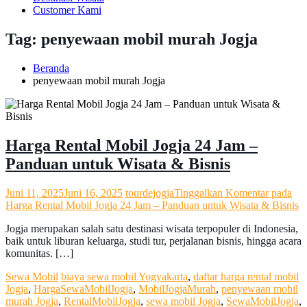
Customer Kami
Tag:
penyewaan mobil murah Jogja
Beranda
penyewaan mobil murah Jogja
Harga Rental Mobil Jogja 24 Jam –
Panduan untuk Wisata & Bisnis
Juni 11, 2025
Juni 16, 2025
tourdejogja
Tinggalkan Komentar
pada
Harga Rental Mobil Jogja 24 Jam – Panduan untuk Wisata & Bisnis
Jogja merupakan salah satu destinasi wisata terpopuler di Indonesia,
baik untuk liburan keluarga, studi tur, perjalanan bisnis, hingga acara
komunitas. […]
Sewa Mobil
biaya sewa mobil Yogyakarta
,
daftar harga rental mobil
Jogja
,
HargaSewaMobilJogja
,
MobilJogjaMurah
,
penyewaan mobil
murah Jogja
,
RentalMobilJogja
,
sewa mobil Jogja
,
SewaMobilJogja
,