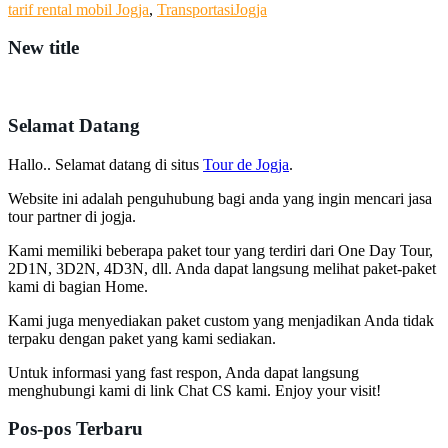
tarif rental mobil Jogja
,
TransportasiJogja
New title
Selamat Datang
Hallo.. Selamat datang di situs
Tour de Jogja
.
Website ini adalah penguhubung bagi anda yang ingin mencari jasa
tour partner di jogja.
Kami memiliki beberapa paket tour yang terdiri dari One Day Tour,
2D1N, 3D2N, 4D3N, dll. Anda dapat langsung melihat paket-paket
kami di bagian Home.
Kami juga menyediakan paket custom yang menjadikan Anda tidak
terpaku dengan paket yang kami sediakan.
Untuk informasi yang fast respon, Anda dapat langsung
menghubungi kami di link Chat CS kami. Enjoy your visit!
Pos-pos Terbaru