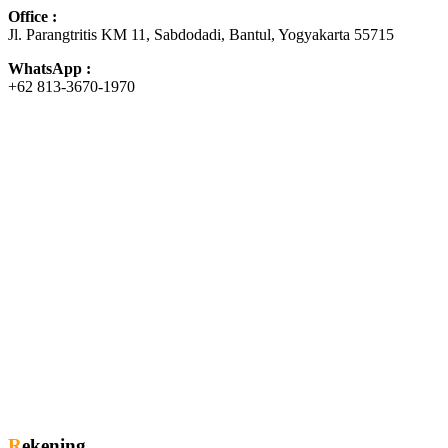
Office :
Jl. Parangtritis KM 11, Sabdodadi, Bantul, Yogyakarta 55715
WhatsApp :
+62 813-3670-1970
Rekening