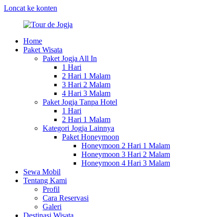
Loncat ke konten
Home
Tour
Paket
Paket Wisata
de
Tour
Paket Jogja All In
Jogja
&
1 Hari
Wisata
2 Hari 1 Malam
Jogja
3 Hari 2 Malam
2025
4 Hari 3 Malam
Paket Jogja Tanpa Hotel
1 Hari
2 Hari 1 Malam
Kategori Jogja Lainnya
Paket Honeymoon
Honeymoon 2 Hari 1 Malam
Honeymoon 3 Hari 2 Malam
Honeymoon 4 Hari 3 Malam
Sewa Mobil
Tentang Kami
Profil
Cara Reservasi
Galeri
Destinasi Wisata