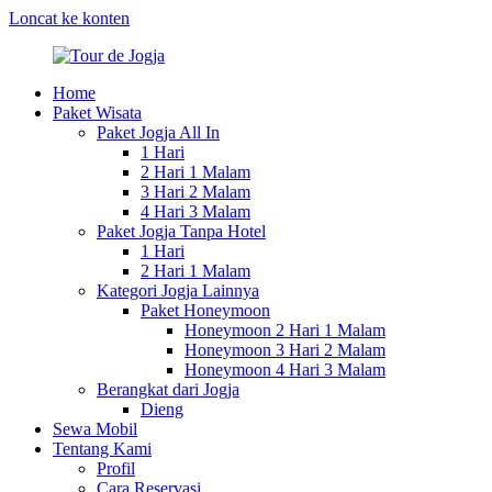
Loncat ke konten
Home
Tour
Paket
Paket Wisata
de
Tour
Paket Jogja All In
Jogja
&
1 Hari
Wisata
2 Hari 1 Malam
Jogja
3 Hari 2 Malam
2025
4 Hari 3 Malam
Paket Jogja Tanpa Hotel
1 Hari
2 Hari 1 Malam
Kategori Jogja Lainnya
Paket Honeymoon
Honeymoon 2 Hari 1 Malam
Honeymoon 3 Hari 2 Malam
Honeymoon 4 Hari 3 Malam
Berangkat dari Jogja
Dieng
Sewa Mobil
Tentang Kami
Profil
Cara Reservasi