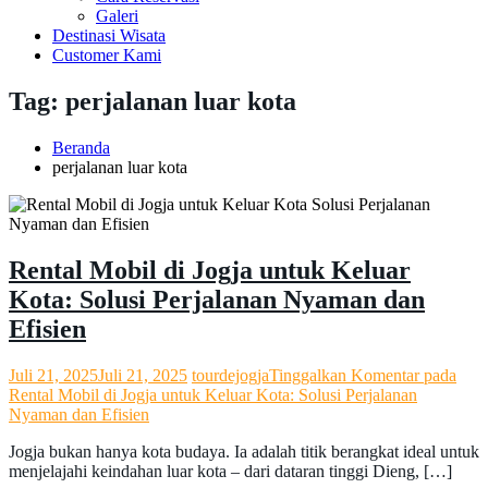
Galeri
Destinasi Wisata
Customer Kami
Tag:
perjalanan luar kota
Beranda
perjalanan luar kota
Rental Mobil di Jogja untuk Keluar
Kota: Solusi Perjalanan Nyaman dan
Efisien
Juli 21, 2025
Juli 21, 2025
tourdejogja
Tinggalkan Komentar
pada
Rental Mobil di Jogja untuk Keluar Kota: Solusi Perjalanan
Nyaman dan Efisien
Jogja bukan hanya kota budaya. Ia adalah titik berangkat ideal untuk
menjelajahi keindahan luar kota – dari dataran tinggi Dieng, […]