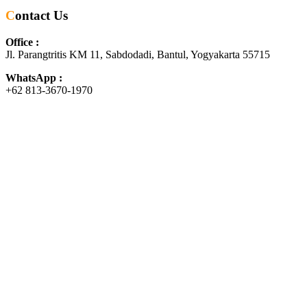
Contact Us
Office :
Jl. Parangtritis KM 11, Sabdodadi, Bantul, Yogyakarta 55715
WhatsApp :
+62 813-3670-1970