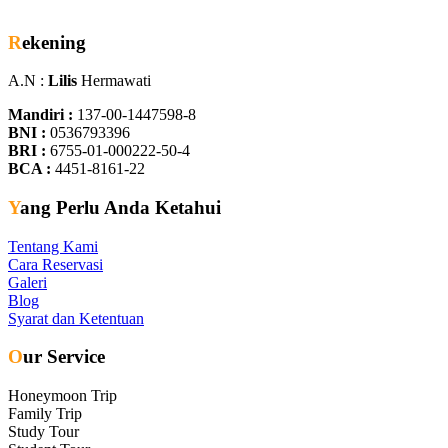
Rekening
A.N :
Lilis
Hermawati
Mandiri :
137-00-1447598-8
BNI :
0536793396
BRI :
6755-01-000222-50-4
BCA :
4451-8161-22
Yang Perlu Anda Ketahui
Tentang Kami
Cara Reservasi
Galeri
Blog
Syarat dan Ketentuan
Our Service
Honeymoon Trip
Family Trip
Study Tour