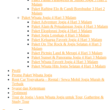
Malam
Paket Rafting Elo & Candi Borobudur 3 Hari 2
Malam
Paket Wisata Jogja 4 Hari 3 Malam
Paket Adventure Jogja 4 Hari 3 Malam
Paket Alam & Petualangan Jogja 4 Hari 3 Malam
Paket Eksplorasi Jogja 4 Hari 3 Malam
Paket Jogja Lengkap 4 Hari 3 Malam
Paket Keluarga Favorit Jogja 4 Hari 3 Malam
Paket On The Rock & Jogja Selatan 4 Hari 3
Malam
Paket Pictniq Land & Merapi 4 Hari 3 Malam
Paket Sunset & Panorama Jogja 4 Hari 3 Malam
Paket Wisata Favorit Jogja 4 Hari 3 Malam
Paket Wisata Hits Jogja Selatan 4 Hari 3 Malam
Profil
Promo Paket Wisata Jogja
Rent Car Yogyakarta – Rental / Sewa Mobil Jogja Murah &
Terbaik
Syarat dan Ketentuan
Testimoni
Tour de Jogja | Agen Wisata Jogja untuk Tour, Gathering &
Study Tour