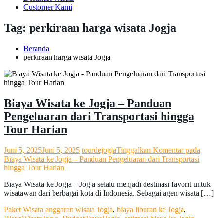
Customer Kami
Tag:
perkiraan harga wisata Jogja
Beranda
perkiraan harga wisata Jogja
Biaya Wisata ke Jogja – Panduan
Pengeluaran dari Transportasi hingga
Tour Harian
Juni 5, 2025
Juni 5, 2025
tourdejogja
Tinggalkan Komentar
pada
Biaya Wisata ke Jogja – Panduan Pengeluaran dari Transportasi
hingga Tour Harian
Biaya Wisata ke Jogja – Jogja selalu menjadi destinasi favorit untuk
wisatawan dari berbagai kota di Indonesia. Sebagai agen wisata […]
Paket Wisata
anggaran wisata Jogja
,
biaya liburan ke Jogja
,