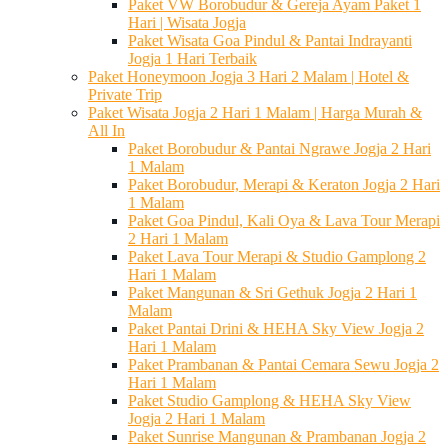
Paket VW Borobudur & Gereja Ayam Paket 1
Hari | Wisata Jogja
Paket Wisata Goa Pindul & Pantai Indrayanti
Jogja 1 Hari Terbaik
Paket Honeymoon Jogja 3 Hari 2 Malam | Hotel &
Private Trip
Paket Wisata Jogja 2 Hari 1 Malam | Harga Murah &
All In
Paket Borobudur & Pantai Ngrawe Jogja 2 Hari
1 Malam
Paket Borobudur, Merapi & Keraton Jogja 2 Hari
1 Malam
Paket Goa Pindul, Kali Oya & Lava Tour Merapi
2 Hari 1 Malam
Paket Lava Tour Merapi & Studio Gamplong 2
Hari 1 Malam
Paket Mangunan & Sri Gethuk Jogja 2 Hari 1
Malam
Paket Pantai Drini & HEHA Sky View Jogja 2
Hari 1 Malam
Paket Prambanan & Pantai Cemara Sewu Jogja 2
Hari 1 Malam
Paket Studio Gamplong & HEHA Sky View
Jogja 2 Hari 1 Malam
Paket Sunrise Mangunan & Prambanan Jogja 2