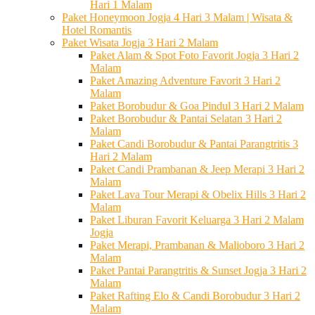
Hari 1 Malam
Paket Honeymoon Jogja 4 Hari 3 Malam | Wisata &
Hotel Romantis
Paket Wisata Jogja 3 Hari 2 Malam
Paket Alam & Spot Foto Favorit Jogja 3 Hari 2
Malam
Paket Amazing Adventure Favorit 3 Hari 2
Malam
Paket Borobudur & Goa Pindul 3 Hari 2 Malam
Paket Borobudur & Pantai Selatan 3 Hari 2
Malam
Paket Candi Borobudur & Pantai Parangtritis 3
Hari 2 Malam
Paket Candi Prambanan & Jeep Merapi 3 Hari 2
Malam
Paket Lava Tour Merapi & Obelix Hills 3 Hari 2
Malam
Paket Liburan Favorit Keluarga 3 Hari 2 Malam
Jogja
Paket Merapi, Prambanan & Malioboro 3 Hari 2
Malam
Paket Pantai Parangtritis & Sunset Jogja 3 Hari 2
Malam
Paket Rafting Elo & Candi Borobudur 3 Hari 2
Malam