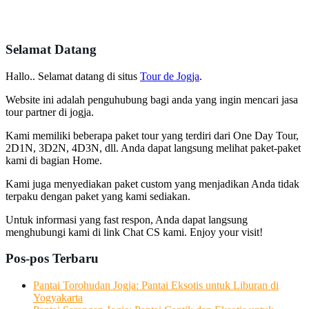
Selamat Datang
Hallo.. Selamat datang di situs
Tour de Jogja
.
Website ini adalah penguhubung bagi anda yang ingin mencari jasa
tour partner di jogja.
Kami memiliki beberapa paket tour yang terdiri dari One Day Tour,
2D1N, 3D2N, 4D3N, dll. Anda dapat langsung melihat paket-paket
kami di bagian Home.
Kami juga menyediakan paket custom yang menjadikan Anda tidak
terpaku dengan paket yang kami sediakan.
Untuk informasi yang fast respon, Anda dapat langsung
menghubungi kami di link Chat CS kami. Enjoy your visit!
Pos-pos Terbaru
Pantai Torohudan Jogja: Pantai Eksotis untuk Liburan di
Yogyakarta