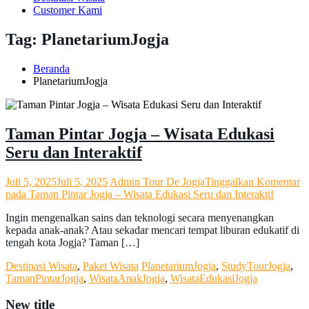
Customer Kami
Tag:
PlanetariumJogja
Beranda
PlanetariumJogja
Taman Pintar Jogja – Wisata Edukasi
Seru dan Interaktif
Juli 5, 2025
Juli 5, 2025
Admin Tour De Jogja
Tinggalkan Komentar
pada Taman Pintar Jogja – Wisata Edukasi Seru dan Interaktif
Ingin mengenalkan sains dan teknologi secara menyenangkan
kepada anak-anak? Atau sekadar mencari tempat liburan edukatif di
tengah kota Jogja? Taman […]
Destinasi Wisata
,
Paket Wisata
PlanetariumJogja
,
StudyTourJogja
,
TamanPintarJogja
,
WisataAnakJogja
,
WisataEdukasiJogja
New title