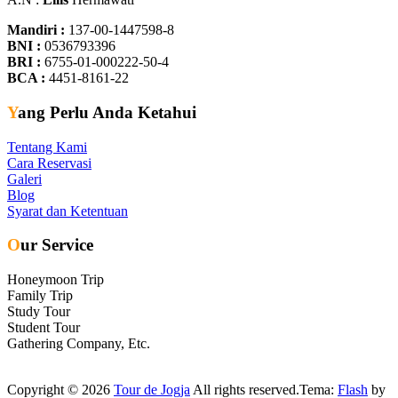
Mandiri :
137-00-1447598-8
BNI :
0536793396
BRI :
6755-01-000222-50-4
BCA :
4451-8161-22
Yang Perlu Anda Ketahui
Tentang Kami
Cara Reservasi
Galeri
Blog
Syarat dan Ketentuan
Our Service
Honeymoon Trip
Family Trip
Study Tour
Student Tour
Gathering Company, Etc.
Copyright © 2026
Tour de Jogja
All rights reserved.Tema:
Flash
by