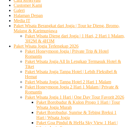
Cara Reservasi
Customer Kami
Galeri
Halaman Depan
Media IT
Paket Wisata Berangkat dari Jogja | Tour ke Dieng, Bromo,
Malang & Karimunjawa
Paket Wisata Dieng dari Jogja | 1 Hari, 2 Hari 1 Malam,
3H2M & 4H3M
Paket Wisata Jogja Terlengkap 2026
Paket Honeymoon Jogja | Private Trip & Hotel
Romantis
Paket Wisata Jogja All In Lengkap Termasuk Hotel &
Tiket
Paket Wisata Jogja Tanpa Hotel | Lebih Fleksibel &
Hemat
Paket Wisata Jogja Tanpa Hotel 2 Hari 1 Malam
Paket Honeymoon Jogja 2 Hari 1 Malam | Private &
Romantis
Paket Wisata Jogja 1 Hari | One Day Tour Favorit 2026
Paket Borobudur & Kulon Progo 1 Hari | Tour
Wisata Jogja Murah
Paket Borobudur, Sunrise & Tebing Breksi 1
Hari | Wisata Jogja
Paket Goa Pindul & HeHa Sky View 1 Hari |