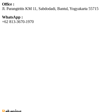
Office :
Jl. Parangtritis KM 11, Sabdodadi, Bantul, Yogyakarta 55715
WhatsApp :
+62 813-3670-1970
Rekening