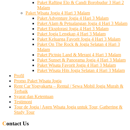
Paket Rafting Elo & Candi Borobudur 3 Hari 2
Malam
Paket Wisata Jogja 4 Hari 3 Malam
Paket Adventure Jogja 4 Hari 3 Malam
Paket Alam & Petualangan Jogja 4 Hari 3 Malam
Paket Eksplorasi Jogja 4 Hari 3 Malam
Paket Jogja Lengkap 4 Hari 3 Malam
Paket Keluarga Favorit Jogja 4 Hari 3 Malam
Paket On The Rock & Jogja Selatan 4 Hari 3
Malam
Paket Pictniq Land & Merapi 4 Hari 3 Malam
Paket Sunset & Panorama Jogja 4 Hari 3 Malam
Paket Wisata Favorit Jogja 4 Hari 3 Malam
Paket Wisata Hits Jogja Selatan 4 Hari 3 Malam
Profil
Promo Paket Wisata Jogja
Rent Car Yogyakarta – Rental / Sewa Mobil Jogja Murah &
Terbaik
Syarat dan Ketentuan
Testimoni
Tour de Jogja | Agen Wisata Jogja untuk Tour, Gathering &
Study Tour
Contact Us