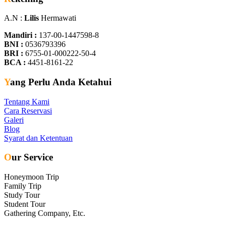
A.N :
Lilis
Hermawati
Mandiri :
137-00-1447598-8
BNI :
0536793396
BRI :
6755-01-000222-50-4
BCA :
4451-8161-22
Yang Perlu Anda Ketahui
Tentang Kami
Cara Reservasi
Galeri
Blog
Syarat dan Ketentuan
Our Service
Honeymoon Trip
Family Trip
Study Tour
Student Tour
Gathering Company, Etc.