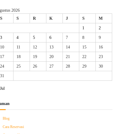
gustus 2026
S
S
R
K
J
S
M
1
2
3
4
5
6
7
8
9
10
11
12
13
14
15
16
17
18
19
20
21
22
23
24
25
26
27
28
29
30
31
 Jul
aman
Blog
Cara Reservasi