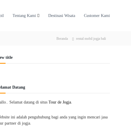
il
Tentang Kami
Destinasi Wisata
Customer Kami
Beranda
rental mobil jogja bali
ew title
elamat Datang
allo.. Selamat datang di situs
Tour de Jogja
.
ebsite ini adalah penguhubung bagi anda yang ingin mencari jasa
our partner di jogja.