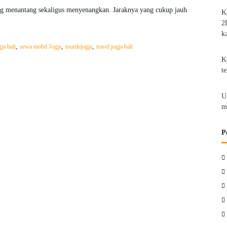
a
yang menantang sekaligus menyenangkan. Jaraknya yang cukup jauh
d
K
a
2
R
k
e
,
,
,
ja bali
sewa mobil Jogja
tourdejogja
travel jogja bali
n
t
K
a
t
l
M
o
U
b
m
i
l
J
P
o
g
j
a
B
a
l
i
:
L