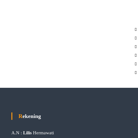
Rekening
A.N :
Lilis
Hermawati