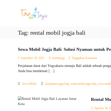
T
L
P
o
o
a
n
k
u
c
e
r
a
t
d
t
T
Tag:
rental mobil jogja bali
e
k
o
J
e
u
o
k
r
Sewa Mobil Jogja Bali: Solusi Nyaman untuk P
o
g
&
n
W
j
p
September 19, 2025
tourdejogja
Tinggalkan Komentar
t
i
a
a
e
s
Perjalanan darat dari Yogyakarta menuju Bali adalah sebuah peng
d
n
a
Anda bisa menikmati […]
a
t
S
e
a
,
,
Sewa Mobil
perjalanan jogja bali
rental mobil jogja bali
sewa mobil
w
J
a
o
M
g
o
Rental Mo
j
b
a
i
Agustus 18, 2