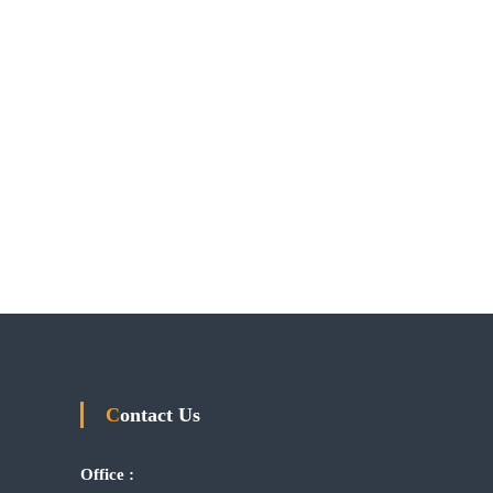
Contact Us
Office :