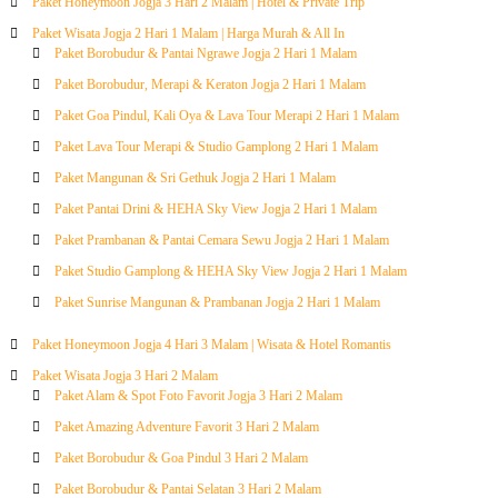
Paket Honeymoon Jogja 3 Hari 2 Malam | Hotel & Private Trip
Paket Wisata Jogja 2 Hari 1 Malam | Harga Murah & All In
Paket Borobudur & Pantai Ngrawe Jogja 2 Hari 1 Malam
Paket Borobudur, Merapi & Keraton Jogja 2 Hari 1 Malam
Paket Goa Pindul, Kali Oya & Lava Tour Merapi 2 Hari 1 Malam
Paket Lava Tour Merapi & Studio Gamplong 2 Hari 1 Malam
Paket Mangunan & Sri Gethuk Jogja 2 Hari 1 Malam
Paket Pantai Drini & HEHA Sky View Jogja 2 Hari 1 Malam
Paket Prambanan & Pantai Cemara Sewu Jogja 2 Hari 1 Malam
Paket Studio Gamplong & HEHA Sky View Jogja 2 Hari 1 Malam
Paket Sunrise Mangunan & Prambanan Jogja 2 Hari 1 Malam
Paket Honeymoon Jogja 4 Hari 3 Malam | Wisata & Hotel Romantis
Paket Wisata Jogja 3 Hari 2 Malam
Paket Alam & Spot Foto Favorit Jogja 3 Hari 2 Malam
Paket Amazing Adventure Favorit 3 Hari 2 Malam
Paket Borobudur & Goa Pindul 3 Hari 2 Malam
Paket Borobudur & Pantai Selatan 3 Hari 2 Malam