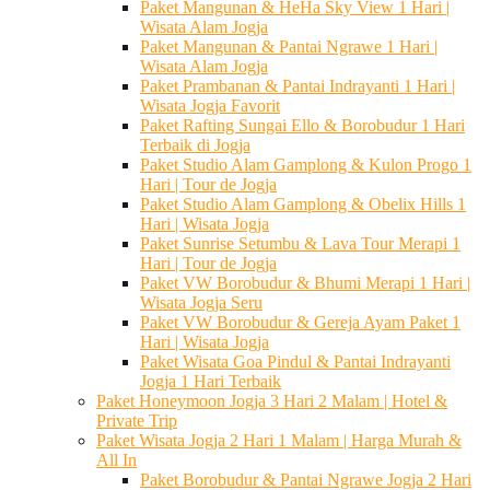
Paket Mangunan & HeHa Sky View 1 Hari |
Wisata Alam Jogja
Paket Mangunan & Pantai Ngrawe 1 Hari |
Wisata Alam Jogja
Paket Prambanan & Pantai Indrayanti 1 Hari |
Wisata Jogja Favorit
Paket Rafting Sungai Ello & Borobudur 1 Hari
Terbaik di Jogja
Paket Studio Alam Gamplong & Kulon Progo 1
Hari | Tour de Jogja
Paket Studio Alam Gamplong & Obelix Hills 1
Hari | Wisata Jogja
Paket Sunrise Setumbu & Lava Tour Merapi 1
Hari | Tour de Jogja
Paket VW Borobudur & Bhumi Merapi 1 Hari |
Wisata Jogja Seru
Paket VW Borobudur & Gereja Ayam Paket 1
Hari | Wisata Jogja
Paket Wisata Goa Pindul & Pantai Indrayanti
Jogja 1 Hari Terbaik
Paket Honeymoon Jogja 3 Hari 2 Malam | Hotel &
Private Trip
Paket Wisata Jogja 2 Hari 1 Malam | Harga Murah &
All In
Paket Borobudur & Pantai Ngrawe Jogja 2 Hari