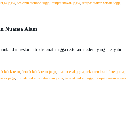
,
,
,
,
uarga jogja
restoran manado jogja
tempat makan jogja
tempat makan wisata jogja
an Nuansa Alam
mulai dari restoran tradisional hingga restoran modern yang menyatu
,
,
,
,
ah ledok resto
lemah ledok resto jogja
makan enak jogja
rekomendasi kuliner jogja
,
,
,
akan jogja
rumah makan rombongan jogja
tempat makan jogja
tempat makan wisata