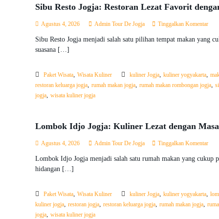
e
D
a
u
Sibu Resto Jogja: Restoran Lezat Favorit deng
n
a
w
l
g
y
a
i
p
Agustus 4, 2026
Admin Tour De Jogja
Tinggalkan Komentar
a
u
n
a
n
R
Sibu Resto Jogja menjadi salah satu pilihan tempat makan yang 
e
d
S
e
r
suasana […]
a
u
s
d
S
a
t
e
i
s
o
,
,
,
Paket Wisata
Wisata Kuliner
kuliner Jogja
kuliner yogyakarta
mak
n
b
a
J
g
,
,
,
restoran keluarga jogja
rumah makan jogja
rumah makan rombongan jogja
u
s
n
o
a
R
,
jogja
wisata kuliner jogja
a
g
n
e
A
j
P
s
l
a
e
t
a
:
Lombok Idjo Jogja: Kuliner Lezat dengan Mas
m
o
m
K
a
J
u
p
Agustus 4, 2026
Admin Tour De Jogja
Tinggalkan Komentar
n
o
l
a
d
g
Lombok Idjo Jogja menjadi salah satu rumah makan yang cukup p
i
d
a
j
n
hidangan […]
a
n
a
e
L
g
:
r
o
a
R
,
,
,
Paket Wisata
Wisata Kuliner
kuliner Jogja
kuliner yogyakarta
lom
L
m
n
e
e
,
,
,
,
kuliner jogja
restoran jogja
restoran keluarga jogja
rumah makan jogja
ruma
b
A
s
z
o
,
jogja
wisata kuliner jogja
l
t