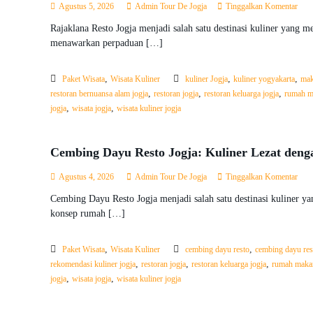
o
p
Agustus 5, 2026
Admin Tour De Jogja
Tinggalkan Komentar
R
t
r
a
e
B
Rajaklana Resto Jogja menjadi salah satu destinasi kuliner yang m
a
d
s
e
n
menawarkan perpaduan […]
a
t
r
B
R
o
n
e
a
J
u
,
,
,
Paket Wisata
Wisata Kuliner
kuliner Jogja
kuliner yogyakarta
mak
r
j
o
a
n
,
,
,
restoran bernuansa alam jogja
restoran jogja
restoran keluarga jogja
rumah m
a
g
n
u
k
,
,
jogja
wisata jogja
wisata kuliner jogja
j
s
a
l
a
a
n
a
:
S
s
n
K
Cembing Dayu Resto Jogja: Kuliner Lezat deng
a
a
a
u
w
T
R
l
a
p
Agustus 4, 2026
Admin Tour De Jogja
Tinggalkan Komentar
r
e
i
h
a
a
s
Cembing Dayu Resto Jogja menjadi salah satu destinasi kuliner y
n
d
d
t
e
konsep rumah […]
a
i
o
r
C
s
J
L
e
i
o
,
,
Paket Wisata
Wisata Kuliner
cembing dayu resto
cembing dayu res
e
m
o
g
z
,
,
,
rekomendasi kuliner jogja
restoran jogja
restoran keluarga jogja
rumah makan
b
n
j
a
i
,
,
jogja
wisata jogja
wisata kuliner jogja
a
a
t
n
l
:
d
g
J
K