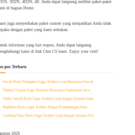
D1N, 3D2N, 4D3N, dll. Anda dapat langsung melihat paket-paket
ami di bagian Home.
ami juga menyediakan paket custom yang menjadikan Anda tidak
erpaku dengan paket yang kami sediakan.
ntuk informasi yang fast respon, Anda dapat langsung
enghubungi kami di link Chat CS kami. Enjoy your visit!
os-pos Terbaru
Sawah Resto Nologaten Jogja: Kuliner Lezat Bernuansa Sawah
Ndalem Tiyasan Jogja: Restoran Bernuansa Tradisional Jawa
Sobho Sawah Resto Jogja: Kuliner Lezat dengan Suasana Alam
Rajaklana Resto Jogja: Kuliner dengan Pemandangan Alam
Cembing Dayu Resto Jogja: Kuliner Lezat dengan Suasana Asri
gustus 2026