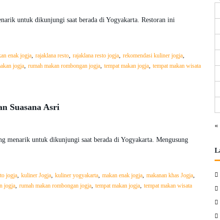
enarik untuk dikunjungi saat berada di Yogyakarta. Restoran ini
,
,
,
,
an enak jogja
rajaklana resto
rajaklana resto jogja
rekomendasi kuliner jogja
,
,
,
akan jogja
rumah makan rombongan jogja
tempat makan jogja
tempat makan wisata
an Suasana Asri
«
ang menarik untuk dikunjungi saat berada di Yogyakarta. Mengusung
L
,
,
,
,
,
to jogja
kuliner Jogja
kuliner yogyakarta
makan enak jogja
makanan khas Jogja
,
,
,
 jogja
rumah makan rombongan jogja
tempat makan jogja
tempat makan wisata