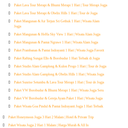
Paket Lava Tour Merapi & Bhumi Merapi 1 Hari | Tour Merapi Jogja
Paket Lava Tour Merapi & Obelix Hills 1 Hari | Tour de Jogja
Paket Mangunan & Air Terjun Sri Gethuk 1 Hari | Wisata Alam
Jogja
Paket Mangunan & HeHa Sky View 1 Hari | Wisata Alam Jogja
Paket Mangunan & Pantai Ngrawe 1 Hari | Wisata Alam Jogja
Paket Prambanan & Pantai Indrayanti 1 Hari | Wisata Jogja Favorit
Paket Rafting Sungai Ello & Borobudur 1 Hari Terbaik di Jogja
Paket Studio Alam Gamplong & Kulon Progo 1 Hari | Tour de Jogja
Paket Studio Alam Gamplong & Obelix Hills 1 Hari | Wisata Jogja
Paket Sunrise Setumbu & Lava Tour Merapi 1 Hari | Tour de Jogja
Paket VW Borobudur & Bhumi Merapi 1 Hari | Wisata Jogja Seru
Paket VW Borobudur & Gereja Ayam Paket 1 Hari | Wisata Jogja
Paket Wisata Goa Pindul & Pantai Indrayanti Jogja 1 Hari Terbaik
Paket Honeymoon Jogja 3 Hari 2 Malam | Hotel & Private Trip
Paket Wisata Jogja 2 Hari 1 Malam | Harga Murah & All In