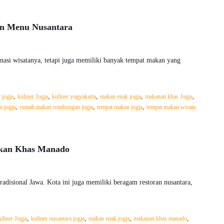
an Menu Nusantara
nasi wisatanya, tetapi juga memiliki banyak tempat makan yang
,
,
,
,
,
 jogja
kuliner Jogja
kuliner yogyakarta
makan enak jogja
makanan khas Jogja
,
,
,
 jogja
rumah makan rombongan jogja
tempat makan jogja
tempat makan wisata
akan Khas Manado
radisional Jawa. Kota ini juga memiliki beragam restoran nusantara,
,
,
,
,
uliner Jogja
kuliner nusantara jogja
makan enak jogja
makanan khas manado