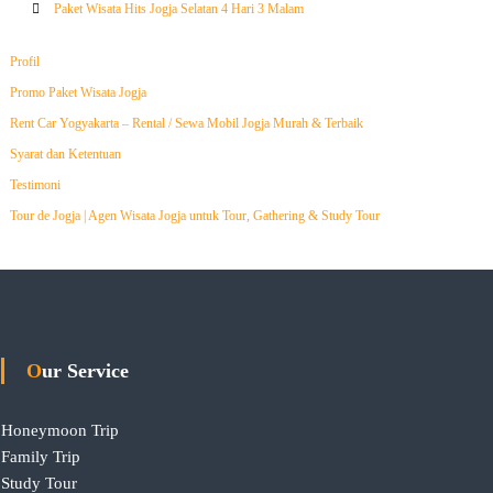
Paket Wisata Hits Jogja Selatan 4 Hari 3 Malam
Profil
Promo Paket Wisata Jogja
Rent Car Yogyakarta – Rental / Sewa Mobil Jogja Murah & Terbaik
Syarat dan Ketentuan
Testimoni
Tour de Jogja | Agen Wisata Jogja untuk Tour, Gathering & Study Tour
Our Service
Honeymoon Trip
Family Trip
Study Tour