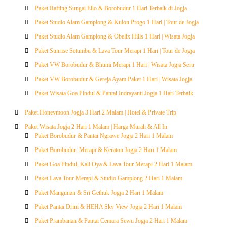
Paket Rafting Sungai Ello & Borobudur 1 Hari Terbaik di Jogja
Paket Studio Alam Gamplong & Kulon Progo 1 Hari | Tour de Jogja
Paket Studio Alam Gamplong & Obelix Hills 1 Hari | Wisata Jogja
Paket Sunrise Setumbu & Lava Tour Merapi 1 Hari | Tour de Jogja
Paket VW Borobudur & Bhumi Merapi 1 Hari | Wisata Jogja Seru
Paket VW Borobudur & Gereja Ayam Paket 1 Hari | Wisata Jogja
Paket Wisata Goa Pindul & Pantai Indrayanti Jogja 1 Hari Terbaik
Paket Honeymoon Jogja 3 Hari 2 Malam | Hotel & Private Trip
Paket Wisata Jogja 2 Hari 1 Malam | Harga Murah & All In
Paket Borobudur & Pantai Ngrawe Jogja 2 Hari 1 Malam
Paket Borobudur, Merapi & Keraton Jogja 2 Hari 1 Malam
Paket Goa Pindul, Kali Oya & Lava Tour Merapi 2 Hari 1 Malam
Paket Lava Tour Merapi & Studio Gamplong 2 Hari 1 Malam
Paket Mangunan & Sri Gethuk Jogja 2 Hari 1 Malam
Paket Pantai Drini & HEHA Sky View Jogja 2 Hari 1 Malam
Paket Prambanan & Pantai Cemara Sewu Jogja 2 Hari 1 Malam