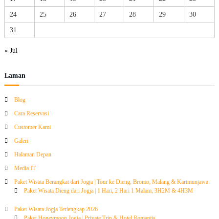
24
25
26
27
28
29
30
31
« Jul
Laman
Blog
Cara Reservasi
Customer Kami
Galeri
Halaman Depan
Media IT
Paket Wisata Berangkat dari Jogja | Tour ke Dieng, Bromo, Malang & Karimunjawa
Paket Wisata Dieng dari Jogja | 1 Hari, 2 Hari 1 Malam, 3H2M & 4H3M
Paket Wisata Jogja Terlengkap 2026
Paket Honeymoon Jogja | Private Trip & Hotel Romantis