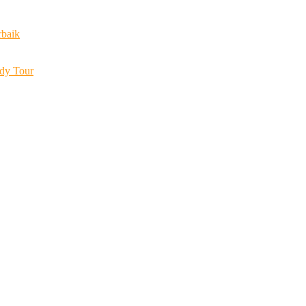
rbaik
udy Tour