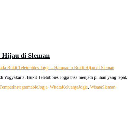
 Hijau di Sleman
ada Bukit Teletubbies Jogja – Hamparan Bukit Hijau di Sleman
Yogyakarta, Bukit Teletubbies Jogja bisa menjadi pilihan yang tepat
TempatInstagramableJogja
,
WisataKeluargaJogja
,
WisataSleman