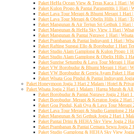
Paket HeHa Ocean View & Teras Kaca 1 Hari | Wis
Paket Kulon Progo & Pantai Parangtritis 1 Hari | 
Paket Lava Tour Merapi & Bhumi Merapi 1 Hari |
Paket Lava Tour Merapi & Obelix Hills 1 Hari | T
Paket Mangunan & Air Terjun Sri Gethuk 1 Hari |
Paket Mangunan & HeHa Sky View 1 Hari | Wisat
Paket Mangunan & Pantai Ngrawe 1 Hari | Wisata
Paket Prambanan & Pantai Indrayanti 1 Hari | Wisa
Paket Rafting Sungai Ello & Borobudur 1 Hari Ter
Paket Studio Alam Gamplong & Kulon Progo 1 Har
Paket Studio Alam Gamplong & Obelix Hills 1 Hari
Paket Sunrise Setumbu & Lava Tour Merapi 1 Hari
Paket VW Borobudur & Bhumi Merapi 1 Hari | Wi
Paket VW Borobudur & Gereja Ayam Paket 1 Hari 
Paket Wisata Goa Pindul & Pantai Indrayanti Jogja
Paket Honeymoon Jogja 3 Hari 2 Malam | Hotel & Privat
Paket Wisata Jogja 2 Hari 1 Malam | Harga Murah & All
Paket Borobudur & Pantai Ngrawe Jogja 2 Hari 
Paket Borobudur, Merapi & Keraton Jogja 2 Hari
Paket Goa Pindul, Kali Oya & Lava Tour Merapi 
Paket Lava Tour Merapi & Studio Gamplong 2 Ha
Paket Mangunan & Sri Gethuk Jogja 2 Hari 1 Ma
Paket Pantai Drini & HEHA Sky View Jogja 2 Ha
Paket Prambanan & Pantai Cemara Sewu Jogja 2 
Paket Studio Gamplong & HEHA Sky View Jogja