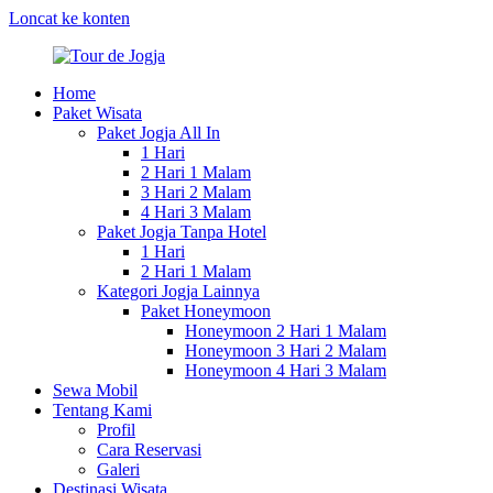
Loncat ke konten
Home
Tour
Paket
Paket Wisata
de
Tour
Paket Jogja All In
Jogja
&
1 Hari
Wisata
2 Hari 1 Malam
Jogja
3 Hari 2 Malam
2025
4 Hari 3 Malam
Paket Jogja Tanpa Hotel
1 Hari
2 Hari 1 Malam
Kategori Jogja Lainnya
Paket Honeymoon
Honeymoon 2 Hari 1 Malam
Honeymoon 3 Hari 2 Malam
Honeymoon 4 Hari 3 Malam
Sewa Mobil
Tentang Kami
Profil
Cara Reservasi
Galeri
Destinasi Wisata