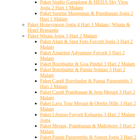
Paket Studio Gamplong & HEHA Sky View
Jogja 2 Hari 1 Malam
Paket Sunrise Mangunan & Prambanan Jogja 2
Hari 1 Malam
Paket Honeymoon Jogja 4 Hari 3 Malam | Wisata &
Hotel Romantis
Paket Wisata Jogja 3 Hari 2 Malam
Paket Alam & Spot Foto Favorit Jogja 3 Hari 2
Malam
Paket Amazing Adventure Favorit 3 Hari 2
Malam
Paket Borobudur & Goa Pindul 3 Hari 2 Malam
Paket Borobudur & Pantai Selatan 3 Hari 2
Malam
Paket Candi Borobudur & Pantai Parangtritis 3
Hari 2 Malam
Paket Candi Prambanan & Jeep Merapi 3 Hari 2
Malam
Paket Lava Tour Merapi & Obelix Hills 3 Hari 2
Malam
Paket Liburan Favorit Keluarga 3 Hari 2 Malam
Jogja
Paket Merapi, Prambanan & Malioboro 3 Hari 2
Malam
Paket Pantai Parangtritis & Sunset Jogja 3 Hari 2