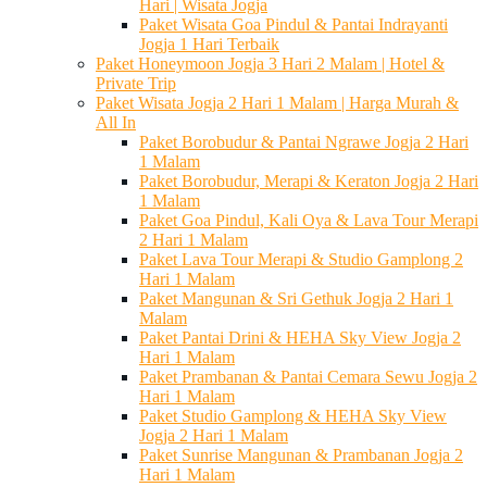
Hari | Wisata Jogja
Paket Wisata Goa Pindul & Pantai Indrayanti
Jogja 1 Hari Terbaik
Paket Honeymoon Jogja 3 Hari 2 Malam | Hotel &
Private Trip
Paket Wisata Jogja 2 Hari 1 Malam | Harga Murah &
All In
Paket Borobudur & Pantai Ngrawe Jogja 2 Hari
1 Malam
Paket Borobudur, Merapi & Keraton Jogja 2 Hari
1 Malam
Paket Goa Pindul, Kali Oya & Lava Tour Merapi
2 Hari 1 Malam
Paket Lava Tour Merapi & Studio Gamplong 2
Hari 1 Malam
Paket Mangunan & Sri Gethuk Jogja 2 Hari 1
Malam
Paket Pantai Drini & HEHA Sky View Jogja 2
Hari 1 Malam
Paket Prambanan & Pantai Cemara Sewu Jogja 2
Hari 1 Malam
Paket Studio Gamplong & HEHA Sky View
Jogja 2 Hari 1 Malam
Paket Sunrise Mangunan & Prambanan Jogja 2
Hari 1 Malam