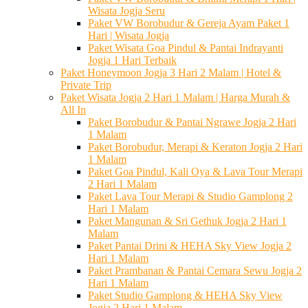
Wisata Jogja Seru
Paket VW Borobudur & Gereja Ayam Paket 1
Hari | Wisata Jogja
Paket Wisata Goa Pindul & Pantai Indrayanti
Jogja 1 Hari Terbaik
Paket Honeymoon Jogja 3 Hari 2 Malam | Hotel &
Private Trip
Paket Wisata Jogja 2 Hari 1 Malam | Harga Murah &
All In
Paket Borobudur & Pantai Ngrawe Jogja 2 Hari
1 Malam
Paket Borobudur, Merapi & Keraton Jogja 2 Hari
1 Malam
Paket Goa Pindul, Kali Oya & Lava Tour Merapi
2 Hari 1 Malam
Paket Lava Tour Merapi & Studio Gamplong 2
Hari 1 Malam
Paket Mangunan & Sri Gethuk Jogja 2 Hari 1
Malam
Paket Pantai Drini & HEHA Sky View Jogja 2
Hari 1 Malam
Paket Prambanan & Pantai Cemara Sewu Jogja 2
Hari 1 Malam
Paket Studio Gamplong & HEHA Sky View
Jogja 2 Hari 1 Malam