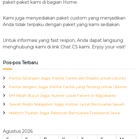
paket-paket kami di bagian Home.
N
y
a
Kami juga menyediakan paket custom yang menjadikan
m
Anda tidak terpaku dengan paket yang kami sediakan.
a
n
u
Untuk informasi yang fast respon, Anda dapat langsung
n
menghubungi kami di link Chat CS kami. Enjoy your visit!
t
u
k
Pos-pos Terbaru
P
e
r
Pantai Sarangan Jogja: Pantai Cantik dan Eksotis untuk Liburan
j
Pantai Sanglen Jogja: Pantai Cantik yang Tenang untuk Liburan
a
l
RM Mbah Buyut Jogja: Kuliner Lezat Favorit di Yogyakarta
a
Sawah Resto Nologaten Jogja: Kuliner Lezat Bernuansa Sawah
n
a
Ndalem Tiyasan Jogja: Restoran Bernuansa Tradisional Jawa
n
W
i
Agustus 2026
s
a