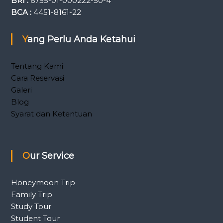
BRI :
6755-01-000222-50-4
BCA :
4451-8161-22
Yang Perlu Anda Ketahui
Tentang Kami
Cara Reservasi
Galeri
Blog
Syarat dan Ketentuan
Our Service
Honeymoon Trip
Family Trip
Study Tour
Student Tour