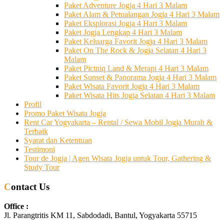
Paket Adventure Jogja 4 Hari 3 Malam
Paket Alam & Petualangan Jogja 4 Hari 3 Malam
Paket Eksplorasi Jogja 4 Hari 3 Malam
Paket Jogja Lengkap 4 Hari 3 Malam
Paket Keluarga Favorit Jogja 4 Hari 3 Malam
Paket On The Rock & Jogja Selatan 4 Hari 3
Malam
Paket Pictniq Land & Merapi 4 Hari 3 Malam
Paket Sunset & Panorama Jogja 4 Hari 3 Malam
Paket Wisata Favorit Jogja 4 Hari 3 Malam
Paket Wisata Hits Jogja Selatan 4 Hari 3 Malam
Profil
Promo Paket Wisata Jogja
Rent Car Yogyakarta – Rental / Sewa Mobil Jogja Murah &
Terbaik
Syarat dan Ketentuan
Testimoni
Tour de Jogja | Agen Wisata Jogja untuk Tour, Gathering &
Study Tour
Contact Us
Office :
Jl. Parangtritis KM 11, Sabdodadi, Bantul, Yogyakarta 55715