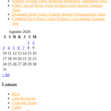
Ndalem Tiyasan Jogja: Restoran Bernuansa Tradisional Jawa
Sobho Sawah Resto Jogja: Kuliner Lezat dengan Suasana
Alam
Rajaklana Resto Jogja: Kuliner dengan Pemandangan Alam
Cembing Dayu Resto Jogja: Kuliner Lezat dengan Suasana
Asri
Agustus 2026
S
S
R
K
J
S
M
1
2
3
4
5
6
7
8
9
10
11
12
13
14
15
16
17
18
19
20
21
22
23
24
25
26
27
28
29
30
31
« Jul
Laman
Blog
Cara Reservasi
Customer Kami
Galeri