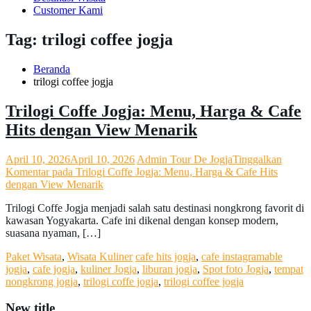
Customer Kami
Tag:
trilogi coffee jogja
Beranda
trilogi coffee jogja
Trilogi Coffe Jogja: Menu, Harga & Cafe
Hits dengan View Menarik
April 10, 2026
April 10, 2026
Admin Tour De Jogja
Tinggalkan
Komentar
pada Trilogi Coffe Jogja: Menu, Harga & Cafe Hits
dengan View Menarik
Trilogi Coffe Jogja menjadi salah satu destinasi nongkrong favorit di
kawasan Yogyakarta. Cafe ini dikenal dengan konsep modern,
suasana nyaman, […]
Paket Wisata
,
Wisata Kuliner
cafe hits jogja
,
cafe instagramable
jogja
,
cafe jogja
,
kuliner Jogja
,
liburan jogja
,
Spot foto Jogja
,
tempat
nongkrong jogja
,
trilogi coffe jogja
,
trilogi coffee jogja
New title