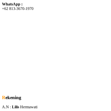
WhatsApp :
+62 813-3670-1970
Rekening
A.N :
Lilis
Hermawati