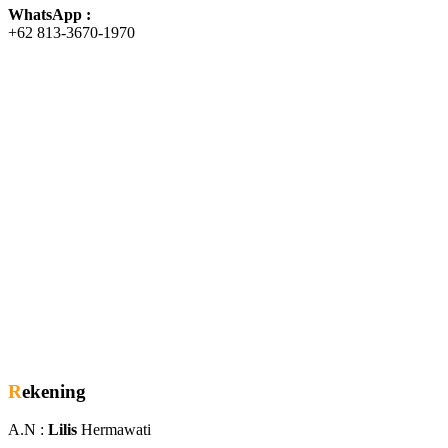
WhatsApp :
+62 813-3670-1970
Rekening
A.N :
Lilis
Hermawati