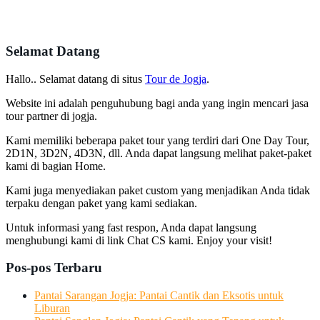
Selamat Datang
Hallo.. Selamat datang di situs
Tour de Jogja
.
Website ini adalah penguhubung bagi anda yang ingin mencari jasa
tour partner di jogja.
Kami memiliki beberapa paket tour yang terdiri dari One Day Tour,
2D1N, 3D2N, 4D3N, dll. Anda dapat langsung melihat paket-paket
kami di bagian Home.
Kami juga menyediakan paket custom yang menjadikan Anda tidak
terpaku dengan paket yang kami sediakan.
Untuk informasi yang fast respon, Anda dapat langsung
menghubungi kami di link Chat CS kami. Enjoy your visit!
Pos-pos Terbaru
Pantai Sarangan Jogja: Pantai Cantik dan Eksotis untuk
Liburan