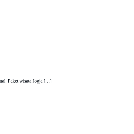
nal. Paket wisata Jogja […]