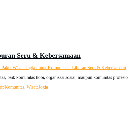
iburan Seru & Kebersamaan
 Paket Wisata Jogja untuk Komunitas – Liburan Seru & Kebersamaan
as, baik komunitas hobi, organisasi sosial, maupun komunitas profesio
ripKomunitas
,
WisataJogja