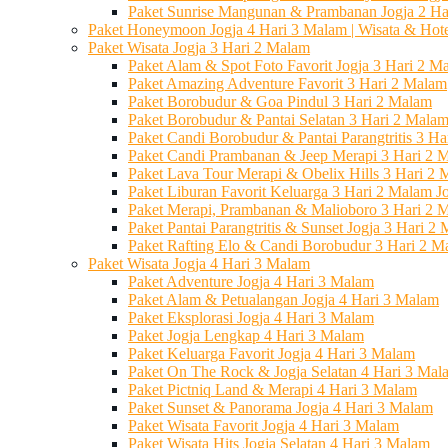
Paket Sunrise Mangunan & Prambanan Jogja 2 Ha
Paket Honeymoon Jogja 4 Hari 3 Malam | Wisata & Hot
Paket Wisata Jogja 3 Hari 2 Malam
Paket Alam & Spot Foto Favorit Jogja 3 Hari 2 M
Paket Amazing Adventure Favorit 3 Hari 2 Malam
Paket Borobudur & Goa Pindul 3 Hari 2 Malam
Paket Borobudur & Pantai Selatan 3 Hari 2 Mala
Paket Candi Borobudur & Pantai Parangtritis 3 H
Paket Candi Prambanan & Jeep Merapi 3 Hari 2 
Paket Lava Tour Merapi & Obelix Hills 3 Hari 2
Paket Liburan Favorit Keluarga 3 Hari 2 Malam J
Paket Merapi, Prambanan & Malioboro 3 Hari 2 
Paket Pantai Parangtritis & Sunset Jogja 3 Hari 2
Paket Rafting Elo & Candi Borobudur 3 Hari 2 M
Paket Wisata Jogja 4 Hari 3 Malam
Paket Adventure Jogja 4 Hari 3 Malam
Paket Alam & Petualangan Jogja 4 Hari 3 Malam
Paket Eksplorasi Jogja 4 Hari 3 Malam
Paket Jogja Lengkap 4 Hari 3 Malam
Paket Keluarga Favorit Jogja 4 Hari 3 Malam
Paket On The Rock & Jogja Selatan 4 Hari 3 Mal
Paket Pictniq Land & Merapi 4 Hari 3 Malam
Paket Sunset & Panorama Jogja 4 Hari 3 Malam
Paket Wisata Favorit Jogja 4 Hari 3 Malam
Paket Wisata Hits Jogja Selatan 4 Hari 3 Malam