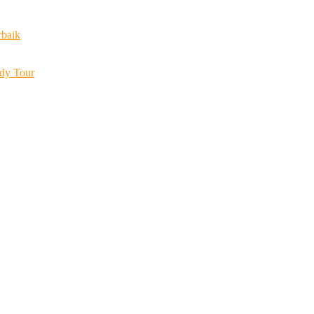
rbaik
udy Tour