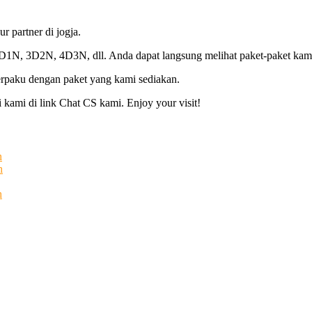
r partner di jogja.
 2D1N, 3D2N, 4D3N, dll. Anda dapat langsung melihat paket-paket kam
rpaku dengan paket yang kami sediakan.
kami di link Chat CS kami. Enjoy your visit!
n
n
h