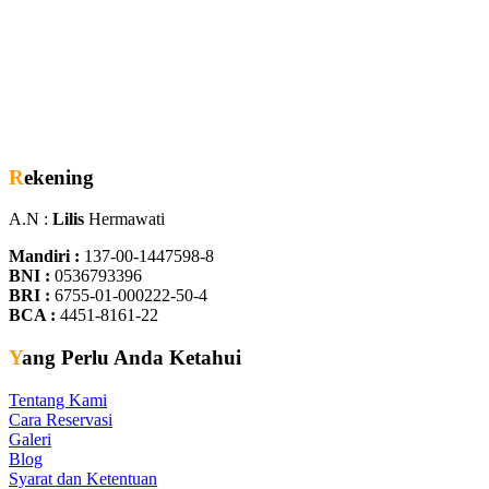
Rekening
A.N :
Lilis
Hermawati
Mandiri :
137-00-1447598-8
BNI :
0536793396
BRI :
6755-01-000222-50-4
BCA :
4451-8161-22
Yang Perlu Anda Ketahui
Tentang Kami
Cara Reservasi
Galeri
Blog
Syarat dan Ketentuan