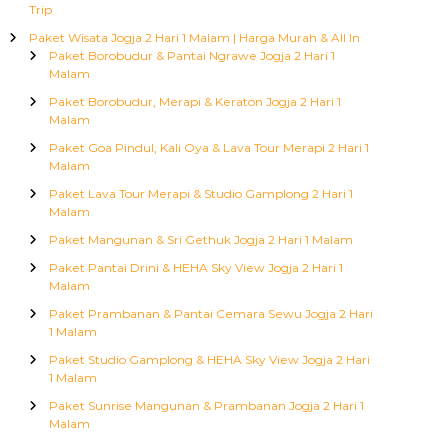
Trip
Paket Wisata Jogja 2 Hari 1 Malam | Harga Murah & All In
Paket Borobudur & Pantai Ngrawe Jogja 2 Hari 1
Malam
Paket Borobudur, Merapi & Keraton Jogja 2 Hari 1
Malam
Paket Goa Pindul, Kali Oya & Lava Tour Merapi 2 Hari 1
Malam
Paket Lava Tour Merapi & Studio Gamplong 2 Hari 1
Malam
Paket Mangunan & Sri Gethuk Jogja 2 Hari 1 Malam
Paket Pantai Drini & HEHA Sky View Jogja 2 Hari 1
Malam
Paket Prambanan & Pantai Cemara Sewu Jogja 2 Hari
1 Malam
Paket Studio Gamplong & HEHA Sky View Jogja 2 Hari
1 Malam
Paket Sunrise Mangunan & Prambanan Jogja 2 Hari 1
Malam