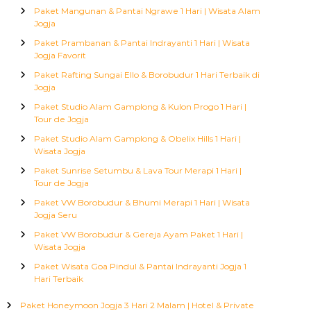
Paket Mangunan & Pantai Ngrawe 1 Hari | Wisata Alam
Jogja
Paket Prambanan & Pantai Indrayanti 1 Hari | Wisata
Jogja Favorit
Paket Rafting Sungai Ello & Borobudur 1 Hari Terbaik di
Jogja
Paket Studio Alam Gamplong & Kulon Progo 1 Hari |
Tour de Jogja
Paket Studio Alam Gamplong & Obelix Hills 1 Hari |
Wisata Jogja
Paket Sunrise Setumbu & Lava Tour Merapi 1 Hari |
Tour de Jogja
Paket VW Borobudur & Bhumi Merapi 1 Hari | Wisata
Jogja Seru
Paket VW Borobudur & Gereja Ayam Paket 1 Hari |
Wisata Jogja
Paket Wisata Goa Pindul & Pantai Indrayanti Jogja 1
Hari Terbaik
Paket Honeymoon Jogja 3 Hari 2 Malam | Hotel & Private