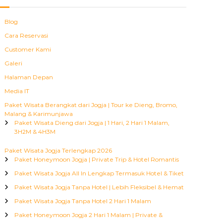
Blog
Cara Reservasi
Customer Kami
Galeri
Halaman Depan
Media IT
Paket Wisata Berangkat dari Jogja | Tour ke Dieng, Bromo,
Malang & Karimunjawa
Paket Wisata Dieng dari Jogja | 1 Hari, 2 Hari 1 Malam,
3H2M & 4H3M
Paket Wisata Jogja Terlengkap 2026
Paket Honeymoon Jogja | Private Trip & Hotel Romantis
Paket Wisata Jogja All In Lengkap Termasuk Hotel & Tiket
Paket Wisata Jogja Tanpa Hotel | Lebih Fleksibel & Hemat
Paket Wisata Jogja Tanpa Hotel 2 Hari 1 Malam
Paket Honeymoon Jogja 2 Hari 1 Malam | Private &