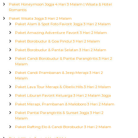
Paket Honeymoon Jogja 4 Hari 3 Malam | Wisata & Hotel
Romantis
Paket Wisata Jogja 3 Hari 2 Malam
Paket Alam & Spot Foto Favorit Jogja 3 Hari 2 Malam
Paket Amazing Adventure Favorit 3 Hari 2 Malam
Paket Borobudur & Goa Pindul 3 Hari 2 Malam
Paket Borobudur & Pantai Selatan 3 Hari 2 Malam
Paket Candi Borobudur & Pantai Parangtritis 3 Hari 2
Malam
Paket Candi Prambanan & Jeep Merapi 3 Hari 2
Malam
Paket Lava Tour Merapi & Obelix Hills 3 Hari 2 Malam
Paket Liburan Favorit Keluarga 3 Hari 2 Malam Jogja
Paket Merapi, Prambanan & Malioboro 3 Hari 2 Malam
Paket Pantai Parangtritis & Sunset Jogja 3 Hari 2
Malam
Paket Rafting Elo & Candi Borobudur 3 Hari 2 Malam