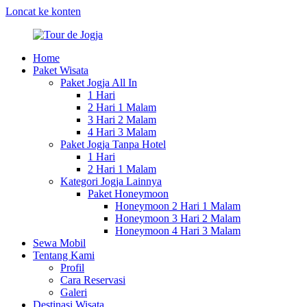
Loncat ke konten
Home
Tour
Paket
Paket Wisata
de
Tour
Paket Jogja All In
Jogja
&
1 Hari
Wisata
2 Hari 1 Malam
Jogja
3 Hari 2 Malam
2025
4 Hari 3 Malam
Paket Jogja Tanpa Hotel
1 Hari
2 Hari 1 Malam
Kategori Jogja Lainnya
Paket Honeymoon
Honeymoon 2 Hari 1 Malam
Honeymoon 3 Hari 2 Malam
Honeymoon 4 Hari 3 Malam
Sewa Mobil
Tentang Kami
Profil
Cara Reservasi
Galeri
Destinasi Wisata