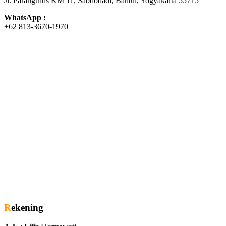
Jl. Parangtritis KM 11, Sabdodadi, Bantul, Yogyakarta 55715
WhatsApp :
+62 813-3670-1970
Rekening