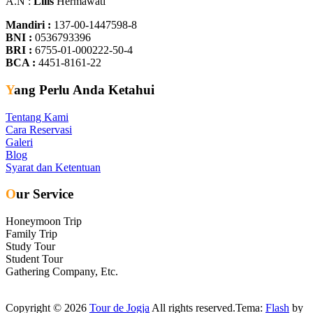
A.N :
Lilis
Hermawati
Mandiri :
137-00-1447598-8
BNI :
0536793396
BRI :
6755-01-000222-50-4
BCA :
4451-8161-22
Yang Perlu Anda Ketahui
Tentang Kami
Cara Reservasi
Galeri
Blog
Syarat dan Ketentuan
Our Service
Honeymoon Trip
Family Trip
Study Tour
Student Tour
Gathering Company, Etc.
Copyright © 2026
Tour de Jogja
All rights reserved.Tema:
Flash
by