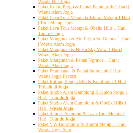
Wisata Hits Jogja
Paket Kulon Progo & Pantai Parangtritis 1 Hari |
Wisata Alam Jogja
Paket Lava Tour Merapi & Bhumi Merapi 1 Hari
| Tour Merapi Jogja
Paket Lava Tour Merapi & Obelix Hills 1 Hari |
Tour de Jogja
Paket Mangunan & Air Terjun Sri Gethuk 1 Hari
| Wisata Alam Jogja
Paket Mangunan & HeHa Sky View 1 Hari |
Wisata Alam Jogja
Paket Mangunan & Pantai Ngrawe 1 Hari |
Wisata Alam Jogja
Paket Prambanan & Pantai Indrayanti 1 Hari |
Wisata Jogja Favorit
Paket Rafting Sungai Ello & Borobudur 1 Hari
Terbaik di Jogja
Paket Studio Alam Gamplong & Kulon Progo 1
Hari | Tour de Jogja
Paket Studio Alam Gamplong & Obelix Hills 1
Hari | Wisata Jogja
Paket Sunrise Setumbu & Lava Tour Merapi 1
Hari | Tour de Jogja
Paket VW Borobudur & Bhumi Merapi 1 Hari |
Wisata Jogja Seru