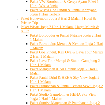
Paket VW Borobudur & Gereja Ayam Paket 1
Hari | Wisata Jogja
Paket Wisata Goa Pindul & Pantai Indrayanti
Jogja 1 Hari Terbaik
Paket Honeymoon Jogja 3 Hari 2 Malam | Hotel &
Private Trip
Paket Wisata Jogja 2 Hari 1 Malam | Harga Murah &
All In
Paket Borobudur & Pantai Ngrawe Jogja 2 Hari
1 Malam
Paket Borobudur, Merapi & Keraton Jogja 2 Hari
1 Malam
Paket Goa Pindul, Kali Oya & Lava Tour Merapi
2 Hari 1 Malam
Paket Lava Tour Merapi & Studio Gamplong 2
Hari 1 Malam
Paket Mangunan & Sri Gethuk Jogja 2 Hari 1
Malam
Paket Pantai Drini & HEHA Sky View Jogja 2
Hari 1 Malam
Paket Prambanan & Pantai Cemara Sewu Jogja 2
Hari 1 Malam
Paket Studio Gamplong & HEHA Sky View
Jogja 2 Hari 1 Malam
Paket Sunrise Mangunan & Prambanan Jogja 2