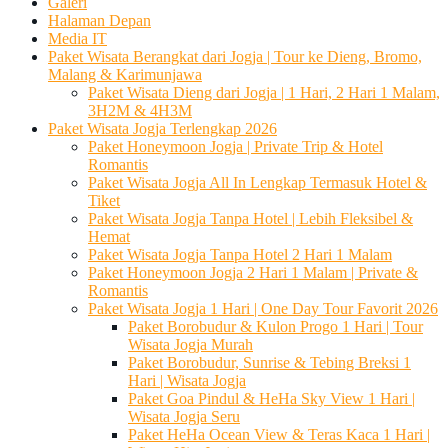
Galeri
Halaman Depan
Media IT
Paket Wisata Berangkat dari Jogja | Tour ke Dieng, Bromo,
Malang & Karimunjawa
Paket Wisata Dieng dari Jogja | 1 Hari, 2 Hari 1 Malam,
3H2M & 4H3M
Paket Wisata Jogja Terlengkap 2026
Paket Honeymoon Jogja | Private Trip & Hotel
Romantis
Paket Wisata Jogja All In Lengkap Termasuk Hotel &
Tiket
Paket Wisata Jogja Tanpa Hotel | Lebih Fleksibel &
Hemat
Paket Wisata Jogja Tanpa Hotel 2 Hari 1 Malam
Paket Honeymoon Jogja 2 Hari 1 Malam | Private &
Romantis
Paket Wisata Jogja 1 Hari | One Day Tour Favorit 2026
Paket Borobudur & Kulon Progo 1 Hari | Tour
Wisata Jogja Murah
Paket Borobudur, Sunrise & Tebing Breksi 1
Hari | Wisata Jogja
Paket Goa Pindul & HeHa Sky View 1 Hari |
Wisata Jogja Seru
Paket HeHa Ocean View & Teras Kaca 1 Hari |