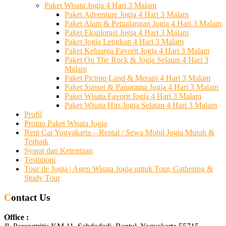
Paket Wisata Jogja 4 Hari 3 Malam
Paket Adventure Jogja 4 Hari 3 Malam
Paket Alam & Petualangan Jogja 4 Hari 3 Malam
Paket Eksplorasi Jogja 4 Hari 3 Malam
Paket Jogja Lengkap 4 Hari 3 Malam
Paket Keluarga Favorit Jogja 4 Hari 3 Malam
Paket On The Rock & Jogja Selatan 4 Hari 3
Malam
Paket Pictniq Land & Merapi 4 Hari 3 Malam
Paket Sunset & Panorama Jogja 4 Hari 3 Malam
Paket Wisata Favorit Jogja 4 Hari 3 Malam
Paket Wisata Hits Jogja Selatan 4 Hari 3 Malam
Profil
Promo Paket Wisata Jogja
Rent Car Yogyakarta – Rental / Sewa Mobil Jogja Murah &
Terbaik
Syarat dan Ketentuan
Testimoni
Tour de Jogja | Agen Wisata Jogja untuk Tour, Gathering &
Study Tour
Contact Us
Office :