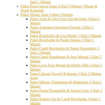
Hari 1 Malam
Paket Honeymoon Jogja 4 Hari 3 Malam | Wisata &
Hotel Romantis
Paket Wisata Jogja 3 Hari 2 Malam
Paket Alam & Spot Foto Favorit Jogja 3 Hari 2
Malam
Paket Amazing Adventure Favorit 3 Hari 2
Malam
Paket Borobudur & Goa Pindul 3 Hari 2 Malam
Paket Borobudur & Pantai Selatan 3 Hari 2
Malam
Paket Candi Borobudur & Pantai Parangtritis 3
Hari 2 Malam
Paket Candi Prambanan & Jeep Merapi 3 Hari 2
Malam
Paket Lava Tour Merapi & Obelix Hills 3 Hari 2
Malam
Paket Liburan Favorit Keluarga 3 Hari 2 Malam
Jogja
Paket Merapi, Prambanan & Malioboro 3 Hari 2
Malam
Paket Pantai Parangtritis & Sunset Jogja 3 Hari 2
Malam
Paket Rafting Elo & Candi Borobudur 3 Hari 2
Malam