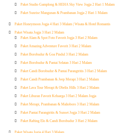
Paket Studio Gamplong & HEHA Sky View Jogja 2 Hari 1 Malam
Paket Sunrise Mangunan & Prambanan Jogja 2 Hari 1 Malam
Paket Honeymoon Jogja 4 Hari 3 Malam | Wisata & Hotel Romantis
Paket Wisata Jogja 3 Hari 2 Malam
Paket Alam & Spot Foto Favorit Jogja 3 Hari 2 Malam
Paket Amazing Adventure Favorit 3 Hari 2 Malam
Paket Borobudur & Goa Pindul 3 Hari 2 Malam
Paket Borobudur & Pantai Selatan 3 Hari 2 Malam
Paket Candi Borobudur & Pantai Parangtritis 3 Hari 2 Malam
Paket Candi Prambanan & Jeep Merapi 3 Hari 2 Malam
Paket Lava Tour Merapi & Obelix Hills 3 Hari 2 Malam
Paket Liburan Favorit Keluarga 3 Hari 2 Malam Jogja
Paket Merapi, Prambanan & Malioboro 3 Hari 2 Malam
Paket Pantai Parangtritis & Sunset Jogja 3 Hari 2 Malam
Paket Rafting Elo & Candi Borobudur 3 Hari 2 Malam
Paket Wisata Jogja 4 Hari 3 Malam