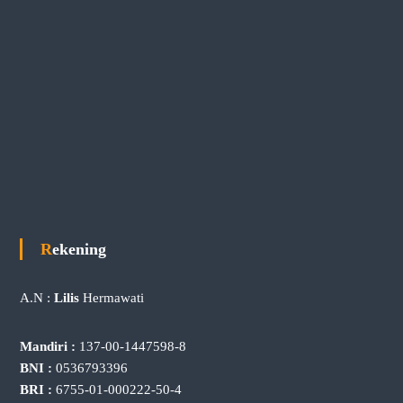
Rekening
A.N :
Lilis
Hermawati
Mandiri :
137-00-1447598-8
BNI :
0536793396
BRI :
6755-01-000222-50-4