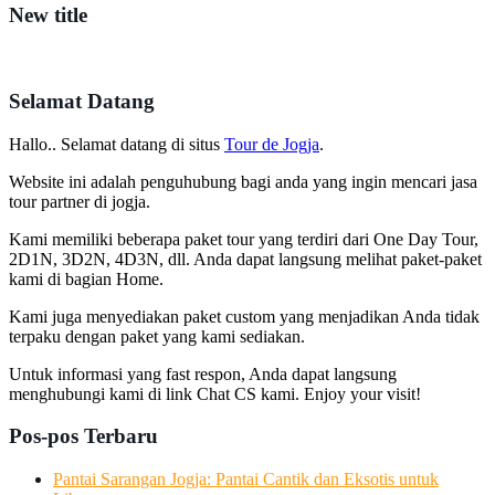
New title
Selamat Datang
Hallo.. Selamat datang di situs
Tour de Jogja
.
Website ini adalah penguhubung bagi anda yang ingin mencari jasa
tour partner di jogja.
Kami memiliki beberapa paket tour yang terdiri dari One Day Tour,
2D1N, 3D2N, 4D3N, dll. Anda dapat langsung melihat paket-paket
kami di bagian Home.
Kami juga menyediakan paket custom yang menjadikan Anda tidak
terpaku dengan paket yang kami sediakan.
Untuk informasi yang fast respon, Anda dapat langsung
menghubungi kami di link Chat CS kami. Enjoy your visit!
Pos-pos Terbaru
Pantai Sarangan Jogja: Pantai Cantik dan Eksotis untuk