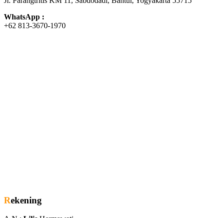
Jl. Parangtritis KM 11, Sabdodadi, Bantul, Yogyakarta 55715
WhatsApp :
+62 813-3670-1970
Rekening