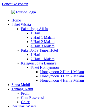
Loncat ke konten
Home
Tour
Paket
Paket Wisata
de
Tour
Paket Jogja All In
Jogja
&
1 Hari
Wisata
2 Hari 1 Malam
Jogja
3 Hari 2 Malam
2025
4 Hari 3 Malam
Paket Jogja Tanpa Hotel
1 Hari
2 Hari 1 Malam
Kategori Jogja Lainnya
Paket Honeymoon
Honeymoon 2 Hari 1 Malam
Honeymoon 3 Hari 2 Malam
Honeymoon 4 Hari 3 Malam
Sewa Mobil
Tentang Kami
Profil
Cara Reservasi
Galeri
Destinasi Wisata