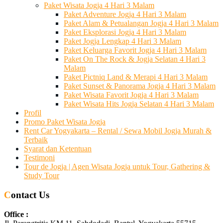
Paket Wisata Jogja 4 Hari 3 Malam
Paket Adventure Jogja 4 Hari 3 Malam
Paket Alam & Petualangan Jogja 4 Hari 3 Malam
Paket Eksplorasi Jogja 4 Hari 3 Malam
Paket Jogja Lengkap 4 Hari 3 Malam
Paket Keluarga Favorit Jogja 4 Hari 3 Malam
Paket On The Rock & Jogja Selatan 4 Hari 3
Malam
Paket Pictniq Land & Merapi 4 Hari 3 Malam
Paket Sunset & Panorama Jogja 4 Hari 3 Malam
Paket Wisata Favorit Jogja 4 Hari 3 Malam
Paket Wisata Hits Jogja Selatan 4 Hari 3 Malam
Profil
Promo Paket Wisata Jogja
Rent Car Yogyakarta – Rental / Sewa Mobil Jogja Murah &
Terbaik
Syarat dan Ketentuan
Testimoni
Tour de Jogja | Agen Wisata Jogja untuk Tour, Gathering &
Study Tour
Contact Us
Office :