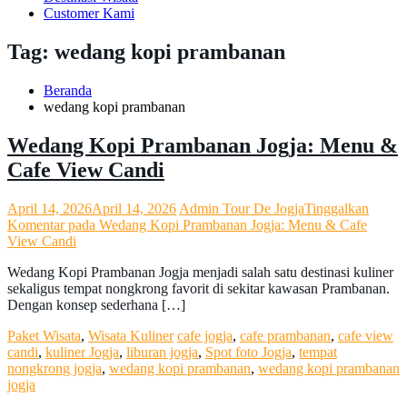
Customer Kami
Tag:
wedang kopi prambanan
Beranda
wedang kopi prambanan
Wedang Kopi Prambanan Jogja: Menu &
Cafe View Candi
April 14, 2026
April 14, 2026
Admin Tour De Jogja
Tinggalkan
Komentar
pada Wedang Kopi Prambanan Jogja: Menu & Cafe
View Candi
Wedang Kopi Prambanan Jogja menjadi salah satu destinasi kuliner
sekaligus tempat nongkrong favorit di sekitar kawasan Prambanan.
Dengan konsep sederhana […]
Paket Wisata
,
Wisata Kuliner
cafe jogja
,
cafe prambanan
,
cafe view
candi
,
kuliner Jogja
,
liburan jogja
,
Spot foto Jogja
,
tempat
nongkrong jogja
,
wedang kopi prambanan
,
wedang kopi prambanan
jogja