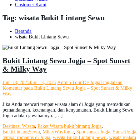
Customer Kami
Tag:
wisata Bukit Lintang Sewu
Beranda
wisata Bukit Lintang Sewu
Bukit Lintang Sewu Jogja – Spot Sunset
& Milky Way
Juni 13, 2025
Juni 13, 2025
Admin Tour De Jogja
Tinggalkan
Komentar
pada Bukit Lintang Sewu Jogja – Spot Sunset & Milky
Way
Jika Anda mencari tempat wisata alam di Jogja yang memadukan
pemandangan, ketenangan, dan kenyamanan, Bukit Lintang Sewu
Jogja adalah jawabannya. […]
Destinasi Wisata
,
Paket Wisata
bukit bintang Jogja
,
BukitLintangSewu
,
MilkyWayJogja
,
Spot sunset Jogja
,
SunsetJogja
,
tempat romantis di Jogja
,
wisata Bukit Lintang Sewu
,
wisata malam