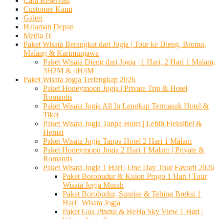
Cara Reservasi
Customer Kami
Galeri
Halaman Depan
Media IT
Paket Wisata Berangkat dari Jogja | Tour ke Dieng, Bromo,
Malang & Karimunjawa
Paket Wisata Dieng dari Jogja | 1 Hari, 2 Hari 1 Malam,
3H2M & 4H3M
Paket Wisata Jogja Terlengkap 2026
Paket Honeymoon Jogja | Private Trip & Hotel
Romantis
Paket Wisata Jogja All In Lengkap Termasuk Hotel &
Tiket
Paket Wisata Jogja Tanpa Hotel | Lebih Fleksibel &
Hemat
Paket Wisata Jogja Tanpa Hotel 2 Hari 1 Malam
Paket Honeymoon Jogja 2 Hari 1 Malam | Private &
Romantis
Paket Wisata Jogja 1 Hari | One Day Tour Favorit 2026
Paket Borobudur & Kulon Progo 1 Hari | Tour
Wisata Jogja Murah
Paket Borobudur, Sunrise & Tebing Breksi 1
Hari | Wisata Jogja
Paket Goa Pindul & HeHa Sky View 1 Hari |