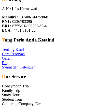
A.N :
Lilis
Hermawati
Mandiri :
137-00-1447598-8
BNI :
0536793396
BRI :
6755-01-000222-50-4
BCA :
4451-8161-22
Yang Perlu Anda Ketahui
Tentang Kami
Cara Reservasi
Galeri
Blog
Syarat dan Ketentuan
Our Service
Honeymoon Trip
Family Trip
Study Tour
Student Tour
Gathering Company, Etc.