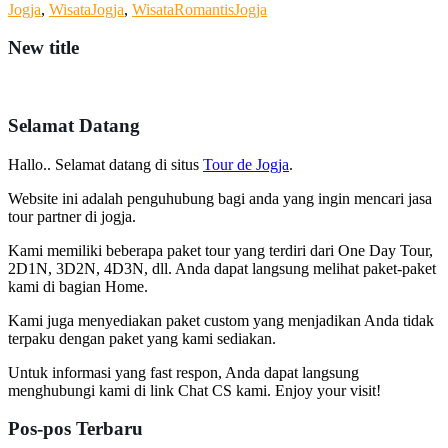
Jogja
,
WisataJogja
,
WisataRomantisJogja
New title
Selamat Datang
Hallo.. Selamat datang di situs
Tour de Jogja
.
Website ini adalah penguhubung bagi anda yang ingin mencari jasa
tour partner di jogja.
Kami memiliki beberapa paket tour yang terdiri dari One Day Tour,
2D1N, 3D2N, 4D3N, dll. Anda dapat langsung melihat paket-paket
kami di bagian Home.
Kami juga menyediakan paket custom yang menjadikan Anda tidak
terpaku dengan paket yang kami sediakan.
Untuk informasi yang fast respon, Anda dapat langsung
menghubungi kami di link Chat CS kami. Enjoy your visit!
Pos-pos Terbaru