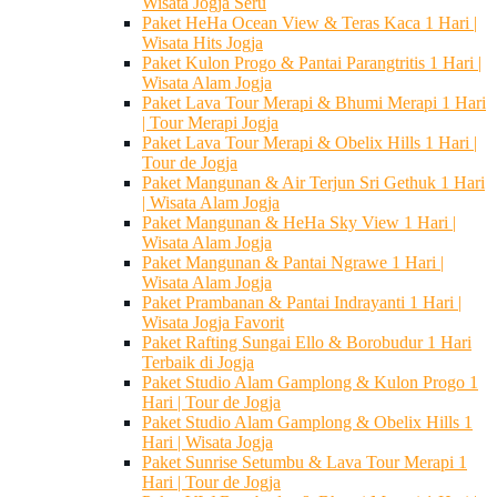
Wisata Jogja Seru
Paket HeHa Ocean View & Teras Kaca 1 Hari |
Wisata Hits Jogja
Paket Kulon Progo & Pantai Parangtritis 1 Hari |
Wisata Alam Jogja
Paket Lava Tour Merapi & Bhumi Merapi 1 Hari
| Tour Merapi Jogja
Paket Lava Tour Merapi & Obelix Hills 1 Hari |
Tour de Jogja
Paket Mangunan & Air Terjun Sri Gethuk 1 Hari
| Wisata Alam Jogja
Paket Mangunan & HeHa Sky View 1 Hari |
Wisata Alam Jogja
Paket Mangunan & Pantai Ngrawe 1 Hari |
Wisata Alam Jogja
Paket Prambanan & Pantai Indrayanti 1 Hari |
Wisata Jogja Favorit
Paket Rafting Sungai Ello & Borobudur 1 Hari
Terbaik di Jogja
Paket Studio Alam Gamplong & Kulon Progo 1
Hari | Tour de Jogja
Paket Studio Alam Gamplong & Obelix Hills 1
Hari | Wisata Jogja
Paket Sunrise Setumbu & Lava Tour Merapi 1
Hari | Tour de Jogja