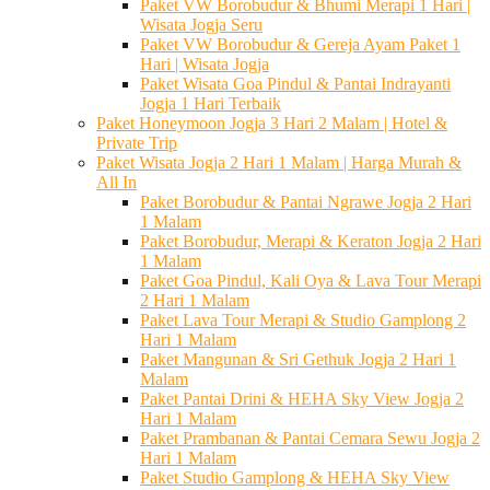
Paket VW Borobudur & Bhumi Merapi 1 Hari |
Wisata Jogja Seru
Paket VW Borobudur & Gereja Ayam Paket 1
Hari | Wisata Jogja
Paket Wisata Goa Pindul & Pantai Indrayanti
Jogja 1 Hari Terbaik
Paket Honeymoon Jogja 3 Hari 2 Malam | Hotel &
Private Trip
Paket Wisata Jogja 2 Hari 1 Malam | Harga Murah &
All In
Paket Borobudur & Pantai Ngrawe Jogja 2 Hari
1 Malam
Paket Borobudur, Merapi & Keraton Jogja 2 Hari
1 Malam
Paket Goa Pindul, Kali Oya & Lava Tour Merapi
2 Hari 1 Malam
Paket Lava Tour Merapi & Studio Gamplong 2
Hari 1 Malam
Paket Mangunan & Sri Gethuk Jogja 2 Hari 1
Malam
Paket Pantai Drini & HEHA Sky View Jogja 2
Hari 1 Malam
Paket Prambanan & Pantai Cemara Sewu Jogja 2
Hari 1 Malam
Paket Studio Gamplong & HEHA Sky View