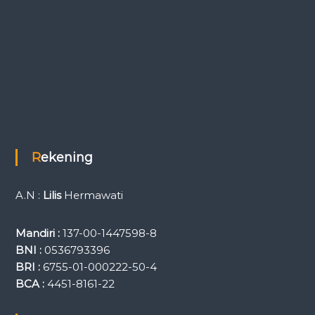
Rekening
A.N :
Lilis
Hermawati
Mandiri :
137-00-1447598-8
BNI :
0536793396
BRI :
6755-01-000222-50-4
BCA :
4451-8161-22