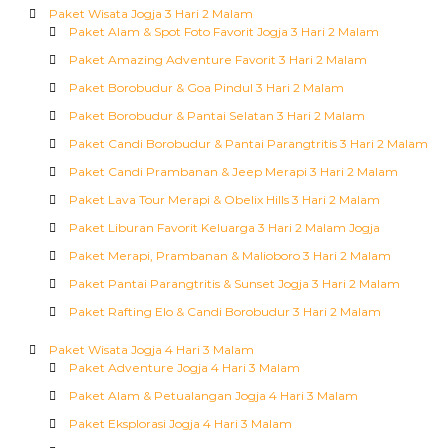
Paket Wisata Jogja 3 Hari 2 Malam
Paket Alam & Spot Foto Favorit Jogja 3 Hari 2 Malam
Paket Amazing Adventure Favorit 3 Hari 2 Malam
Paket Borobudur & Goa Pindul 3 Hari 2 Malam
Paket Borobudur & Pantai Selatan 3 Hari 2 Malam
Paket Candi Borobudur & Pantai Parangtritis 3 Hari 2 Malam
Paket Candi Prambanan & Jeep Merapi 3 Hari 2 Malam
Paket Lava Tour Merapi & Obelix Hills 3 Hari 2 Malam
Paket Liburan Favorit Keluarga 3 Hari 2 Malam Jogja
Paket Merapi, Prambanan & Malioboro 3 Hari 2 Malam
Paket Pantai Parangtritis & Sunset Jogja 3 Hari 2 Malam
Paket Rafting Elo & Candi Borobudur 3 Hari 2 Malam
Paket Wisata Jogja 4 Hari 3 Malam
Paket Adventure Jogja 4 Hari 3 Malam
Paket Alam & Petualangan Jogja 4 Hari 3 Malam
Paket Eksplorasi Jogja 4 Hari 3 Malam