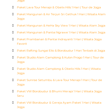
Jogja
Paket Lava Tour Merapi & Obelix Hills 1 Hari | Tour de Jogja
Paket Mangunan & Air Terjun Sri Gethuk 1 Hari | Wisata Alam
Jogja
Paket Mangunan & HeHa Sky View 1 Hari | Wisata Alam Jogja
Paket Mangunan & Pantai Ngrawe 1 Hari | Wisata Alam Jogja
Paket Prambanan & Pantai Indrayanti 1 Hari | Wisata Jogja
Favorit
Paket Rafting Sungai Ello & Borobudur 1 Hari Terbaik di Jogja
Paket Studio Alam Gamplong & Kulon Progo 1 Hari | Tour de
Jogja
Paket Studio Alam Gamplong & Obelix Hills 1 Hari | Wisata
Jogja
Paket Sunrise Setumbu & Lava Tour Merapi 1 Hari | Tour de
Jogja
Paket VW Borobudur & Bhumi Merapi 1 Hari | Wisata Jogja
Seru
Paket VW Borobudur & Gereja Ayam Paket 1 Hari | Wisata
Jogja