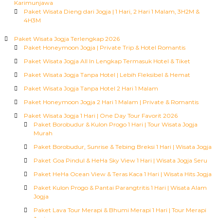
Karimunjawa
Paket Wisata Dieng dari Jogja | 1 Hari, 2 Hari 1 Malam, 3H2M &
4H3M
Paket Wisata Jogja Terlengkap 2026
Paket Honeymoon Jogja | Private Trip & Hotel Romantis
Paket Wisata Jogja All In Lengkap Termasuk Hotel & Tiket
Paket Wisata Jogja Tanpa Hotel | Lebih Fleksibel & Hemat
Paket Wisata Jogja Tanpa Hotel 2 Hari 1 Malam
Paket Honeymoon Jogja 2 Hari 1 Malam | Private & Romantis
Paket Wisata Jogja 1 Hari | One Day Tour Favorit 2026
Paket Borobudur & Kulon Progo 1 Hari | Tour Wisata Jogja
Murah
Paket Borobudur, Sunrise & Tebing Breksi 1 Hari | Wisata Jogja
Paket Goa Pindul & HeHa Sky View 1 Hari | Wisata Jogja Seru
Paket HeHa Ocean View & Teras Kaca 1 Hari | Wisata Hits Jogja
Paket Kulon Progo & Pantai Parangtritis 1 Hari | Wisata Alam
Jogja
Paket Lava Tour Merapi & Bhumi Merapi 1 Hari | Tour Merapi